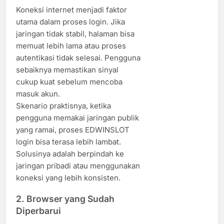
Koneksi internet menjadi faktor
utama dalam proses login. Jika
jaringan tidak stabil, halaman bisa
memuat lebih lama atau proses
autentikasi tidak selesai. Pengguna
sebaiknya memastikan sinyal
cukup kuat sebelum mencoba
masuk akun.
Skenario praktisnya, ketika
pengguna memakai jaringan publik
yang ramai, proses EDWINSLOT
login bisa terasa lebih lambat.
Solusinya adalah berpindah ke
jaringan pribadi atau menggunakan
koneksi yang lebih konsisten.
2. Browser yang Sudah
Diperbarui