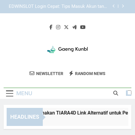
Skip
Login Edwinslot Mobile Friendly dengan Navigasi
to
Lebih Ringkas untuk Pengalaman Akses yang
Praktis
content
Tips Aman Menggunakan Lebah4D Login Setiap
Hari untuk Akses Akun yang Lebih Terjaga
Panduan Menggunakan TIARA4D Link Alternatif
untuk Pengguna Baru
EDWINSLOT Login Cepat: Tips Masuk Akun tanpa
Hambatan
Login Edwinslot Mobile Friendly dengan Navigasi
Lebih Ringkas untuk Pengalaman Akses yang
Gaeng Kunbl
Praktis
Nikmati Hidangan Khas Thailand Dari
Tips Aman Menggunakan Lebah4D Login Setiap
NEWSLETTER
RANDOM NEWS
Hari untuk Akses Akun yang Lebih Terjaga
Gaeng Kunbl, Restoran Dengan Cita Rasa
Autentik.
MENU
nduan Menggunakan TIARA4D Link Alternatif untuk Pengguna
HEADLINES
Weeks Ago