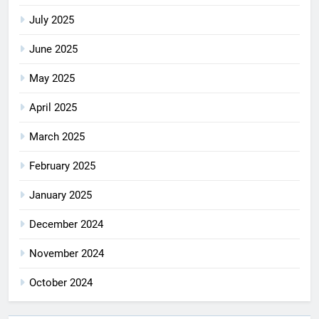
July 2025
June 2025
May 2025
April 2025
March 2025
February 2025
January 2025
December 2024
November 2024
October 2024