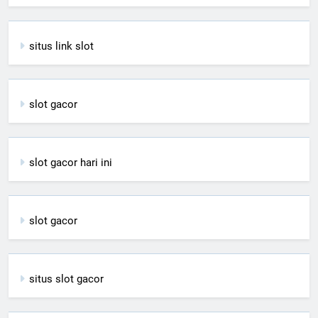
situs link slot
slot gacor
slot gacor hari ini
slot gacor
situs slot gacor