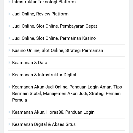
Infrastruktur Teknologi Platform
Judi Online, Review Platform
Judi Online, Slot Online, Pembayaran Cepat
Judi Online, Slot Online, Permainan Kasino
Kasino Online, Slot Online, Strategi Permainan
Keamanan & Data
Keamanan & Infrastruktur Digital
Keamanan Akun Judi Online, Panduan Login Aman, Tips
Bermain Stabil, Manajemen Akun Judi, Strategi Pemain
Pemula
Keamanan Akun, Horas88, Panduan Login
Keamanan Digital & Akses Situs