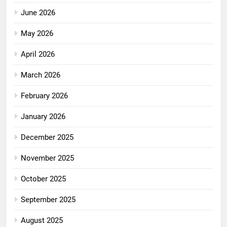
June 2026
May 2026
April 2026
March 2026
February 2026
January 2026
December 2025
November 2025
October 2025
September 2025
August 2025