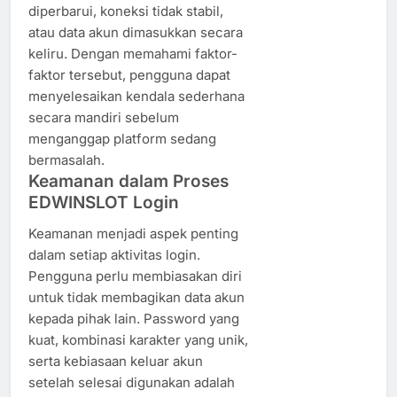
diperbarui, koneksi tidak stabil,
atau data akun dimasukkan secara
keliru. Dengan memahami faktor-
faktor tersebut, pengguna dapat
menyelesaikan kendala sederhana
secara mandiri sebelum
menganggap platform sedang
bermasalah.
Keamanan dalam Proses
EDWINSLOT Login
Keamanan menjadi aspek penting
dalam setiap aktivitas login.
Pengguna perlu membiasakan diri
untuk tidak membagikan data akun
kepada pihak lain. Password yang
kuat, kombinasi karakter yang unik,
serta kebiasaan keluar akun
setelah selesai digunakan adalah