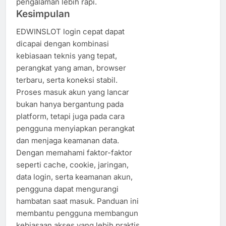
pengalaman lebih rapi.
Kesimpulan
EDWINSLOT login cepat dapat
dicapai dengan kombinasi
kebiasaan teknis yang tepat,
perangkat yang aman, browser
terbaru, serta koneksi stabil.
Proses masuk akun yang lancar
bukan hanya bergantung pada
platform, tetapi juga pada cara
pengguna menyiapkan perangkat
dan menjaga keamanan data.
Dengan memahami faktor-faktor
seperti cache, cookie, jaringan,
data login, serta keamanan akun,
pengguna dapat mengurangi
hambatan saat masuk. Panduan ini
membantu pengguna membangun
kebiasaan akses yang lebih praktis,