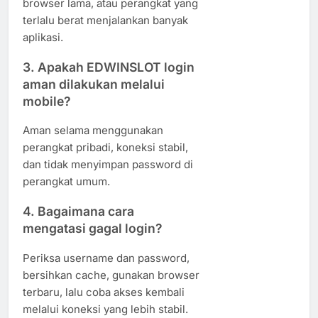
browser lama, atau perangkat yang
terlalu berat menjalankan banyak
aplikasi.
3. Apakah EDWINSLOT login
aman dilakukan melalui
mobile?
Aman selama menggunakan
perangkat pribadi, koneksi stabil,
dan tidak menyimpan password di
perangkat umum.
4. Bagaimana cara
mengatasi gagal login?
Periksa username dan password,
bersihkan cache, gunakan browser
terbaru, lalu coba akses kembali
melalui koneksi yang lebih stabil.