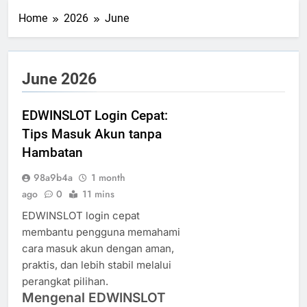
Home
2026
June
June 2026
EDWINSLOT Login Cepat:
Tips Masuk Akun tanpa
Hambatan
98a9b4a
1 month
ago
0
11 mins
EDWINSLOT login cepat
membantu pengguna memahami
cara masuk akun dengan aman,
praktis, dan lebih stabil melalui
perangkat pilihan.
Mengenal EDWINSLOT