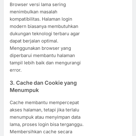
Browser versi lama sering
menimbulkan masalah
kompatibilitas. Halaman login
modern biasanya membutuhkan
dukungan teknologi terbaru agar
dapat berjalan optimal.
Menggunakan browser yang
diperbarui membantu halaman
tampil lebih baik dan mengurangi
error.
3. Cache dan Cookie yang
Menumpuk
Cache membantu mempercepat
akses halaman, tetapi jika terlalu
menumpuk atau menyimpan data
lama, proses login bisa terganggu.
Membersihkan cache secara