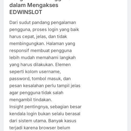
dalam Mengakses
EDWINSLOT
Dari sudut pandang pengalaman
pengguna, proses login yang baik
harus cepat, jelas, dan tidak
membingungkan. Halaman yang
responsif membuat pengguna
lebih mudah memahami langkah
yang harus dilakukan. Elemen
seperti kolom username,
password, tombol masuk, dan
pesan kesalahan perlu tampil jelas
agar pengguna tidak salah
mengambil tindakan.
Insight pentingnya, sebagian besar
kendala login bukan selalu berasal
dari sistem utama. Banyak kasus
terjadi karena browser belum