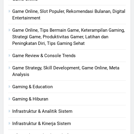
Game Online, Slot Populer, Rekomendasi Bulanan, Digital
Entertainment
Game Online, Tips Bermain Game, Keterampilan Gaming,
Strategi Game, Produktivitas Gamer, Latihan dan
Peningkatan Diri, Tips Gaming Sehat
Game Review & Console Trends
Game Strategy, Skill Development, Game Online, Meta
Analysis
Gaming & Education
Gaming & Hiburan
Infrastruktur & Analitik Sistem
Infrastruktur & Kinerja Sistem