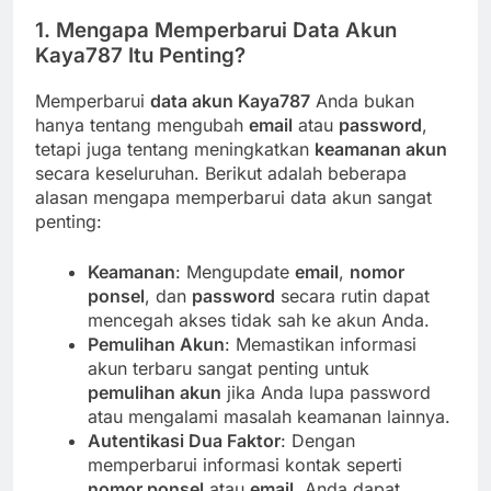
1. Mengapa Memperbarui Data Akun
Kaya787 Itu Penting?
Memperbarui
data akun Kaya787
Anda bukan
hanya tentang mengubah
email
atau
password
,
tetapi juga tentang meningkatkan
keamanan akun
secara keseluruhan. Berikut adalah beberapa
alasan mengapa memperbarui data akun sangat
penting:
Keamanan
: Mengupdate
email
,
nomor
ponsel
, dan
password
secara rutin dapat
mencegah akses tidak sah ke akun Anda.
Pemulihan Akun
: Memastikan informasi
akun terbaru sangat penting untuk
pemulihan akun
jika Anda lupa password
atau mengalami masalah keamanan lainnya.
Autentikasi Dua Faktor
: Dengan
memperbarui informasi kontak seperti
nomor ponsel
atau
email
, Anda dapat