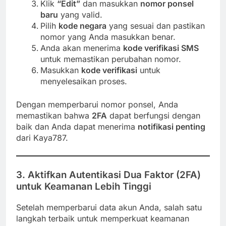
Klik
“Edit”
dan masukkan
nomor ponsel
baru
yang valid.
Pilih
kode negara
yang sesuai dan pastikan
nomor yang Anda masukkan benar.
Anda akan menerima
kode verifikasi SMS
untuk memastikan perubahan nomor.
Masukkan
kode verifikasi
untuk
menyelesaikan proses.
Dengan memperbarui nomor ponsel, Anda
memastikan bahwa
2FA
dapat berfungsi dengan
baik dan Anda dapat menerima
notifikasi penting
dari Kaya787.
3. Aktifkan Autentikasi Dua Faktor (2FA)
untuk Keamanan Lebih Tinggi
Setelah memperbarui data akun Anda, salah satu
langkah terbaik untuk memperkuat keamanan