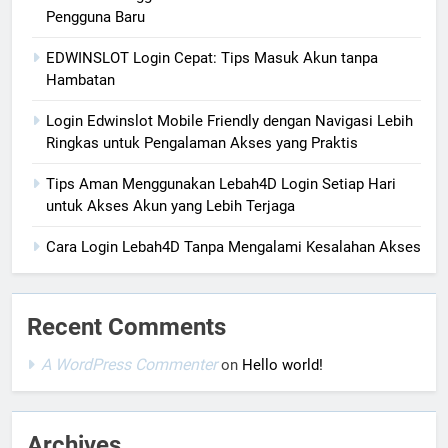
Pengguna Baru
EDWINSLOT Login Cepat: Tips Masuk Akun tanpa
Hambatan
Login Edwinslot Mobile Friendly dengan Navigasi Lebih
Ringkas untuk Pengalaman Akses yang Praktis
Tips Aman Menggunakan Lebah4D Login Setiap Hari
untuk Akses Akun yang Lebih Terjaga
Cara Login Lebah4D Tanpa Mengalami Kesalahan Akses
Recent Comments
A WordPress Commenter
on
Hello world!
Archives