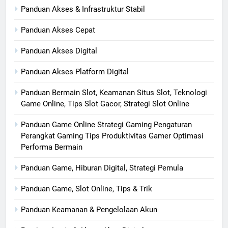
Panduan Akses & Infrastruktur Stabil
Panduan Akses Cepat
Panduan Akses Digital
Panduan Akses Platform Digital
Panduan Bermain Slot, Keamanan Situs Slot, Teknologi
Game Online, Tips Slot Gacor, Strategi Slot Online
Panduan Game Online Strategi Gaming Pengaturan
Perangkat Gaming Tips Produktivitas Gamer Optimasi
Performa Bermain
Panduan Game, Hiburan Digital, Strategi Pemula
Panduan Game, Slot Online, Tips & Trik
Panduan Keamanan & Pengelolaan Akun