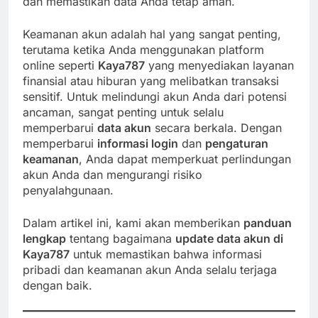
dan memastikan data Anda tetap aman.
Keamanan akun adalah hal yang sangat penting,
terutama ketika Anda menggunakan platform
online seperti
Kaya787
yang menyediakan layanan
finansial atau hiburan yang melibatkan transaksi
sensitif. Untuk melindungi akun Anda dari potensi
ancaman, sangat penting untuk selalu
memperbarui
data akun
secara berkala. Dengan
memperbarui
informasi login
dan
pengaturan
keamanan
, Anda dapat memperkuat perlindungan
akun Anda dan mengurangi risiko
penyalahgunaan.
Dalam artikel ini, kami akan memberikan
panduan
lengkap
tentang bagaimana
update data akun di
Kaya787
untuk memastikan bahwa informasi
pribadi dan keamanan akun Anda selalu terjaga
dengan baik.