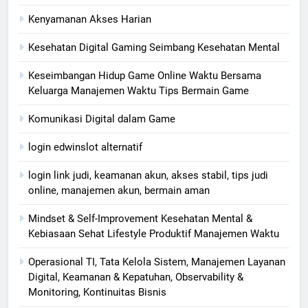
Kenyamanan Akses Harian
Kesehatan Digital Gaming Seimbang Kesehatan Mental
Keseimbangan Hidup Game Online Waktu Bersama
Keluarga Manajemen Waktu Tips Bermain Game
Komunikasi Digital dalam Game
login edwinslot alternatif
login link judi, keamanan akun, akses stabil, tips judi
online, manajemen akun, bermain aman
Mindset & Self-Improvement Kesehatan Mental &
Kebiasaan Sehat Lifestyle Produktif Manajemen Waktu
Operasional TI, Tata Kelola Sistem, Manajemen Layanan
Digital, Keamanan & Kepatuhan, Observability &
Monitoring, Kontinuitas Bisnis