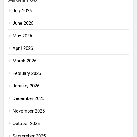
July 2026
June 2026
May 2026
April 2026
March 2026
February 2026
January 2026
December 2025
November 2025
October 2025
September 2025