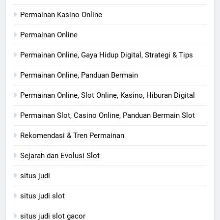
Permainan Kasino Online
Permainan Online
Permainan Online, Gaya Hidup Digital, Strategi & Tips
Permainan Online, Panduan Bermain
Permainan Online, Slot Online, Kasino, Hiburan Digital
Permainan Slot, Casino Online, Panduan Bermain Slot
Rekomendasi & Tren Permainan
Sejarah dan Evolusi Slot
situs judi
situs judi slot
situs judi slot gacor