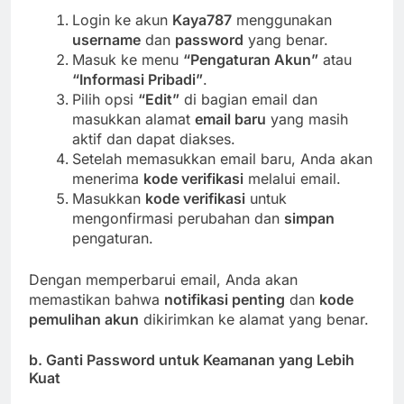
Login ke akun
Kaya787
menggunakan
username
dan
password
yang benar.
Masuk ke menu
“Pengaturan Akun”
atau
“Informasi Pribadi”
.
Pilih opsi
“Edit”
di bagian email dan
masukkan alamat
email baru
yang masih
aktif dan dapat diakses.
Setelah memasukkan email baru, Anda akan
menerima
kode verifikasi
melalui email.
Masukkan
kode verifikasi
untuk
mengonfirmasi perubahan dan
simpan
pengaturan.
Dengan memperbarui email, Anda akan
memastikan bahwa
notifikasi penting
dan
kode
pemulihan akun
dikirimkan ke alamat yang benar.
b.
Ganti Password untuk Keamanan yang Lebih
Kuat