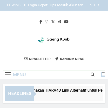
Skip
Login Edwinslot Mobile Friendly dengan Navigasi
to
Lebih Ringkas untuk Pengalaman Akses yang
Praktis
content
Tips Aman Menggunakan Lebah4D Login Setiap
Hari untuk Akses Akun yang Lebih Terjaga
Panduan Menggunakan TIARA4D Link Alternatif
untuk Pengguna Baru
EDWINSLOT Login Cepat: Tips Masuk Akun tanpa
Hambatan
Login Edwinslot Mobile Friendly dengan Navigasi
Lebih Ringkas untuk Pengalaman Akses yang
Gaeng Kunbl
Praktis
Nikmati Hidangan Khas Thailand Dari
Tips Aman Menggunakan Lebah4D Login Setiap
NEWSLETTER
RANDOM NEWS
Hari untuk Akses Akun yang Lebih Terjaga
Gaeng Kunbl, Restoran Dengan Cita Rasa
Autentik.
MENU
nduan Menggunakan TIARA4D Link Alternatif untuk Pengguna
HEADLINES
Month Ago