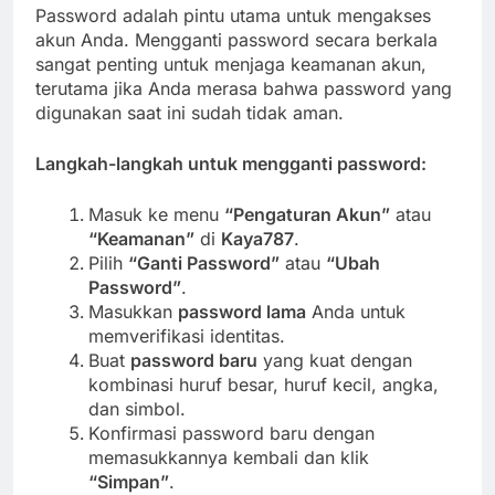
Password adalah pintu utama untuk mengakses
akun Anda. Mengganti password secara berkala
sangat penting untuk menjaga keamanan akun,
terutama jika Anda merasa bahwa password yang
digunakan saat ini sudah tidak aman.
Langkah-langkah untuk mengganti password:
Masuk ke menu
“Pengaturan Akun”
atau
“Keamanan”
di
Kaya787
.
Pilih
“Ganti Password”
atau
“Ubah
Password”
.
Masukkan
password lama
Anda untuk
memverifikasi identitas.
Buat
password baru
yang kuat dengan
kombinasi huruf besar, huruf kecil, angka,
dan simbol.
Konfirmasi password baru dengan
memasukkannya kembali dan klik
“Simpan”
.