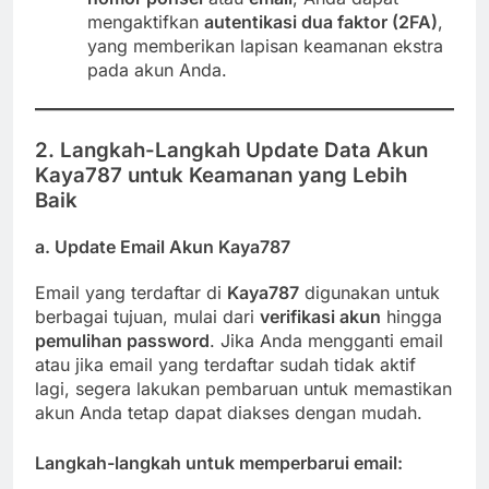
mengaktifkan
autentikasi dua faktor (2FA)
,
yang memberikan lapisan keamanan ekstra
pada akun Anda.
2. Langkah-Langkah Update Data Akun
Kaya787 untuk Keamanan yang Lebih
Baik
a.
Update Email Akun Kaya787
Email yang terdaftar di
Kaya787
digunakan untuk
berbagai tujuan, mulai dari
verifikasi akun
hingga
pemulihan password
. Jika Anda mengganti email
atau jika email yang terdaftar sudah tidak aktif
lagi, segera lakukan pembaruan untuk memastikan
akun Anda tetap dapat diakses dengan mudah.
Langkah-langkah untuk memperbarui email: