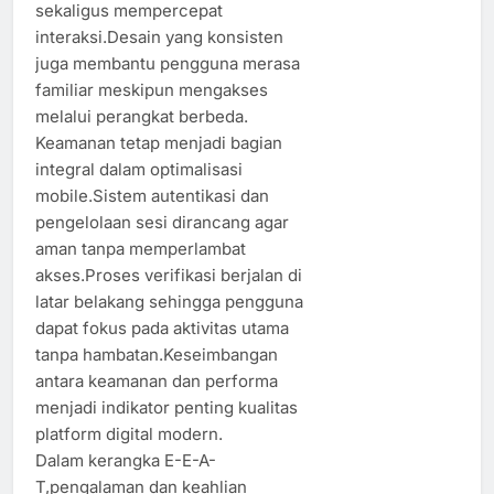
sekaligus mempercepat
interaksi.Desain yang konsisten
juga membantu pengguna merasa
familiar meskipun mengakses
melalui perangkat berbeda.
Keamanan tetap menjadi bagian
integral dalam optimalisasi
mobile.Sistem autentikasi dan
pengelolaan sesi dirancang agar
aman tanpa memperlambat
akses.Proses verifikasi berjalan di
latar belakang sehingga pengguna
dapat fokus pada aktivitas utama
tanpa hambatan.Keseimbangan
antara keamanan dan performa
menjadi indikator penting kualitas
platform digital modern.
Dalam kerangka E-E-A-
T,pengalaman dan keahlian