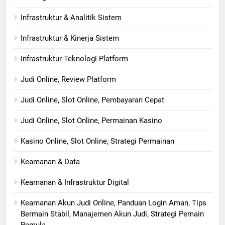
Infrastruktur & Analitik Sistem
Infrastruktur & Kinerja Sistem
Infrastruktur Teknologi Platform
Judi Online, Review Platform
Judi Online, Slot Online, Pembayaran Cepat
Judi Online, Slot Online, Permainan Kasino
Kasino Online, Slot Online, Strategi Permainan
Keamanan & Data
Keamanan & Infrastruktur Digital
Keamanan Akun Judi Online, Panduan Login Aman, Tips
Bermain Stabil, Manajemen Akun Judi, Strategi Pemain