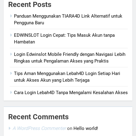
Recent Posts
Panduan Menggunakan TIARA4D Link Alternatif untuk
Pengguna Baru
EDWINSLOT Login Cepat: Tips Masuk Akun tanpa
Hambatan
Login Edwinslot Mobile Friendly dengan Navigasi Lebih
Ringkas untuk Pengalaman Akses yang Praktis
Tips Aman Menggunakan Lebah4D Login Setiap Hari
untuk Akses Akun yang Lebih Terjaga
Cara Login Lebah4D Tanpa Mengalami Kesalahan Akses
Recent Comments
A WordPress Commenter
on
Hello world!