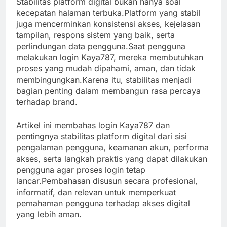
Stabilitas platform digital bukan hanya soal
kecepatan halaman terbuka.Platform yang stabil
juga mencerminkan konsistensi akses, kejelasan
tampilan, respons sistem yang baik, serta
perlindungan data pengguna.Saat pengguna
melakukan login Kaya787, mereka membutuhkan
proses yang mudah dipahami, aman, dan tidak
membingungkan.Karena itu, stabilitas menjadi
bagian penting dalam membangun rasa percaya
terhadap brand.
Artikel ini membahas login Kaya787 dan
pentingnya stabilitas platform digital dari sisi
pengalaman pengguna, keamanan akun, performa
akses, serta langkah praktis yang dapat dilakukan
pengguna agar proses login tetap
lancar.Pembahasan disusun secara profesional,
informatif, dan relevan untuk memperkuat
pemahaman pengguna terhadap akses digital
yang lebih aman.