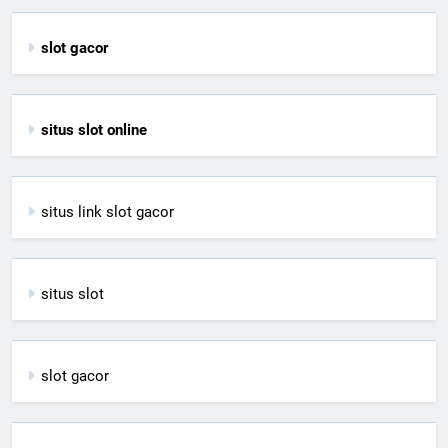
slot gacor
situs slot online
situs link slot gacor
situs slot
slot gacor