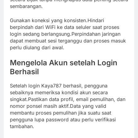
sembarangan.
Gunakan koneksi yang konsisten.Hindari
berpindah dari WiFi ke data seluler saat proses
login sedang berlangsung.Perpindahan jaringan
dapat membuat sesi terganggu dan proses masuk
perlu diulang dari awal.
Mengelola Akun setelah Login
Berhasil
Setelah login Kaya787 berhasil, pengguna
sebaiknya memeriksa kondisi akun secara
singkat.Pastikan data profil, email pemulihan, dan
nomor ponsel masih aktif.Data yang valid
membantu proses pemulihan jika suatu saat
pengguna lupa password atau perlu verifikasi
tambahan.