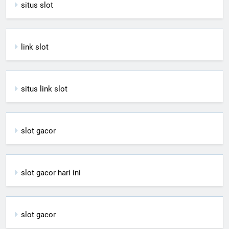
situs slot
link slot
situs link slot
slot gacor
slot gacor hari ini
slot gacor