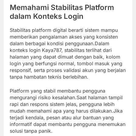
Memahami Stabilitas Platform
dalam Konteks Login
Stabilitas platform digital berarti sistem mampu
memberikan pengalaman akses yang konsisten
dalam berbagai kondisi penggunaan.Dalam
konteks login Kaya787, stabilitas terlihat dari
halaman yang dapat dimuat dengan baik, kolom
login yang berfungsi normal, tombol masuk yang
responsif, serta proses validasi akun yang berjalan
tanpa hambatan teknis berlebihan.
Platform yang stabil membantu pengguna
mengurangi risiko kesalahan.Saat halaman tampil
rapi dan respons sistem jelas, pengguna lebih
mudah memahami apa yang harus dilakukan.Jika
terjadi kendala, pesan atau alur bantuan yang
informatif dapat membantu pengguna menemukan
solusi tanpa panik.