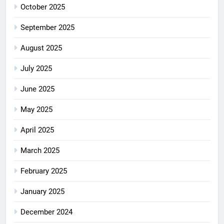
October 2025
September 2025
August 2025
July 2025
June 2025
May 2025
April 2025
March 2025
February 2025
January 2025
December 2024