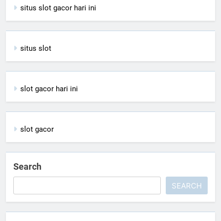
situs slot gacor hari ini
situs slot
slot gacor hari ini
slot gacor
Search
SEARCH