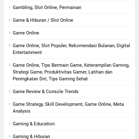
Gambling, Slot Online, Permainan
Game & Hiburan / Slot Online
Game Online
Game Online, Slot Populer, Rekomendasi Bulanan, Digital
Entertainment
Game Online, Tips Bermain Game, Keterampilan Gaming,
Strategi Game, Produktivitas Gamer, Latihan dan
Peningkatan Diri, Tips Gaming Sehat
Game Review & Console Trends
Game Strategy, Skill Development, Game Online, Meta
Analysis
Gaming & Education
Gaming & Hiburan