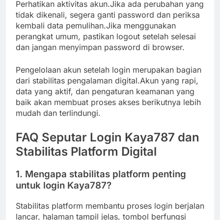
Perhatikan aktivitas akun.Jika ada perubahan yang
tidak dikenali, segera ganti password dan periksa
kembali data pemulihan.Jika menggunakan
perangkat umum, pastikan logout setelah selesai
dan jangan menyimpan password di browser.
Pengelolaan akun setelah login merupakan bagian
dari stabilitas pengalaman digital.Akun yang rapi,
data yang aktif, dan pengaturan keamanan yang
baik akan membuat proses akses berikutnya lebih
mudah dan terlindungi.
FAQ Seputar Login Kaya787 dan
Stabilitas Platform Digital
1. Mengapa stabilitas platform penting
untuk login Kaya787?
Stabilitas platform membantu proses login berjalan
lancar, halaman tampil jelas, tombol berfungsi