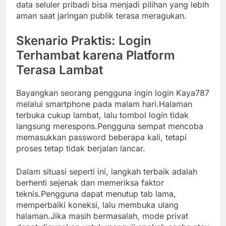
data seluler pribadi bisa menjadi pilihan yang lebih
aman saat jaringan publik terasa meragukan.
Skenario Praktis: Login
Terhambat karena Platform
Terasa Lambat
Bayangkan seorang pengguna ingin login Kaya787
melalui smartphone pada malam hari.Halaman
terbuka cukup lambat, lalu tombol login tidak
langsung merespons.Pengguna sempat mencoba
memasukkan password beberapa kali, tetapi
proses tetap tidak berjalan lancar.
Dalam situasi seperti ini, langkah terbaik adalah
berhenti sejenak dan memeriksa faktor
teknis.Pengguna dapat menutup tab lama,
memperbaiki koneksi, lalu membuka ulang
halaman.Jika masih bermasalah, mode privat