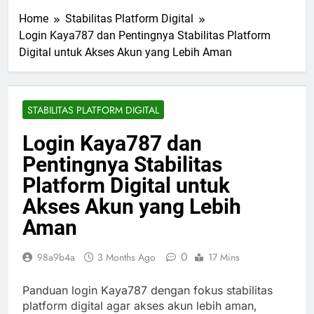
Home
Stabilitas Platform Digital
Login Kaya787 dan Pentingnya Stabilitas Platform
Digital untuk Akses Akun yang Lebih Aman
STABILITAS PLATFORM DIGITAL
Login Kaya787 dan
Pentingnya Stabilitas
Platform Digital untuk
Akses Akun yang Lebih
Aman
0
98a9b4a
3 Months Ago
17 Mins
Panduan login Kaya787 dengan fokus stabilitas
platform digital agar akses akun lebih aman,