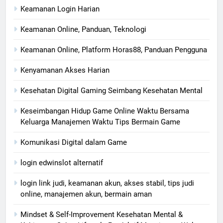
Keamanan Login Harian
Keamanan Online, Panduan, Teknologi
Keamanan Online, Platform Horas88, Panduan Pengguna
Kenyamanan Akses Harian
Kesehatan Digital Gaming Seimbang Kesehatan Mental
Keseimbangan Hidup Game Online Waktu Bersama
Keluarga Manajemen Waktu Tips Bermain Game
Komunikasi Digital dalam Game
login edwinslot alternatif
login link judi, keamanan akun, akses stabil, tips judi
online, manajemen akun, bermain aman
Mindset & Self-Improvement Kesehatan Mental &