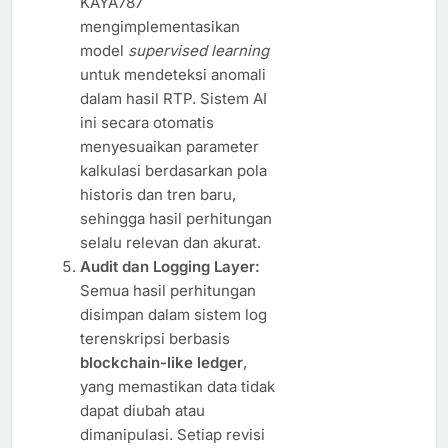
KAYA787
mengimplementasikan
model
supervised learning
untuk mendeteksi anomali
dalam hasil RTP. Sistem AI
ini secara otomatis
menyesuaikan parameter
kalkulasi berdasarkan pola
historis dan tren baru,
sehingga hasil perhitungan
selalu relevan dan akurat.
Audit dan Logging Layer:
Semua hasil perhitungan
disimpan dalam sistem log
terenskripsi berbasis
blockchain-like ledger
,
yang memastikan data tidak
dapat diubah atau
dimanipulasi. Setiap revisi