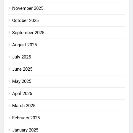
November 2025
October 2025
September 2025
August 2025
July 2025
June 2025
May 2025
April 2025
March 2025
February 2025
January 2025