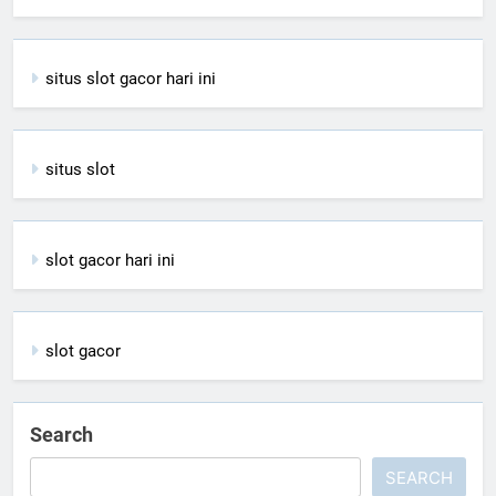
situs slot gacor hari ini
situs slot
slot gacor hari ini
slot gacor
Search
SEARCH