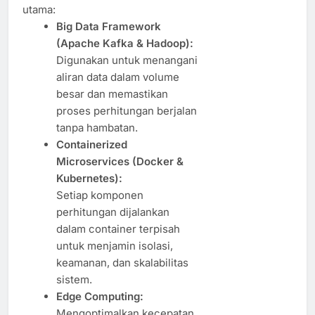
utama:
Big Data Framework
(Apache Kafka & Hadoop):
Digunakan untuk menangani
aliran data dalam volume
besar dan memastikan
proses perhitungan berjalan
tanpa hambatan.
Containerized
Microservices (Docker &
Kubernetes):
Setiap komponen
perhitungan dijalankan
dalam container terpisah
untuk menjamin isolasi,
keamanan, dan skalabilitas
sistem.
Edge Computing:
Mengoptimalkan kecepatan