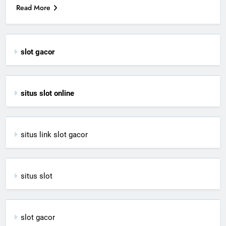
Read More
slot gacor
situs slot online
situs link slot gacor
situs slot
slot gacor