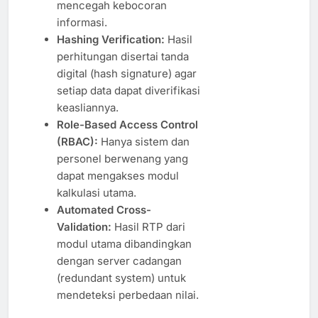
mencegah kebocoran
informasi.
Hashing Verification:
Hasil
perhitungan disertai tanda
digital (hash signature) agar
setiap data dapat diverifikasi
keasliannya.
Role-Based Access Control
(RBAC):
Hanya sistem dan
personel berwenang yang
dapat mengakses modul
kalkulasi utama.
Automated Cross-
Validation:
Hasil RTP dari
modul utama dibandingkan
dengan server cadangan
(redundant system) untuk
mendeteksi perbedaan nilai.