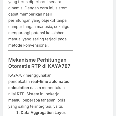
yang terus diperbarui secara
dinamis. Dengan cara ini, sistem
dapat memberikan hasil
perhitungan yang objektif tanpa
campur tangan manusia, sekaligus
mengurangi potensi kesalahan
manual yang sering terjadi pada
metode konvensional.
Mekanisme Perhitungan
Otomatis RTP di KAYA787
KAYA787 menggunakan
pendekatan
real-time automated
calculation
dalam menentukan
nilai RTP. Sistem ini bekerja
melalui beberapa tahapan logis
yang saling terintegrasi, yaitu:
Data Aggregation Layer: