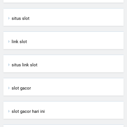
situs slot
link slot
situs link slot
slot gacor
slot gacor hari ini