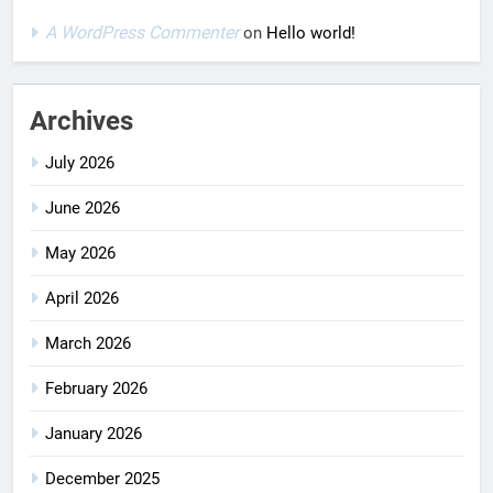
A WordPress Commenter
on
Hello world!
Archives
July 2026
June 2026
May 2026
April 2026
March 2026
February 2026
January 2026
December 2025