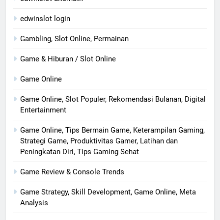
edwinslot login
Gambling, Slot Online, Permainan
Game & Hiburan / Slot Online
Game Online
Game Online, Slot Populer, Rekomendasi Bulanan, Digital
Entertainment
Game Online, Tips Bermain Game, Keterampilan Gaming,
Strategi Game, Produktivitas Gamer, Latihan dan
Peningkatan Diri, Tips Gaming Sehat
Game Review & Console Trends
Game Strategy, Skill Development, Game Online, Meta
Analysis