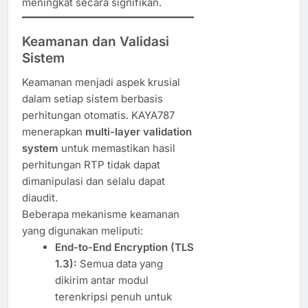
meningkat secara signifikan.
Keamanan dan Validasi
Sistem
Keamanan menjadi aspek krusial
dalam setiap sistem berbasis
perhitungan otomatis. KAYA787
menerapkan
multi-layer validation
system
untuk memastikan hasil
perhitungan RTP tidak dapat
dimanipulasi dan selalu dapat
diaudit.
Beberapa mekanisme keamanan
yang digunakan meliputi:
End-to-End Encryption (TLS
1.3):
Semua data yang
dikirim antar modul
terenkripsi penuh untuk