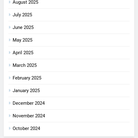
August 2025
July 2025
June 2025
May 2025
April 2025
March 2025
February 2025
January 2025
December 2024
November 2024
October 2024