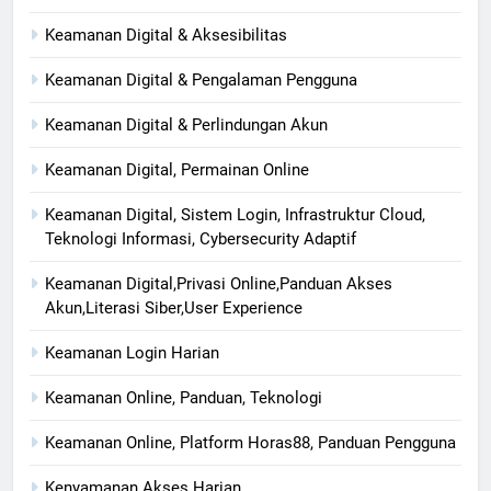
Keamanan Digital & Aksesibilitas
Keamanan Digital & Pengalaman Pengguna
Keamanan Digital & Perlindungan Akun
Keamanan Digital, Permainan Online
Keamanan Digital, Sistem Login, Infrastruktur Cloud,
Teknologi Informasi, Cybersecurity Adaptif
Keamanan Digital,Privasi Online,Panduan Akses
Akun,Literasi Siber,User Experience
Keamanan Login Harian
Keamanan Online, Panduan, Teknologi
Keamanan Online, Platform Horas88, Panduan Pengguna
Kenyamanan Akses Harian