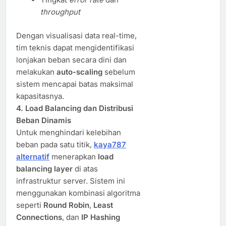
throughput
Dengan visualisasi data real-time,
tim teknis dapat mengidentifikasi
lonjakan beban secara dini dan
melakukan
auto-scaling
sebelum
sistem mencapai batas maksimal
kapasitasnya.
4. Load Balancing dan Distribusi
Beban Dinamis
Untuk menghindari kelebihan
beban pada satu titik,
kaya787
alternatif
menerapkan
load
balancing layer
di atas
infrastruktur server. Sistem ini
menggunakan kombinasi algoritma
seperti
Round Robin
,
Least
Connections
, dan
IP Hashing