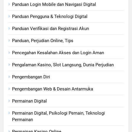
Panduan Login Mobile dan Navigasi Digital
Panduan Pengguna & Teknologi Digital
Panduan Verifikasi dan Registrasi Akun
Panduan, Perjudian Online, Tips
Pencegahan Kesalahan Akses dan Login Aman
Pengalaman Kasino, Slot Langsung, Dunia Perjudian
Pengembangan Diri
Pengembangan Web & Desain Antarmuka
Permainan Digital
Permainan Digital, Psikologi Pemain, Teknologi
Permainan
Permainan Kasino Online