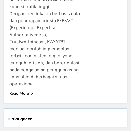
kondisi trafik tinggi.
Dengan pendekatan berbasis data
dan penerapan prinsip E-E-A-T
(Experience, Expertise,
Authoritativeness,
Trustworthiness), KAYA787
menjadi contoh implementasi
terbaik dari sistem digital yang
tangguh, efisien, dan berorientasi
pada pengalaman pengguna yang
konsisten di berbagai situasi
operasional.
Read More
slot gacor