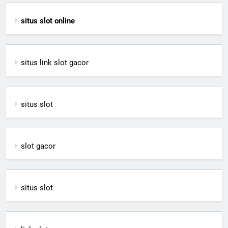
situs slot online
situs link slot gacor
situs slot
slot gacor
situs slot