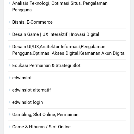
Analisis Teknologi, Optimasi Situs, Pengalaman
Pengguna
Bisnis, E-Commerce
Desain Game | UX Interaktif | Inovasi Digital
Desain UI/UX,Arsitektur Informasi,Pengalaman
Pengguna,Optimasi Akses Digital,Keamanan Akun Digital
Edukasi Permainan & Strategi Slot
edwinslot
edwinslot alternatif
edwinslot login
Gambling, Slot Online, Permainan
Game & Hiburan / Slot Online