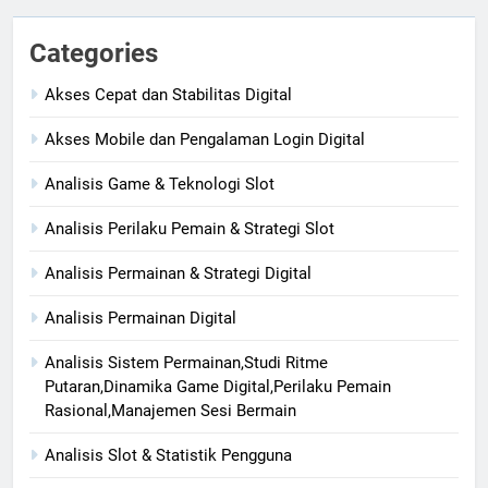
Categories
Akses Cepat dan Stabilitas Digital
Akses Mobile dan Pengalaman Login Digital
Analisis Game & Teknologi Slot
Analisis Perilaku Pemain & Strategi Slot
Analisis Permainan & Strategi Digital
Analisis Permainan Digital
Analisis Sistem Permainan,Studi Ritme
Putaran,Dinamika Game Digital,Perilaku Pemain
Rasional,Manajemen Sesi Bermain
Analisis Slot & Statistik Pengguna