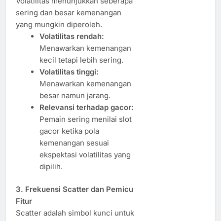
Volatilitas menunjukkan seberapa
sering dan besar kemenangan
yang mungkin diperoleh.
Volatilitas rendah:
Menawarkan kemenangan
kecil tetapi lebih sering.
Volatilitas tinggi:
Menawarkan kemenangan
besar namun jarang.
Relevansi terhadap gacor:
Pemain sering menilai slot
gacor ketika pola
kemenangan sesuai
ekspektasi volatilitas yang
dipilih.
3. Frekuensi Scatter dan Pemicu
Fitur
Scatter adalah simbol kunci untuk