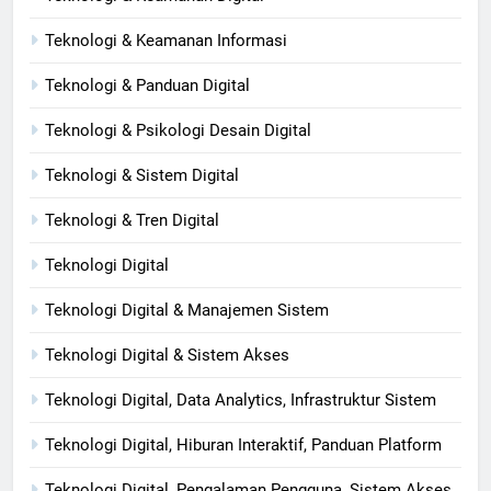
Teknologi & Keamanan Informasi
Teknologi & Panduan Digital
Teknologi & Psikologi Desain Digital
Teknologi & Sistem Digital
Teknologi & Tren Digital
Teknologi Digital
Teknologi Digital & Manajemen Sistem
Teknologi Digital & Sistem Akses
Teknologi Digital, Data Analytics, Infrastruktur Sistem
Teknologi Digital, Hiburan Interaktif, Panduan Platform
Teknologi Digital, Pengalaman Pengguna, Sistem Akses