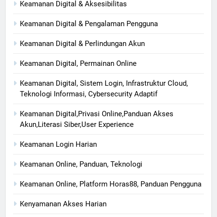
Keamanan Digital & Aksesibilitas
Keamanan Digital & Pengalaman Pengguna
Keamanan Digital & Perlindungan Akun
Keamanan Digital, Permainan Online
Keamanan Digital, Sistem Login, Infrastruktur Cloud,
Teknologi Informasi, Cybersecurity Adaptif
Keamanan Digital,Privasi Online,Panduan Akses
Akun,Literasi Siber,User Experience
Keamanan Login Harian
Keamanan Online, Panduan, Teknologi
Keamanan Online, Platform Horas88, Panduan Pengguna
Kenyamanan Akses Harian