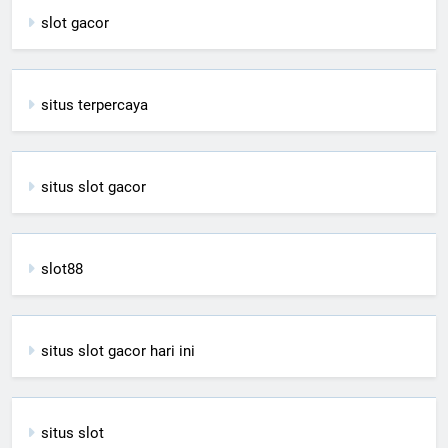
slot gacor
situs terpercaya
situs slot gacor
slot88
situs slot gacor hari ini
situs slot