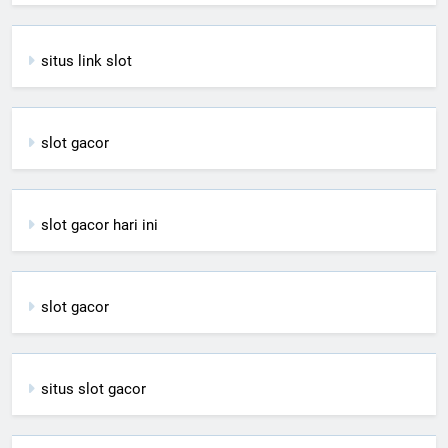
situs link slot
slot gacor
slot gacor hari ini
slot gacor
situs slot gacor