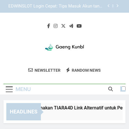
Skip
Login Edwinslot Mobile Friendly dengan Navigasi
to
Lebih Ringkas untuk Pengalaman Akses yang
Praktis
content
Tips Aman Menggunakan Lebah4D Login Setiap
Hari untuk Akses Akun yang Lebih Terjaga
Panduan Menggunakan TIARA4D Link Alternatif
untuk Pengguna Baru
EDWINSLOT Login Cepat: Tips Masuk Akun tanpa
Hambatan
Login Edwinslot Mobile Friendly dengan Navigasi
Lebih Ringkas untuk Pengalaman Akses yang
Gaeng Kunbl
Praktis
Nikmati Hidangan Khas Thailand Dari
Tips Aman Menggunakan Lebah4D Login Setiap
NEWSLETTER
RANDOM NEWS
Hari untuk Akses Akun yang Lebih Terjaga
Gaeng Kunbl, Restoran Dengan Cita Rasa
Autentik.
MENU
nduan Menggunakan TIARA4D Link Alternatif untuk Penggun
HEADLINES
Weeks Ago