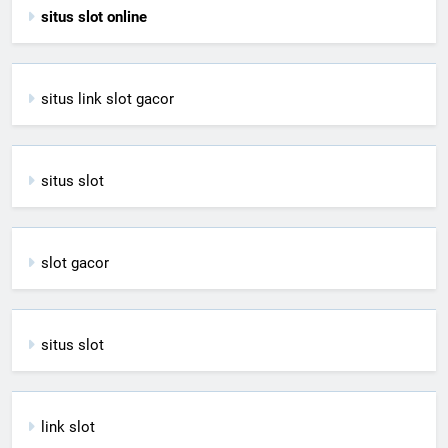
situs slot online
situs link slot gacor
situs slot
slot gacor
situs slot
link slot