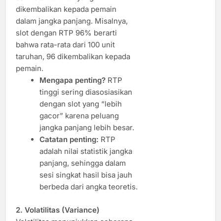
dikembalikan kepada pemain
dalam jangka panjang. Misalnya,
slot dengan RTP 96% berarti
bahwa rata-rata dari 100 unit
taruhan, 96 dikembalikan kepada
pemain.
Mengapa penting?
RTP
tinggi sering diasosiasikan
dengan slot yang “lebih
gacor” karena peluang
jangka panjang lebih besar.
Catatan penting:
RTP
adalah nilai statistik jangka
panjang, sehingga dalam
sesi singkat hasil bisa jauh
berbeda dari angka teoretis.
2. Volatilitas (Variance)