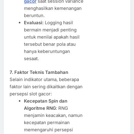
gacor
saat session variance
menghasilkan kemenangan
beruntun.
Evaluasi:
Logging hasil
bermain menjadi penting
untuk menilai apakah hasil
tersebut benar pola atau
hanya keberuntungan
sesaat.
7. Faktor Teknis Tambahan
Selain indikator utama, beberapa
faktor lain sering dikaitkan dengan
persepsi slot gacor:
Kecepatan Spin dan
Algoritme RNG
: RNG
menjamin keacakan, namun
kecepatan permainan
memengaruhi persepsi