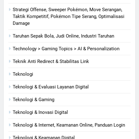
Strategi Offense, Sweeper Pokémon, Move Serangan,
Taktik Kompetitif, Pokémon Tipe Serang, Optimalisasi
Damage
Taruhan Sepak Bola, Judi Online, Industri Taruhan
Technology > Gaming Topics > AI & Personalization
Teknik Anti Redirect & Stabilitas Link
Teknologi
Teknologi & Evaluasi Layanan Digital
Teknologi & Gaming
Teknologi & Inovasi Digital
Teknologi & Internet, Keamanan Online, Panduan Login
Teknologi & Keamanan Digital