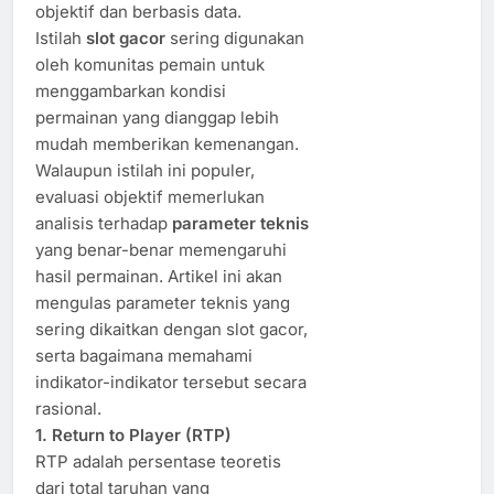
objektif dan berbasis data.
Istilah
slot gacor
sering digunakan
oleh komunitas pemain untuk
menggambarkan kondisi
permainan yang dianggap lebih
mudah memberikan kemenangan.
Walaupun istilah ini populer,
evaluasi objektif memerlukan
analisis terhadap
parameter teknis
yang benar-benar memengaruhi
hasil permainan. Artikel ini akan
mengulas parameter teknis yang
sering dikaitkan dengan slot gacor,
serta bagaimana memahami
indikator-indikator tersebut secara
rasional.
1. Return to Player (RTP)
RTP adalah persentase teoretis
dari total taruhan yang