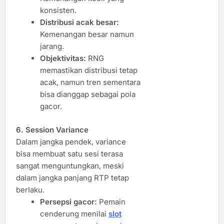
konsisten.
Distribusi acak besar:
Kemenangan besar namun
jarang.
Objektivitas:
RNG
memastikan distribusi tetap
acak, namun tren sementara
bisa dianggap sebagai pola
gacor.
6. Session Variance
Dalam jangka pendek, variance
bisa membuat satu sesi terasa
sangat menguntungkan, meski
dalam jangka panjang RTP tetap
berlaku.
Persepsi gacor:
Pemain
cenderung menilai
slot