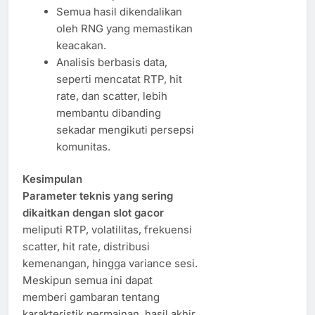
Semua hasil dikendalikan
oleh RNG yang memastikan
keacakan.
Analisis berbasis data,
seperti mencatat RTP, hit
rate, dan scatter, lebih
membantu dibanding
sekadar mengikuti persepsi
komunitas.
Kesimpulan
Parameter teknis yang sering
dikaitkan dengan slot gacor
meliputi RTP, volatilitas, frekuensi
scatter, hit rate, distribusi
kemenangan, hingga variance sesi.
Meskipun semua ini dapat
memberi gambaran tentang
karakteristik permainan, hasil akhir