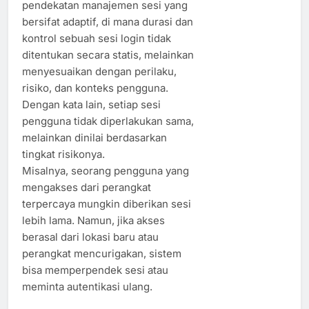
pendekatan manajemen sesi yang
bersifat adaptif, di mana durasi dan
kontrol sebuah sesi login tidak
ditentukan secara statis, melainkan
menyesuaikan dengan perilaku,
risiko, dan konteks pengguna.
Dengan kata lain, setiap sesi
pengguna tidak diperlakukan sama,
melainkan dinilai berdasarkan
tingkat risikonya.
Misalnya, seorang pengguna yang
mengakses dari perangkat
terpercaya mungkin diberikan sesi
lebih lama. Namun, jika akses
berasal dari lokasi baru atau
perangkat mencurigakan, sistem
bisa memperpendek sesi atau
meminta autentikasi ulang.