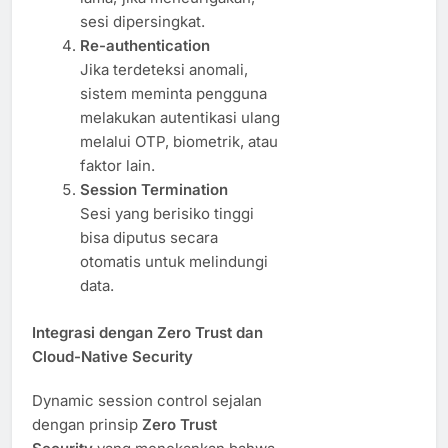
sesi dipersingkat.
Re-authentication
Jika terdeteksi anomali,
sistem meminta pengguna
melakukan autentikasi ulang
melalui OTP, biometrik, atau
faktor lain.
Session Termination
Sesi yang berisiko tinggi
bisa diputus secara
otomatis untuk melindungi
data.
Integrasi dengan Zero Trust dan
Cloud-Native Security
Dynamic session control sejalan
dengan prinsip
Zero Trust