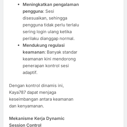
Meningkatkan pengalaman
pengguna
: Sesi
disesuaikan, sehingga
pengguna tidak perlu terlalu
sering login ulang ketika
perilaku dianggap normal.
Mendukung regulasi
keamanan
: Banyak standar
keamanan kini mendorong
penerapan kontrol sesi
adaptif.
Dengan kontrol dinamis ini,
Kaya787 dapat menjaga
keseimbangan antara keamanan
dan kenyamanan.
Mekanisme Kerja Dynamic
Session Control