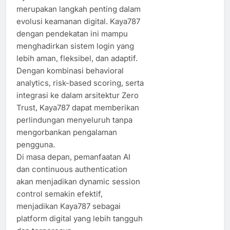
merupakan langkah penting dalam
evolusi keamanan digital. Kaya787
dengan pendekatan ini mampu
menghadirkan sistem login yang
lebih aman, fleksibel, dan adaptif.
Dengan kombinasi behavioral
analytics, risk-based scoring, serta
integrasi ke dalam arsitektur Zero
Trust, Kaya787 dapat memberikan
perlindungan menyeluruh tanpa
mengorbankan pengalaman
pengguna.
Di masa depan, pemanfaatan AI
dan continuous authentication
akan menjadikan dynamic session
control semakin efektif,
menjadikan Kaya787 sebagai
platform digital yang lebih tangguh