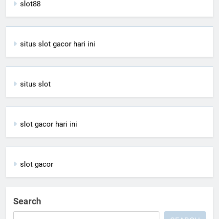
slot88
situs slot gacor hari ini
situs slot
slot gacor hari ini
slot gacor
Search