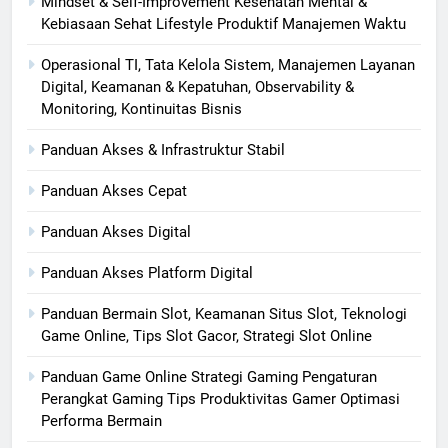
Mindset & Self-Improvement Kesehatan Mental &
Kebiasaan Sehat Lifestyle Produktif Manajemen Waktu
Operasional TI, Tata Kelola Sistem, Manajemen Layanan
Digital, Keamanan & Kepatuhan, Observability &
Monitoring, Kontinuitas Bisnis
Panduan Akses & Infrastruktur Stabil
Panduan Akses Cepat
Panduan Akses Digital
Panduan Akses Platform Digital
Panduan Bermain Slot, Keamanan Situs Slot, Teknologi
Game Online, Tips Slot Gacor, Strategi Slot Online
Panduan Game Online Strategi Gaming Pengaturan
Perangkat Gaming Tips Produktivitas Gamer Optimasi
Performa Bermain