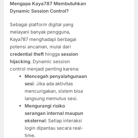
Mengapa Kaya787 Membutuhkan
Dynamic Session Control?
Sebagai platform digital yang
melayani banyak pengguna,
Kaya787 menghadapi berbagai
potensi ancaman, mulai dari
credential theft
hingga
session
hijacking
. Dynamic session
control menjadi penting karena:
Mencegah penyalahgunaan
sesi
: Jika ada aktivitas
mencurigakan, sistem bisa
langsung memutus sesi.
Mengurangi risiko
serangan internal maupun
eksternal
: Setiap interaksi
login dipantau secara real-
time.