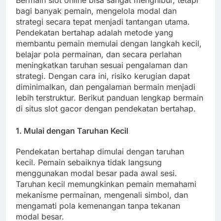
Bermain slot online bisa sangat menghibur, tetapi
bagi banyak pemain, mengelola modal dan
strategi secara tepat menjadi tantangan utama.
Pendekatan bertahap adalah metode yang
membantu pemain memulai dengan langkah kecil,
belajar pola permainan, dan secara perlahan
meningkatkan taruhan sesuai pengalaman dan
strategi. Dengan cara ini, risiko kerugian dapat
diminimalkan, dan pengalaman bermain menjadi
lebih terstruktur. Berikut panduan lengkap bermain
di situs slot gacor dengan pendekatan bertahap.
1. Mulai dengan Taruhan Kecil
Pendekatan bertahap dimulai dengan taruhan
kecil. Pemain sebaiknya tidak langsung
menggunakan modal besar pada awal sesi.
Taruhan kecil memungkinkan pemain memahami
mekanisme permainan, mengenali simbol, dan
mengamati pola kemenangan tanpa tekanan
modal besar.