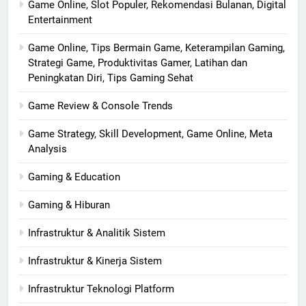
Game Online, Slot Populer, Rekomendasi Bulanan, Digital
Entertainment
Game Online, Tips Bermain Game, Keterampilan Gaming,
Strategi Game, Produktivitas Gamer, Latihan dan
Peningkatan Diri, Tips Gaming Sehat
Game Review & Console Trends
Game Strategy, Skill Development, Game Online, Meta
Analysis
Gaming & Education
Gaming & Hiburan
Infrastruktur & Analitik Sistem
Infrastruktur & Kinerja Sistem
Infrastruktur Teknologi Platform