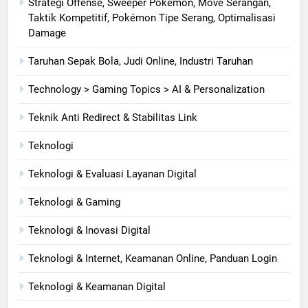
Strategi Offense, Sweeper Pokémon, Move Serangan,
Taktik Kompetitif, Pokémon Tipe Serang, Optimalisasi
Damage
Taruhan Sepak Bola, Judi Online, Industri Taruhan
Technology > Gaming Topics > AI & Personalization
Teknik Anti Redirect & Stabilitas Link
Teknologi
Teknologi & Evaluasi Layanan Digital
Teknologi & Gaming
Teknologi & Inovasi Digital
Teknologi & Internet, Keamanan Online, Panduan Login
Teknologi & Keamanan Digital