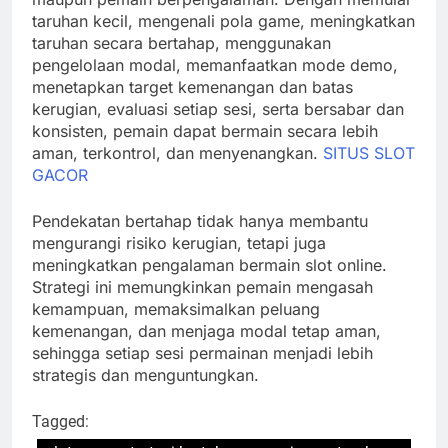
taruhan kecil, mengenali pola game, meningkatkan
taruhan secara bertahap, menggunakan
pengelolaan modal, memanfaatkan mode demo,
menetapkan target kemenangan dan batas
kerugian, evaluasi setiap sesi, serta bersabar dan
konsisten, pemain dapat bermain secara lebih
aman, terkontrol, dan menyenangkan.
SITUS SLOT
GACOR
Pendekatan bertahap tidak hanya membantu
mengurangi risiko kerugian, tetapi juga
meningkatkan pengalaman bermain slot online.
Strategi ini memungkinkan pemain mengasah
kemampuan, memaksimalkan peluang
kemenangan, dan menjaga modal tetap aman,
sehingga setiap sesi permainan menjadi lebih
strategis dan menguntungkan.
Tagged: