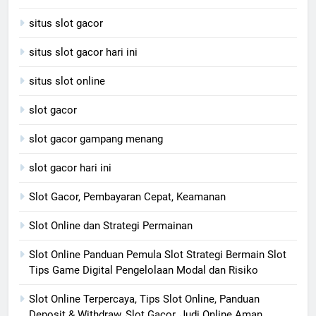
situs slot gacor
situs slot gacor hari ini
situs slot online
slot gacor
slot gacor gampang menang
slot gacor hari ini
Slot Gacor, Pembayaran Cepat, Keamanan
Slot Online dan Strategi Permainan
Slot Online Panduan Pemula Slot Strategi Bermain Slot
Tips Game Digital Pengelolaan Modal dan Risiko
Slot Online Terpercaya, Tips Slot Online, Panduan
Deposit & Withdraw, Slot Gacor, Judi Online Aman