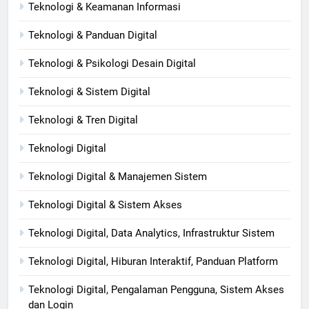
Teknologi & Keamanan Informasi
Teknologi & Panduan Digital
Teknologi & Psikologi Desain Digital
Teknologi & Sistem Digital
Teknologi & Tren Digital
Teknologi Digital
Teknologi Digital & Manajemen Sistem
Teknologi Digital & Sistem Akses
Teknologi Digital, Data Analytics, Infrastruktur Sistem
Teknologi Digital, Hiburan Interaktif, Panduan Platform
Teknologi Digital, Pengalaman Pengguna, Sistem Akses
dan Login