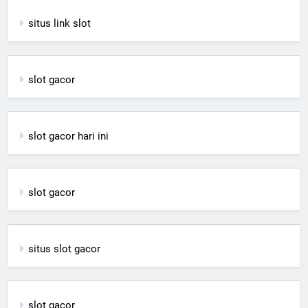
situs link slot
slot gacor
slot gacor hari ini
slot gacor
situs slot gacor
slot gacor