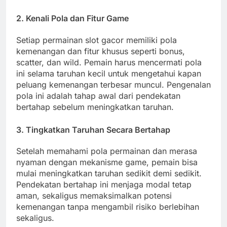
2. Kenali Pola dan Fitur Game
Setiap permainan slot gacor memiliki pola
kemenangan dan fitur khusus seperti bonus,
scatter, dan wild. Pemain harus mencermati pola
ini selama taruhan kecil untuk mengetahui kapan
peluang kemenangan terbesar muncul. Pengenalan
pola ini adalah tahap awal dari pendekatan
bertahap sebelum meningkatkan taruhan.
3. Tingkatkan Taruhan Secara Bertahap
Setelah memahami pola permainan dan merasa
nyaman dengan mekanisme game, pemain bisa
mulai meningkatkan taruhan sedikit demi sedikit.
Pendekatan bertahap ini menjaga modal tetap
aman, sekaligus memaksimalkan potensi
kemenangan tanpa mengambil risiko berlebihan
sekaligus.