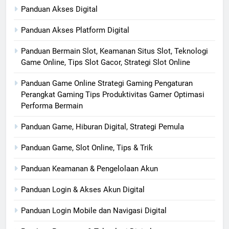
Panduan Akses Digital
Panduan Akses Platform Digital
Panduan Bermain Slot, Keamanan Situs Slot, Teknologi
Game Online, Tips Slot Gacor, Strategi Slot Online
Panduan Game Online Strategi Gaming Pengaturan
Perangkat Gaming Tips Produktivitas Gamer Optimasi
Performa Bermain
Panduan Game, Hiburan Digital, Strategi Pemula
Panduan Game, Slot Online, Tips & Trik
Panduan Keamanan & Pengelolaan Akun
Panduan Login & Akses Akun Digital
Panduan Login Mobile dan Navigasi Digital