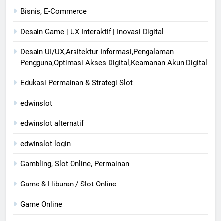
Bisnis, E-Commerce
Desain Game | UX Interaktif | Inovasi Digital
Desain UI/UX,Arsitektur Informasi,Pengalaman
Pengguna,Optimasi Akses Digital,Keamanan Akun Digital
Edukasi Permainan & Strategi Slot
edwinslot
edwinslot alternatif
edwinslot login
Gambling, Slot Online, Permainan
Game & Hiburan / Slot Online
Game Online