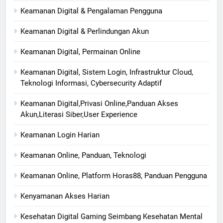
Keamanan Digital & Pengalaman Pengguna
Keamanan Digital & Perlindungan Akun
Keamanan Digital, Permainan Online
Keamanan Digital, Sistem Login, Infrastruktur Cloud,
Teknologi Informasi, Cybersecurity Adaptif
Keamanan Digital,Privasi Online,Panduan Akses
Akun,Literasi Siber,User Experience
Keamanan Login Harian
Keamanan Online, Panduan, Teknologi
Keamanan Online, Platform Horas88, Panduan Pengguna
Kenyamanan Akses Harian
Kesehatan Digital Gaming Seimbang Kesehatan Mental