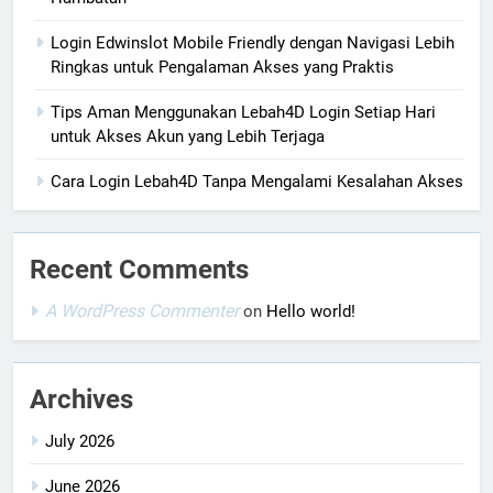
Login Edwinslot Mobile Friendly dengan Navigasi Lebih
Ringkas untuk Pengalaman Akses yang Praktis
Tips Aman Menggunakan Lebah4D Login Setiap Hari
untuk Akses Akun yang Lebih Terjaga
Cara Login Lebah4D Tanpa Mengalami Kesalahan Akses
Recent Comments
A WordPress Commenter
on
Hello world!
Archives
July 2026
June 2026