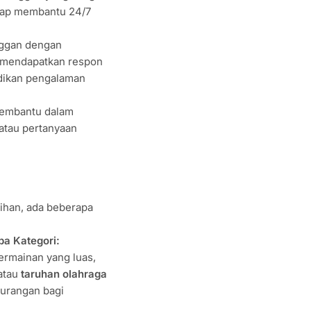
siap membantu 24/7
nggan dengan
 mendapatkan respon
dikan pengalaman
embantu dalam
atau pertanyaan
han, ada beberapa
pa Kategori:
ermainan yang luas,
atau
taruhan olahraga
kurangan bagi