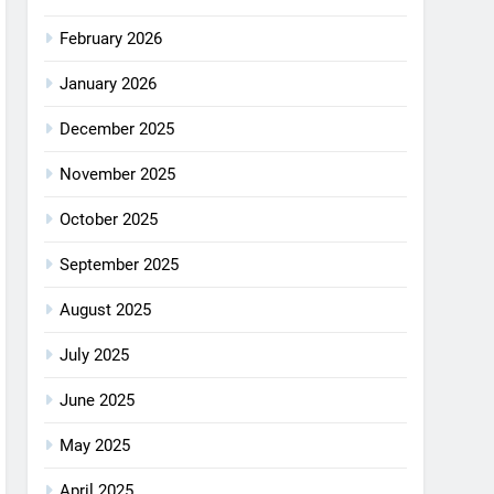
February 2026
January 2026
December 2025
November 2025
October 2025
September 2025
August 2025
July 2025
June 2025
May 2025
April 2025