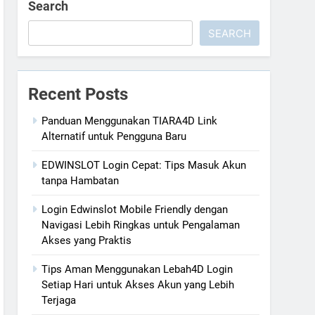
Search
SEARCH
Recent Posts
Panduan Menggunakan TIARA4D Link
Alternatif untuk Pengguna Baru
EDWINSLOT Login Cepat: Tips Masuk Akun
tanpa Hambatan
Login Edwinslot Mobile Friendly dengan
Navigasi Lebih Ringkas untuk Pengalaman
Akses yang Praktis
Tips Aman Menggunakan Lebah4D Login
Setiap Hari untuk Akses Akun yang Lebih
Terjaga