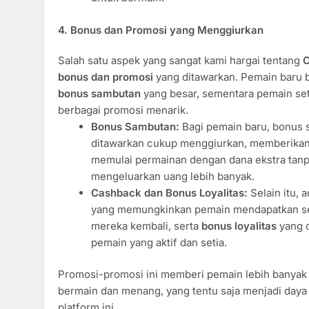
4.
Bonus dan Promosi yang Menggiurkan
Salah satu aspek yang sangat kami hargai tentang
C
bonus dan promosi
yang ditawarkan. Pemain baru 
bonus sambutan
yang besar, sementara pemain set
berbagai promosi menarik.
Bonus Sambutan:
Bagi pemain baru, bonus 
ditawarkan cukup menggiurkan, memberika
memulai permainan dengan dana ekstra tanp
mengeluarkan uang lebih banyak.
Cashback dan Bonus Loyalitas:
Selain itu, 
yang memungkinkan pemain mendapatkan seb
mereka kembali, serta
bonus loyalitas
yang d
pemain yang aktif dan setia.
Promosi-promosi ini memberi pemain lebih banyak
bermain dan menang, yang tentu saja menjadi daya 
platform ini.