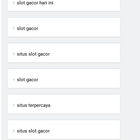
slot gacor hari ini
slot gacor
situs slot gacor
slot gacor
situs terpercaya
situs slot gacor