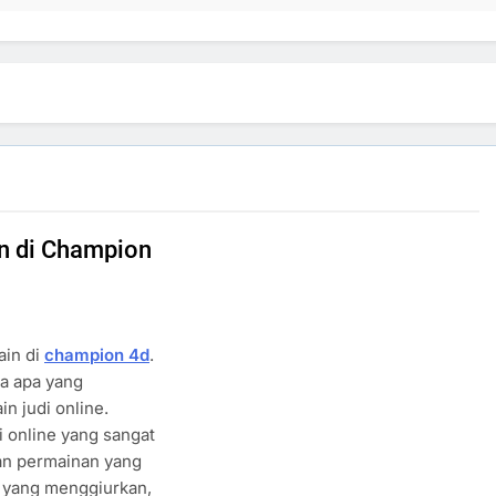
n di Champion
ain di
champion 4d
.
ta apa yang
n judi online.
i online yang sangat
han permainan yang
s yang menggiurkan,