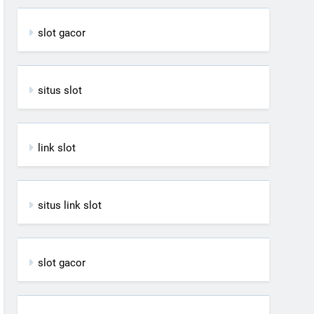
slot gacor
situs slot
link slot
situs link slot
slot gacor