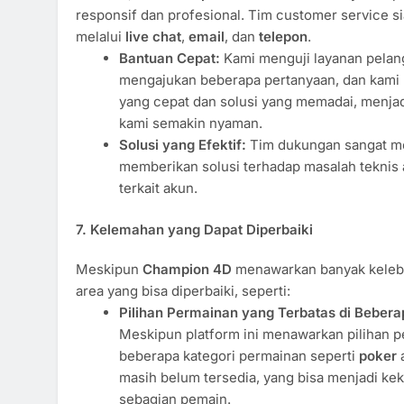
responsif dan profesional. Tim customer service 
melalui
live chat
,
email
, dan
telepon
.
Bantuan Cepat:
Kami menguji layanan pela
mengajukan beberapa pertanyaan, dan kami
yang cepat dan solusi yang memadai, menja
kami semakin nyaman.
Solusi yang Efektif:
Tim dukungan sangat m
memberikan solusi terhadap masalah teknis 
terkait akun.
7.
Kelemahan yang Dapat Diperbaiki
Meskipun
Champion 4D
menawarkan banyak kelebi
area yang bisa diperbaiki, seperti:
Pilihan Permainan yang Terbatas di Bebera
Meskipun platform ini menawarkan pilihan p
beberapa kategori permainan seperti
poker
masih belum tersedia, yang bisa menjadi ke
sebagian pemain.