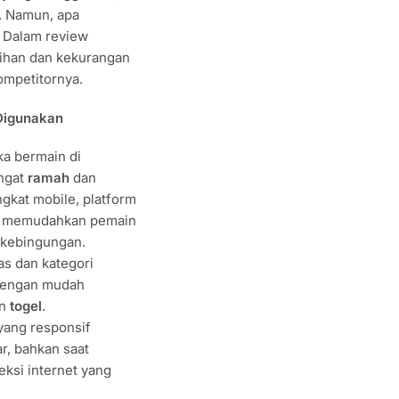
n. Namun, apa
 Dalam review
bihan dan kekurangan
ompetitornya.
Digunakan
ka bermain di
ngat
ramah
dan
ngkat mobile, platform
if, memudahkan pemain
 kebingungan.
s dan kategori
 dengan mudah
an
togel
.
yang responsif
r, bahkan saat
ksi internet yang