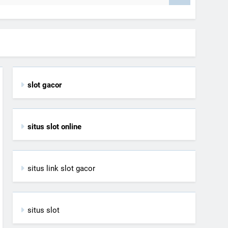
slot gacor
situs slot online
situs link slot gacor
situs slot