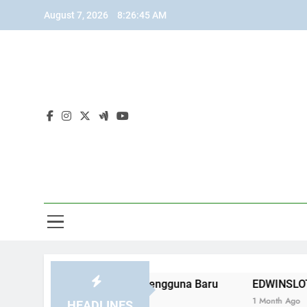
Skip
August 7, 2026
8:26:46 AM
to
content
Gae
Nikmati Hi
lternatif untuk Pengguna Baru
EDWINSLOT Login Cepat
1 Month Ago
HEADLINES