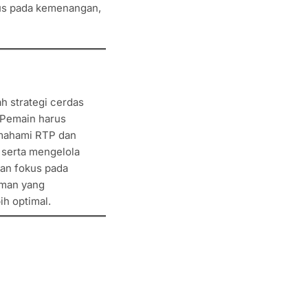
us pada kemenangan,
h strategi cerdas
 Pemain harus
emahami RTP dan
 serta mengelola
dan fokus pada
aman yang
h optimal.