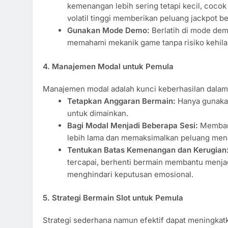
kemenangan lebih sering tetapi kecil, cocok 
volatil tinggi memberikan peluang jackpot bes
Gunakan Mode Demo:
Berlatih di mode de
memahami mekanik game tanpa risiko kehila
4. Manajemen Modal untuk Pemula
Manajemen modal adalah kunci keberhasilan dalam
Tetapkan Anggaran Bermain:
Hanya gunakan
untuk dimainkan.
Bagi Modal Menjadi Beberapa Sesi:
Membant
lebih lama dan memaksimalkan peluang men
Tentukan Batas Kemenangan dan Kerugian
tercapai, berhenti bermain membantu menjag
menghindari keputusan emosional.
5. Strategi Bermain Slot untuk Pemula
Strategi sederhana namun efektif dapat meningka