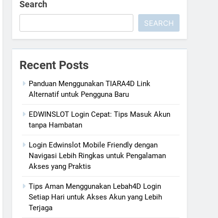
Search
SEARCH
Recent Posts
Panduan Menggunakan TIARA4D Link
Alternatif untuk Pengguna Baru
EDWINSLOT Login Cepat: Tips Masuk Akun
tanpa Hambatan
Login Edwinslot Mobile Friendly dengan
Navigasi Lebih Ringkas untuk Pengalaman
Akses yang Praktis
Tips Aman Menggunakan Lebah4D Login
Setiap Hari untuk Akses Akun yang Lebih
Terjaga