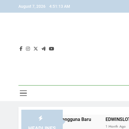
Skip
August 7, 2026
4:51:14 AM
to
content
Gae
Nikmati Hi
lternatif untuk Pengguna Baru
EDWINSLOT Login Cepa
1 Month Ago
HEADLINES