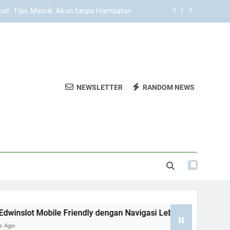
at: Tips Masuk Akun tanpa Hambatan
s untuk Pengalaman Akses yang Praktis
 untuk Akses Akun yang Lebih Terjaga
 Link Alternatif untuk Pengguna Baru
NEWSLETTER
RANDOM NEWS
at: Tips Masuk Akun tanpa Hambatan
s untuk Pengalaman Akses yang Praktis
 Rasa Autentik.
 untuk Akses Akun yang Lebih Terjaga
obile Friendly dengan Navigasi Lebih Ringkas untuk Pengalam