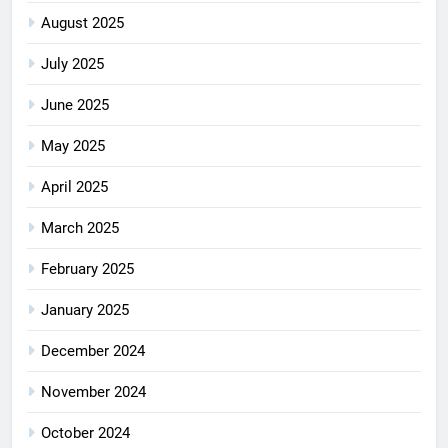
August 2025
July 2025
June 2025
May 2025
April 2025
March 2025
February 2025
January 2025
December 2024
November 2024
October 2024