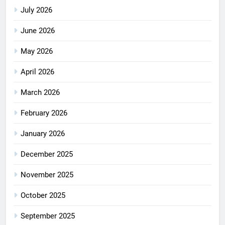
July 2026
June 2026
May 2026
April 2026
March 2026
February 2026
January 2026
December 2025
November 2025
October 2025
September 2025