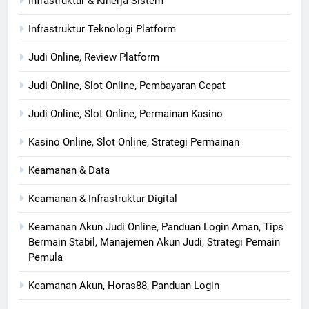
Infrastruktur & Kinerja Sistem
Infrastruktur Teknologi Platform
Judi Online, Review Platform
Judi Online, Slot Online, Pembayaran Cepat
Judi Online, Slot Online, Permainan Kasino
Kasino Online, Slot Online, Strategi Permainan
Keamanan & Data
Keamanan & Infrastruktur Digital
Keamanan Akun Judi Online, Panduan Login Aman, Tips
Bermain Stabil, Manajemen Akun Judi, Strategi Pemain
Pemula
Keamanan Akun, Horas88, Panduan Login