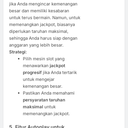
jika Anda mengincar kemenangan
besar dan memiliki kesabaran
untuk terus bermain. Namun, untuk
memenangkan jackpot, biasanya
diperlukan taruhan maksimal,
sehingga Anda harus siap dengan
anggaran yang lebih besar.
Strategi:
Pilih mesin slot yang
menawarkan
jackpot
progresif
jika Anda tertarik
untuk mengejar
kemenangan besar.
Pastikan Anda memahami
persyaratan taruhan
maksimal
untuk
memenangkan jackpot.
5.
Fitur Autoplay untuk