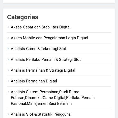
Categories
Akses Cepat dan Stabilitas Digital
Akses Mobile dan Pengalaman Login Digital
Analisis Game & Teknologi Slot
Analisis Perilaku Pemain & Strategi Slot
Analisis Permainan & Strategi Digital
Analisis Permainan Digital
Analisis Sistem Permainan,Studi Ritme
Putaran,Dinamika Game Digital,Perilaku Pemain
Rasional,Manajemen Sesi Bermain
Analisis Slot & Statistik Pengguna