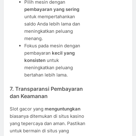
Pilih mesin dengan
pembayaran yang sering
untuk mempertahankan
saldo Anda lebih lama dan
meningkatkan peluang
menang.
Fokus pada mesin dengan
pembayaran
kecil yang
konsisten
untuk
meningkatkan peluang
bertahan lebih lama.
7.
Transparansi Pembayaran
dan Keamanan
Slot gacor yang
menguntungkan
biasanya ditemukan di situs kasino
yang tepercaya dan aman. Pastikan
untuk bermain di situs yang