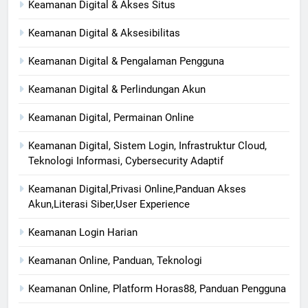
Keamanan Digital & Akses Situs
Keamanan Digital & Aksesibilitas
Keamanan Digital & Pengalaman Pengguna
Keamanan Digital & Perlindungan Akun
Keamanan Digital, Permainan Online
Keamanan Digital, Sistem Login, Infrastruktur Cloud,
Teknologi Informasi, Cybersecurity Adaptif
Keamanan Digital,Privasi Online,Panduan Akses
Akun,Literasi Siber,User Experience
Keamanan Login Harian
Keamanan Online, Panduan, Teknologi
Keamanan Online, Platform Horas88, Panduan Pengguna