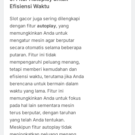
Efisiensi Waktu
Slot gacor juga sering dilengkapi
dengan fitur
autoplay
, yang
memungkinkan Anda untuk
mengatur mesin agar berputar
secara otomatis selama beberapa
putaran. Fitur ini tidak
mempengaruhi peluang menang,
tetapi memberi kemudahan dan
efisiensi waktu, terutama jika Anda
berencana untuk bermain dalam
waktu yang lama. Fitur ini
memungkinkan Anda untuk fokus
pada hal lain sementara mesin
terus berputar, dengan taruhan
yang telah Anda tentukan.
Meskipun fitur autoplay tidak
meningkatkan peluang menang