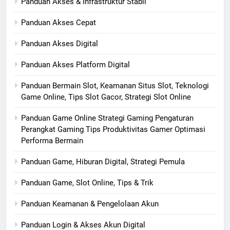
Panduan Akses & Infrastruktur Stabil
Panduan Akses Cepat
Panduan Akses Digital
Panduan Akses Platform Digital
Panduan Bermain Slot, Keamanan Situs Slot, Teknologi
Game Online, Tips Slot Gacor, Strategi Slot Online
Panduan Game Online Strategi Gaming Pengaturan
Perangkat Gaming Tips Produktivitas Gamer Optimasi
Performa Bermain
Panduan Game, Hiburan Digital, Strategi Pemula
Panduan Game, Slot Online, Tips & Trik
Panduan Keamanan & Pengelolaan Akun
Panduan Login & Akses Akun Digital