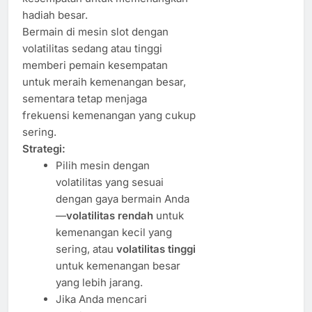
hadiah besar.
Bermain di mesin slot dengan
volatilitas sedang atau tinggi
memberi pemain kesempatan
untuk meraih kemenangan besar,
sementara tetap menjaga
frekuensi kemenangan yang cukup
sering.
Strategi:
Pilih mesin dengan
volatilitas yang sesuai
dengan gaya bermain Anda
—
volatilitas rendah
untuk
kemenangan kecil yang
sering, atau
volatilitas tinggi
untuk kemenangan besar
yang lebih jarang.
Jika Anda mencari