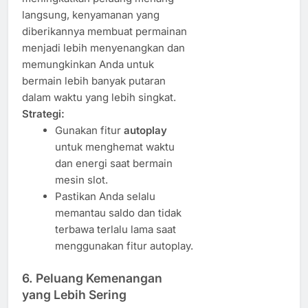
langsung, kenyamanan yang
diberikannya membuat permainan
menjadi lebih menyenangkan dan
memungkinkan Anda untuk
bermain lebih banyak putaran
dalam waktu yang lebih singkat.
Strategi:
Gunakan fitur
autoplay
untuk menghemat waktu
dan energi saat bermain
mesin slot.
Pastikan Anda selalu
memantau saldo dan tidak
terbawa terlalu lama saat
menggunakan fitur autoplay.
6.
Peluang Kemenangan
yang Lebih Sering