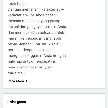
lebih besar.
Dengan memahami karakteristik-
karakteristik ini, Anda dapat
memilih mesin slot yang paling
sesuai dengan gaya bermain Anda
dan meningkatkan peluang untuk
meraih kemenangan yang lebih
besar. Jangan lupa untuk selalu
bermain dengan bijak dan
mengelola anggaran Anda dengan
hati-hati untuk mendapatkan
pengalaman bermain yang
maksimal.
Read More
slot gacor