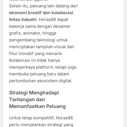
Selain itu, peluang lain datang dari
ekonomi kreatif dan kolaborasi
lintas industri
. Horas88 dapat
bekerja sama dengan desainer
grafis, animator, hingga
pengembang teknologi untuk
menciptakan tampilan visual dan
fitur inovatif yang menarik.
Kolaborasi ini tidak hanya
memperkaya platform, tetapi juga
membuka peluang baru dalam
pertumbuhan ekosistem digital.
Strategi Menghadapi
Tantangan dan
Memanfaatkan Peluang
Untuk tetap kompetitif, Horas88
perlu menjalankan strategi yang