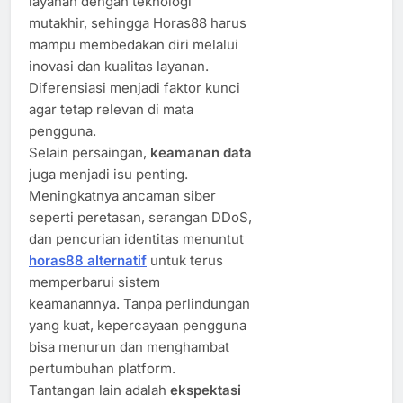
layanan dengan teknologi
mutakhir, sehingga Horas88 harus
mampu membedakan diri melalui
inovasi dan kualitas layanan.
Diferensiasi menjadi faktor kunci
agar tetap relevan di mata
pengguna.
Selain persaingan,
keamanan data
juga menjadi isu penting.
Meningkatnya ancaman siber
seperti peretasan, serangan DDoS,
dan pencurian identitas menuntut
horas88 alternatif
untuk terus
memperbarui sistem
keamanannya. Tanpa perlindungan
yang kuat, kepercayaan pengguna
bisa menurun dan menghambat
pertumbuhan platform.
Tantangan lain adalah
ekspektasi