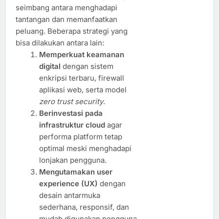
seimbang antara menghadapi
tantangan dan memanfaatkan
peluang. Beberapa strategi yang
bisa dilakukan antara lain:
Memperkuat keamanan
digital
dengan sistem
enkripsi terbaru, firewall
aplikasi web, serta model
zero trust security
.
Berinvestasi pada
infrastruktur cloud
agar
performa platform tetap
optimal meski menghadapi
lonjakan pengguna.
Mengutamakan user
experience (UX)
dengan
desain antarmuka
sederhana, responsif, dan
mudah digunakan pengguna