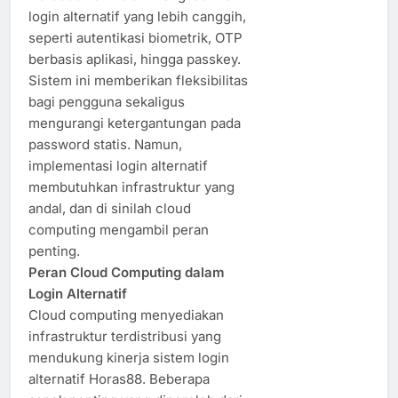
login alternatif yang lebih canggih,
seperti autentikasi biometrik, OTP
berbasis aplikasi, hingga passkey.
Sistem ini memberikan fleksibilitas
bagi pengguna sekaligus
mengurangi ketergantungan pada
password statis. Namun,
implementasi login alternatif
membutuhkan infrastruktur yang
andal, dan di sinilah cloud
computing mengambil peran
penting.
Peran Cloud Computing dalam
Login Alternatif
Cloud computing menyediakan
infrastruktur terdistribusi yang
mendukung kinerja sistem login
alternatif Horas88. Beberapa