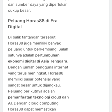
dan sumber daya yang diperlukan
cukup besar.
Peluang Horas88 di Era
Digital
Di balik tantangan tersebut,
Horas88 juga memiliki banyak
peluang untuk berkembang. Salah
satunya adalah
pertumbuhan
ekonomi digital di Asia Tenggara
.
Dengan jumlah pengguna internet
yang terus meningkat, Horas88
memiliki pasar potensial yang
sangat besar untuk dijangkau.
Peluang berikutnya adalah
pemanfaatan teknologi cloud dan
AI
. Dengan cloud computing,
Horas88 dapat memastikan