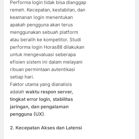
Performa login tidak bisa dianggap
remeh. Kecepatan, kestabilan, dan
keamanan login menentukan
apakah pengguna akan terus
menggunakan sebuah platform
atau beralih ke kompetitor. Studi
performa login Horas88 dilakukan
untuk mengevaluasi seberapa
efisien sistem ini dalam melayani
ribuan permintaan autentikasi
setiap hari.
Faktor utama yang dianalisis
adalah
waktu respon server,
tingkat error login, stabilitas
jaringan, dan pengalaman
pengguna (UX)
.
2. Kecepatan Akses dan Latensi