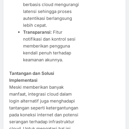
berbasis cloud mengurangi
latensi sehingga proses
autentikasi berlangsung
lebih cepat.
Transparansi:
Fitur
notifikasi dan kontrol sesi
memberikan pengguna
kendali penuh terhadap
keamanan akunnya.
Tantangan dan Solusi
Implementasi
Meski memberikan banyak
manfaat, integrasi cloud dalam
login alternatif juga menghadapi
tantangan seperti ketergantungan
pada koneksi internet dan potensi
serangan terhadap infrastruktur
cloud. Untuk mengatasi hal ini,