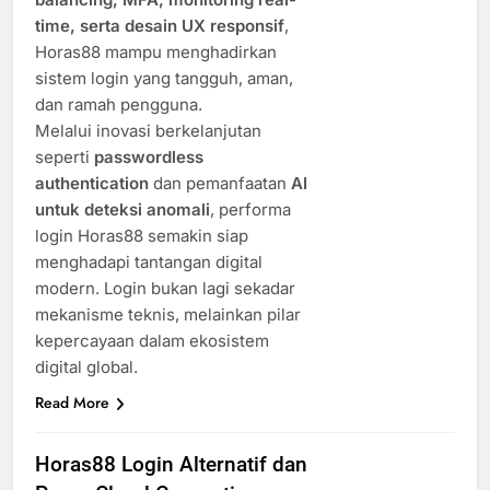
time, serta desain UX responsif
,
Horas88 mampu menghadirkan
sistem login yang tangguh, aman,
dan ramah pengguna.
Melalui inovasi berkelanjutan
seperti
passwordless
authentication
dan pemanfaatan
AI
untuk deteksi anomali
, performa
login Horas88 semakin siap
menghadapi tantangan digital
modern. Login bukan lagi sekadar
mekanisme teknis, melainkan pilar
kepercayaan dalam ekosistem
digital global.
Read More
Horas88 Login Alternatif dan