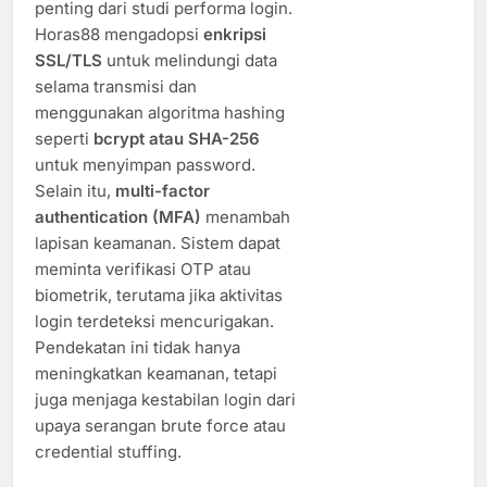
penting dari studi performa login.
Horas88 mengadopsi
enkripsi
SSL/TLS
untuk melindungi data
selama transmisi dan
menggunakan algoritma hashing
seperti
bcrypt atau SHA-256
untuk menyimpan password.
Selain itu,
multi-factor
authentication (MFA)
menambah
lapisan keamanan. Sistem dapat
meminta verifikasi OTP atau
biometrik, terutama jika aktivitas
login terdeteksi mencurigakan.
Pendekatan ini tidak hanya
meningkatkan keamanan, tetapi
juga menjaga kestabilan login dari
upaya serangan brute force atau
credential stuffing.