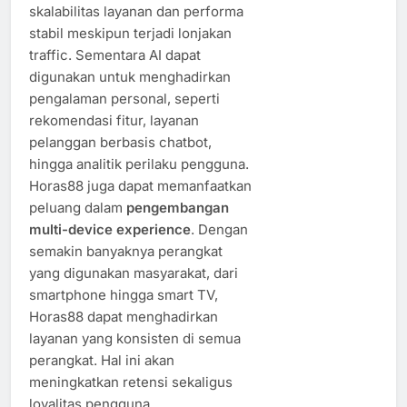
skalabilitas layanan dan performa
stabil meskipun terjadi lonjakan
traffic. Sementara AI dapat
digunakan untuk menghadirkan
pengalaman personal, seperti
rekomendasi fitur, layanan
pelanggan berbasis chatbot,
hingga analitik perilaku pengguna.
Horas88 juga dapat memanfaatkan
peluang dalam
pengembangan
multi-device experience
. Dengan
semakin banyaknya perangkat
yang digunakan masyarakat, dari
smartphone hingga smart TV,
Horas88 dapat menghadirkan
layanan yang konsisten di semua
perangkat. Hal ini akan
meningkatkan retensi sekaligus
loyalitas pengguna.