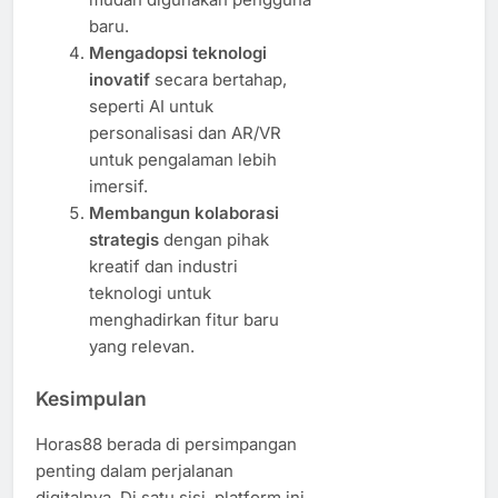
baru.
Mengadopsi teknologi
inovatif
secara bertahap,
seperti AI untuk
personalisasi dan AR/VR
untuk pengalaman lebih
imersif.
Membangun kolaborasi
strategis
dengan pihak
kreatif dan industri
teknologi untuk
menghadirkan fitur baru
yang relevan.
Kesimpulan
Horas88 berada di persimpangan
penting dalam perjalanan
digitalnya. Di satu sisi, platform ini