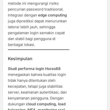
metode ini mengurangi risiko
pencurian password tradisional.
Integrasi dengan
edge computing
juga diprediksi dapat menurunkan
latensi lebih jauh, sehingga
pengalaman login semakin cepat
dan stabil bagi pengguna di
berbagai lokasi.
Kesimpulan
Studi performa login Horas88
menegaskan bahwa kualitas login
tidak hanya ditentukan oleh
kecepatan, tetapi juga stabilitas
server, keamanan autentikasi, dan
kenyamanan pengguna. Dengan
dukungan
cloud computing, load
balancing, MFA, monitoring real-