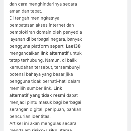
dan cara menghindarinya secara
aman dan tepat.
Di tengah meningkatnya
pembatasan akses internet dan
pemblokiran domain oleh penyedia
layanan di berbagai negara, banyak
pengguna platform seperti
Lae138
mengandalkan
link alternatif
untuk
tetap terhubung. Namun, di balik
kemudahan tersebut, tersembunyi
potensi bahaya yang besar jika
pengguna tidak berhati-hati dalam
memilih sumber link.
Link
alternatif yang tidak resmi
dapat
menjadi pintu masuk bagi berbagai
serangan digital, penipuan, bahkan
pencurian identitas.
Artikel ini akan mengulas secara
mendalam
risiko-risiko utama