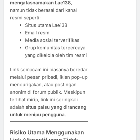
mengatasnamakan Lae138
,
namun tidak berasal dari kanal
resmi seperti:
Situs utama Lae138
Email resmi
Media sosial terverifikasi
Grup komunitas terpercaya
yang dikelola oleh tim resmi
Link semacam ini biasanya beredar
melalui pesan pribadi, iklan pop-up
mencurigakan, atau postingan
anonim di forum publik. Meskipun
terlihat mirip, link ini seringkali
adalah
situs palsu yang dirancang
untuk menipu pengguna
.
Risiko Utama Menggunakan
Link Alternatif yang Tidak