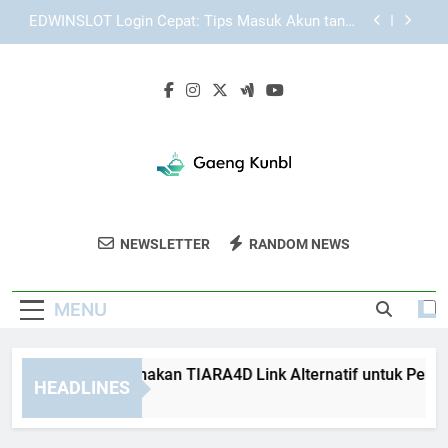
Skip
Login Edwinslot Mobile Friendly dengan Navigasi
to
Lebih Ringkas untuk Pengalaman Akses yang
Praktis
content
Tips Aman Menggunakan Lebah4D Login Setiap
Hari untuk Akses Akun yang Lebih Terjaga
Panduan Menggunakan TIARA4D Link Alternatif
untuk Pengguna Baru
EDWINSLOT Login Cepat: Tips Masuk Akun tanpa
Hambatan
Login Edwinslot Mobile Friendly dengan Navigasi
Lebih Ringkas untuk Pengalaman Akses yang
Gaeng Kunbl
Praktis
Nikmati Hidangan Khas Thailand Dari
Tips Aman Menggunakan Lebah4D Login Setiap
NEWSLETTER
RANDOM NEWS
Hari untuk Akses Akun yang Lebih Terjaga
Gaeng Kunbl, Restoran Dengan Cita Rasa
Autentik.
MENU
nduan Menggunakan TIARA4D Link Alternatif untuk Pengguna
HEADLINES
Weeks Ago