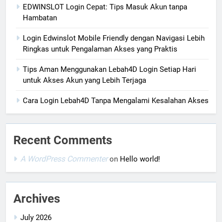
EDWINSLOT Login Cepat: Tips Masuk Akun tanpa
Hambatan
Login Edwinslot Mobile Friendly dengan Navigasi Lebih
Ringkas untuk Pengalaman Akses yang Praktis
Tips Aman Menggunakan Lebah4D Login Setiap Hari
untuk Akses Akun yang Lebih Terjaga
Cara Login Lebah4D Tanpa Mengalami Kesalahan Akses
Recent Comments
A WordPress Commenter
on
Hello world!
Archives
July 2026