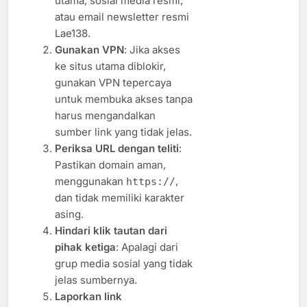
utama, sosial media resmi,
atau email newsletter resmi
Lae138.
Gunakan VPN
: Jika akses
ke situs utama diblokir,
gunakan VPN tepercaya
untuk membuka akses tanpa
harus mengandalkan
sumber link yang tidak jelas.
Periksa URL dengan teliti
:
Pastikan domain aman,
menggunakan
,
https://
dan tidak memiliki karakter
asing.
Hindari klik tautan dari
pihak ketiga
: Apalagi dari
grup media sosial yang tidak
jelas sumbernya.
Laporkan link