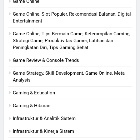
Game Online
Game Online, Slot Populer, Rekomendasi Bulanan, Digital
Entertainment
Game Online, Tips Bermain Game, Keterampilan Gaming,
Strategi Game, Produktivitas Gamer, Latihan dan
Peningkatan Diri, Tips Gaming Sehat
Game Review & Console Trends
Game Strategy, Skill Development, Game Online, Meta
Analysis
Gaming & Education
Gaming & Hiburan
Infrastruktur & Analitik Sistem
Infrastruktur & Kinerja Sistem