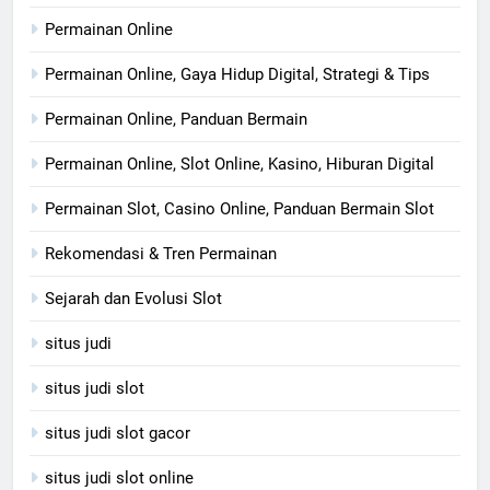
Permainan Online
Permainan Online, Gaya Hidup Digital, Strategi & Tips
Permainan Online, Panduan Bermain
Permainan Online, Slot Online, Kasino, Hiburan Digital
Permainan Slot, Casino Online, Panduan Bermain Slot
Rekomendasi & Tren Permainan
Sejarah dan Evolusi Slot
situs judi
situs judi slot
situs judi slot gacor
situs judi slot online