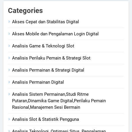
Categories
Akses Cepat dan Stabilitas Digital
Akses Mobile dan Pengalaman Login Digital
Analisis Game & Teknologi Slot
Analisis Perilaku Pemain & Strategi Slot
Analisis Permainan & Strategi Digital
Analisis Permainan Digital
Analisis Sistem Permainan,Studi Ritme
Putaran,Dinamika Game Digital,Perilaku Pemain
Rasional,Manajemen Sesi Bermain
Analisis Slot & Statistik Pengguna
Analisis Teknologi, Optimasi Situs, Pengalaman