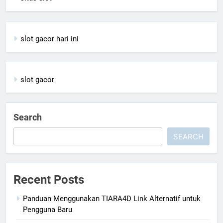
slot gacor hari ini
slot gacor
Search
SEARCH
Recent Posts
Panduan Menggunakan TIARA4D Link Alternatif untuk
Pengguna Baru