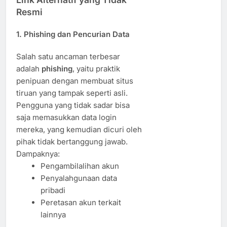
Resmi
1.
Phishing dan Pencurian Data
Salah satu ancaman terbesar
adalah
phishing
, yaitu praktik
penipuan dengan membuat situs
tiruan yang tampak seperti asli.
Pengguna yang tidak sadar bisa
saja memasukkan data login
mereka, yang kemudian dicuri oleh
pihak tidak bertanggung jawab.
Dampaknya:
Pengambilalihan akun
Penyalahgunaan data
pribadi
Peretasan akun terkait
lainnya