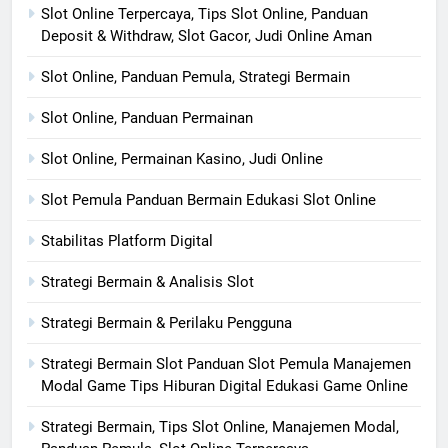
Slot Online Terpercaya, Tips Slot Online, Panduan
Deposit & Withdraw, Slot Gacor, Judi Online Aman
Slot Online, Panduan Pemula, Strategi Bermain
Slot Online, Panduan Permainan
Slot Online, Permainan Kasino, Judi Online
Slot Pemula Panduan Bermain Edukasi Slot Online
Stabilitas Platform Digital
Strategi Bermain & Analisis Slot
Strategi Bermain & Perilaku Pengguna
Strategi Bermain Slot Panduan Slot Pemula Manajemen
Modal Game Tips Hiburan Digital Edukasi Game Online
Strategi Bermain, Tips Slot Online, Manajemen Modal,