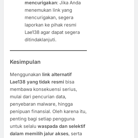
mencurigakan
: Jika Anda
menemukan link yang
mencurigakan, segera
laporkan ke pihak resmi
Lae138 agar dapat segera
ditindaklanjuti.
Kesimpulan
Menggunakan
link alternatif
Lae138 yang tidak resmi
bisa
membawa konsekuensi serius,
mulai dari pencurian data,
penyebaran malware, hingga
penipuan finansial. Oleh karena itu,
penting bagi setiap pengguna
untuk selalu
waspada dan selektif
dalam memilih jalur akses
, serta