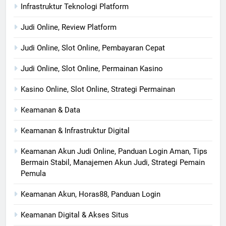
Infrastruktur Teknologi Platform
Judi Online, Review Platform
Judi Online, Slot Online, Pembayaran Cepat
Judi Online, Slot Online, Permainan Kasino
Kasino Online, Slot Online, Strategi Permainan
Keamanan & Data
Keamanan & Infrastruktur Digital
Keamanan Akun Judi Online, Panduan Login Aman, Tips
Bermain Stabil, Manajemen Akun Judi, Strategi Pemain
Pemula
Keamanan Akun, Horas88, Panduan Login
Keamanan Digital & Akses Situs