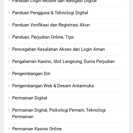
Panduan Login Mobile dan Navigasi Digital
Panduan Pengguna & Teknologi Digital
Panduan Verifikasi dan Registrasi Akun
Panduan, Perjudian Online, Tips
Pencegahan Kesalahan Akses dan Login Aman
Pengalaman Kasino, Slot Langsung, Dunia Perjudian
Pengembangan Diri
Pengembangan Web & Desain Antarmuka
Permainan Digital
Permainan Digital, Psikologi Pemain, Teknologi
Permainan
Permainan Kasino Online