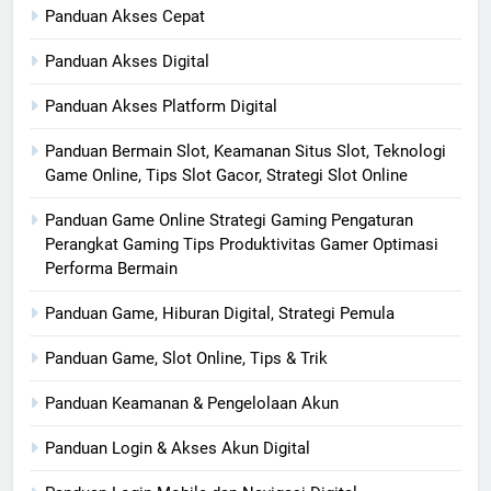
Panduan Akses Cepat
Panduan Akses Digital
Panduan Akses Platform Digital
Panduan Bermain Slot, Keamanan Situs Slot, Teknologi
Game Online, Tips Slot Gacor, Strategi Slot Online
Panduan Game Online Strategi Gaming Pengaturan
Perangkat Gaming Tips Produktivitas Gamer Optimasi
Performa Bermain
Panduan Game, Hiburan Digital, Strategi Pemula
Panduan Game, Slot Online, Tips & Trik
Panduan Keamanan & Pengelolaan Akun
Panduan Login & Akses Akun Digital