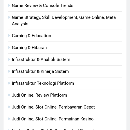
Game Review & Console Trends
Game Strategy, Skill Development, Game Online, Meta
Analysis
Gaming & Education
Gaming & Hiburan
Infrastruktur & Analitik Sistem
Infrastruktur & Kinerja Sistem
Infrastruktur Teknologi Platform
Judi Online, Review Platform
Judi Online, Slot Online, Pembayaran Cepat
Judi Online, Slot Online, Permainan Kasino