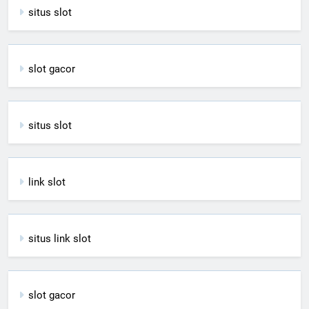
situs slot
slot gacor
situs slot
link slot
situs link slot
slot gacor