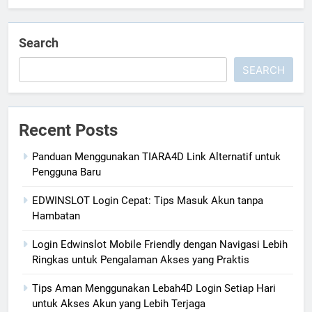
Search
SEARCH
Recent Posts
Panduan Menggunakan TIARA4D Link Alternatif untuk
Pengguna Baru
EDWINSLOT Login Cepat: Tips Masuk Akun tanpa
Hambatan
Login Edwinslot Mobile Friendly dengan Navigasi Lebih
Ringkas untuk Pengalaman Akses yang Praktis
Tips Aman Menggunakan Lebah4D Login Setiap Hari
untuk Akses Akun yang Lebih Terjaga