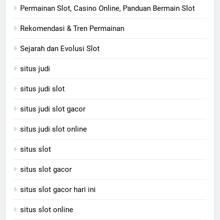
Permainan Slot, Casino Online, Panduan Bermain Slot
Rekomendasi & Tren Permainan
Sejarah dan Evolusi Slot
situs judi
situs judi slot
situs judi slot gacor
situs judi slot online
situs slot
situs slot gacor
situs slot gacor hari ini
situs slot online