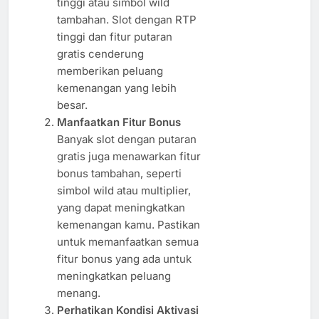
tinggi atau simbol wild
tambahan. Slot dengan RTP
tinggi dan fitur putaran
gratis cenderung
memberikan peluang
kemenangan yang lebih
besar.
Manfaatkan Fitur Bonus
Banyak slot dengan putaran
gratis juga menawarkan fitur
bonus tambahan, seperti
simbol wild atau multiplier,
yang dapat meningkatkan
kemenangan kamu. Pastikan
untuk memanfaatkan semua
fitur bonus yang ada untuk
meningkatkan peluang
menang.
Perhatikan Kondisi Aktivasi