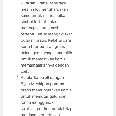
Putaran Gratis
Beberapa
mesin slot mengharuskan
kamu untuk mendapatkan
simbol tertentu atau
mencapai kombinasi
tertentu untuk mengaktifkan
putaran gratis. Ketahui cara
kerja fitur putaran gratis
dalam game yang kamu pilih
untuk memastikan kamu
memanfaatkannya dengan
baik.
Kelola Bankroll dengan
Bijak
Meskipun putaran
gratis memungkinkan kamu
untuk memutar gulungan
tanpa menggunakan
taruhan, penting untuk tetap
menjaga pengelolaan