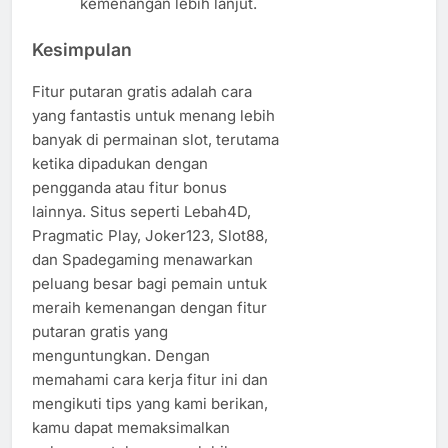
kemenangan lebih lanjut.
Kesimpulan
Fitur putaran gratis adalah cara
yang fantastis untuk menang lebih
banyak di permainan slot, terutama
ketika dipadukan dengan
pengganda atau fitur bonus
lainnya. Situs seperti Lebah4D,
Pragmatic Play, Joker123, Slot88,
dan Spadegaming menawarkan
peluang besar bagi pemain untuk
meraih kemenangan dengan fitur
putaran gratis yang
menguntungkan. Dengan
memahami cara kerja fitur ini dan
mengikuti tips yang kami berikan,
kamu dapat memaksimalkan