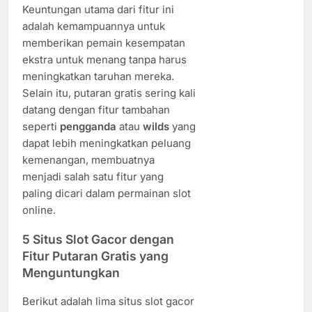
Keuntungan utama dari fitur ini
adalah kemampuannya untuk
memberikan pemain kesempatan
ekstra untuk menang tanpa harus
meningkatkan taruhan mereka.
Selain itu, putaran gratis sering kali
datang dengan fitur tambahan
seperti
pengganda
atau
wilds
yang
dapat lebih meningkatkan peluang
kemenangan, membuatnya
menjadi salah satu fitur yang
paling dicari dalam permainan slot
online.
5 Situs Slot Gacor dengan
Fitur Putaran Gratis yang
Menguntungkan
Berikut adalah lima situs slot gacor