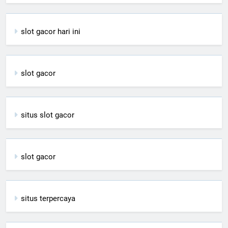
slot gacor hari ini
slot gacor
situs slot gacor
slot gacor
situs terpercaya