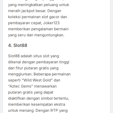
yang meningkatkan peluang untuk
meraih jackpot besar. Dengan
koleksi permainan slot gacor dan
pembayaran cepat, Joker123
memberikan pengalaman bermain
yang seru dan menguntungkan.
4.
Slot88
Slot88 adalah situs slot yang
dikenal dengan pembayaran tinggi
dan fitur putaran gratis yang
menggiurkan. Beberapa permainan
seperti “Wild West Gold” dan
“Aztec Gems” menawarkan
putaran gratis yang dapat
diaktifkan dengan simbol tertentu,
memberikan kesempatan ekstra
untuk menang. Dengan RTP yang