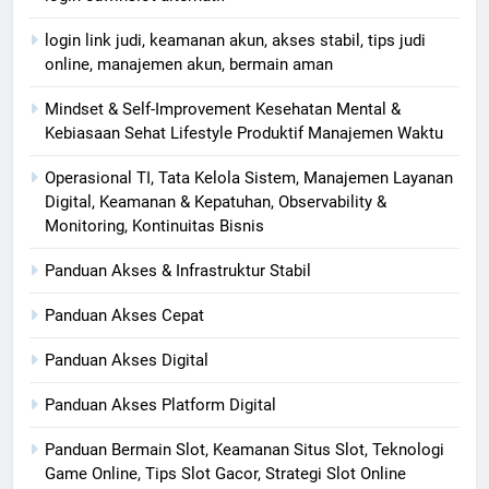
login link judi, keamanan akun, akses stabil, tips judi
online, manajemen akun, bermain aman
Mindset & Self-Improvement Kesehatan Mental &
Kebiasaan Sehat Lifestyle Produktif Manajemen Waktu
Operasional TI, Tata Kelola Sistem, Manajemen Layanan
Digital, Keamanan & Kepatuhan, Observability &
Monitoring, Kontinuitas Bisnis
Panduan Akses & Infrastruktur Stabil
Panduan Akses Cepat
Panduan Akses Digital
Panduan Akses Platform Digital
Panduan Bermain Slot, Keamanan Situs Slot, Teknologi
Game Online, Tips Slot Gacor, Strategi Slot Online