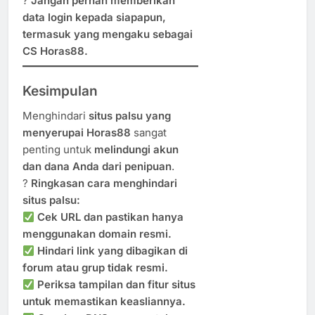
?
Jangan pernah memberikan
data login kepada siapapun,
termasuk yang mengaku sebagai
CS Horas88.
Kesimpulan
Menghindari
situs palsu yang
menyerupai Horas88
sangat
penting untuk
melindungi akun
dan dana Anda dari penipuan
.
?
Ringkasan cara menghindari
situs palsu:
Cek URL dan pastikan hanya
menggunakan domain resmi.
Hindari link yang dibagikan di
forum atau grup tidak resmi.
Periksa tampilan dan fitur situs
untuk memastikan keasliannya.