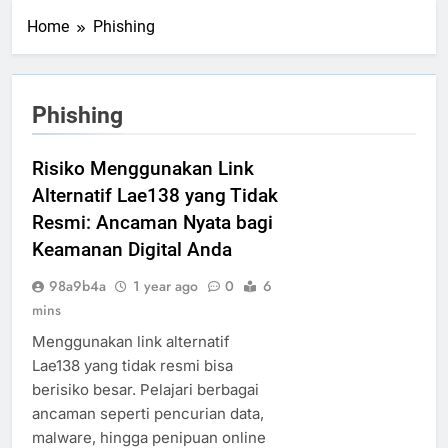
Home
Phishing
Phishing
Risiko Menggunakan Link
Alternatif Lae138 yang Tidak
Resmi: Ancaman Nyata bagi
Keamanan Digital Anda
98a9b4a
1 year ago
0
6
mins
Menggunakan link alternatif
Lae138 yang tidak resmi bisa
berisiko besar. Pelajari berbagai
ancaman seperti pencurian data,
malware, hingga penipuan online