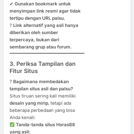
✔
Gunakan bookmark untuk
menyimpan link resmi agar tidak
tertipu dengan URL palsu.
?
Link alternatif yang asli hanya
diberikan oleh sumber
terpercaya, bukan dari
sembarang grup atau forum.
3. Periksa Tampilan dan
Fitur Situs
?
Bagaimana membedakan
tampilan situs asli dan palsu?
Situs tiruan sering kali memiliki
desain yang mirip
, tetapi ada
beberapa perbedaan yang bisa
Anda kenali:
Tanda-tanda situs Horas88
yang asli: