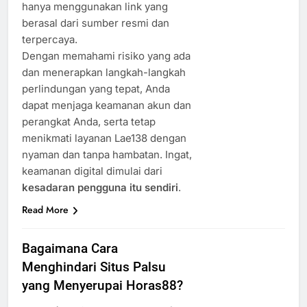
hanya menggunakan link yang
berasal dari sumber resmi dan
terpercaya.
Dengan memahami risiko yang ada
dan menerapkan langkah-langkah
perlindungan yang tepat, Anda
dapat menjaga keamanan akun dan
perangkat Anda, serta tetap
menikmati layanan Lae138 dengan
nyaman dan tanpa hambatan. Ingat,
keamanan digital dimulai dari
kesadaran pengguna itu sendiri
.
Read More
Bagaimana Cara
Menghindari Situs Palsu
yang Menyerupai Horas88?