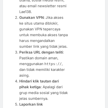
utama, sosial media resmi,
atau email newsletter resmi
Lae138.
Gunakan VPN
: Jika akses
ke situs utama diblokir,
gunakan VPN tepercaya
untuk membuka akses tanpa
harus mengandalkan
sumber link yang tidak jelas.
Periksa URL dengan teliti
:
Pastikan domain aman,
menggunakan
,
https://
dan tidak memiliki karakter
asing.
Hindari klik tautan dari
pihak ketiga
: Apalagi dari
grup media sosial yang tidak
jelas sumbernya.
Laporkan link