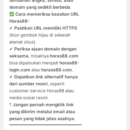
tambahan angka, simbol, atau
domain yang sedikit berbeda
.
Cara memeriksa keaslian URL
Horas88:
✔
Pastikan URL memiliki HTTPS
(ikon gembok hijau di sebelah
alamat situs).
✔
Periksa ejaan domain dengan
seksama
, misalnya
horas88.com
bisa dipalsukan menjadi
horas88-
login.com
atau
horass88.com
.
✔
Dapatkan link alternatif hanya
dari sumber resmi
, seperti
customer service Horas88 atau
media sosial resmi.
?
Jangan pernah mengklik link
yang dikirim melalui email atau
pesan yang tidak jelas asalnya.