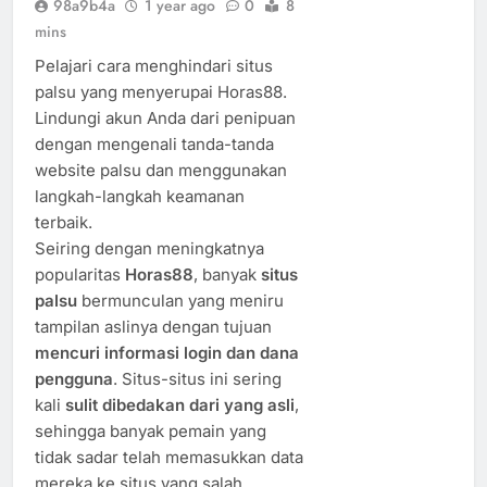
98a9b4a
1 year ago
0
8
mins
Pelajari cara menghindari situs
palsu yang menyerupai Horas88.
Lindungi akun Anda dari penipuan
dengan mengenali tanda-tanda
website palsu dan menggunakan
langkah-langkah keamanan
terbaik.
Seiring dengan meningkatnya
popularitas
Horas88
, banyak
situs
palsu
bermunculan yang meniru
tampilan aslinya dengan tujuan
mencuri informasi login dan dana
pengguna
. Situs-situs ini sering
kali
sulit dibedakan dari yang asli
,
sehingga banyak pemain yang
tidak sadar telah memasukkan data
mereka ke situs yang salah.