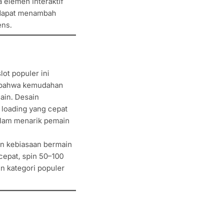
a elemen interaktif
t dapat menambah
ens.
ot populer ini
 bahwa kemudahan
ain. Desain
 loading yang cepat
alam menarik pemain
kan kebiasaan bermain
 cepat, spin 50–100
in kategori populer