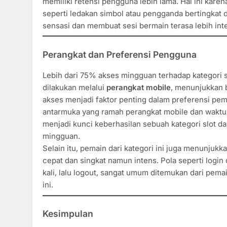
memiliki retensi pengguna lebih lama. Hal ini karen
seperti ledakan simbol atau pengganda bertingka
sensasi dan membuat sesi bermain terasa lebih int
Perangkat dan Preferensi Pengguna
Lebih dari 75% akses mingguan terhadap kategori sl
dilakukan melalui
perangkat mobile
, menunjukkan
akses menjadi faktor penting dalam preferensi pem
antarmuka yang ramah perangkat mobile dan waktu
menjadi kunci keberhasilan sebuah kategori slot d
mingguan.
Selain itu, pemain dari kategori ini juga menunjuk
cepat dan singkat namun intens. Pola seperti login
kali, lalu logout, sangat umum ditemukan dari pema
ini.
Kesimpulan