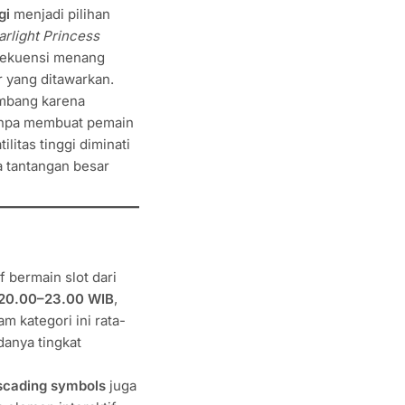
gi
menjadi pilihan
arlight Princess
rekuensi menang
ar yang ditawarkan.
imbang karena
anpa membuat pemain
ilitas tinggi diminati
 tantangan besar
f bermain slot dari
 20.00–23.00 WIB
,
m kategori ini rata-
danya tingkat
ascading symbols
juga