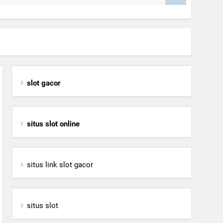
slot gacor
situs slot online
situs link slot gacor
situs slot