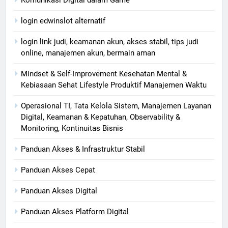
Komunikasi Digital dalam Game
login edwinslot alternatif
login link judi, keamanan akun, akses stabil, tips judi
online, manajemen akun, bermain aman
Mindset & Self-Improvement Kesehatan Mental &
Kebiasaan Sehat Lifestyle Produktif Manajemen Waktu
Operasional TI, Tata Kelola Sistem, Manajemen Layanan
Digital, Keamanan & Kepatuhan, Observability &
Monitoring, Kontinuitas Bisnis
Panduan Akses & Infrastruktur Stabil
Panduan Akses Cepat
Panduan Akses Digital
Panduan Akses Platform Digital