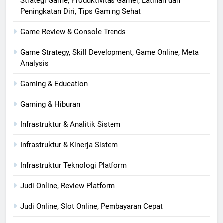
Strategi Game, Produktivitas Gamer, Latihan dan
Peningkatan Diri, Tips Gaming Sehat
Game Review & Console Trends
Game Strategy, Skill Development, Game Online, Meta
Analysis
Gaming & Education
Gaming & Hiburan
Infrastruktur & Analitik Sistem
Infrastruktur & Kinerja Sistem
Infrastruktur Teknologi Platform
Judi Online, Review Platform
Judi Online, Slot Online, Pembayaran Cepat