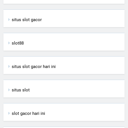
situs slot gacor
slot88
situs slot gacor hari ini
situs slot
slot gacor hari ini