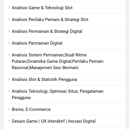
Analisis Game & Teknologi Slot
Analisis Perilaku Pemain & Strategi Slot
Analisis Permainan & Strategi Digital
Analisis Permainan Digital
Analisis Sistem Permainan,Studi Ritme
Putaran,Dinamika Game Digital,Perilaku Pemain
Rasional,Manajemen Sesi Bermain
Analisis Slot & Statistik Pengguna
Analisis Teknologi, Optimasi Situs, Pengalaman
Pengguna
Bisnis, E-Commerce
Desain Game | UX Interaktif | Inovasi Digital