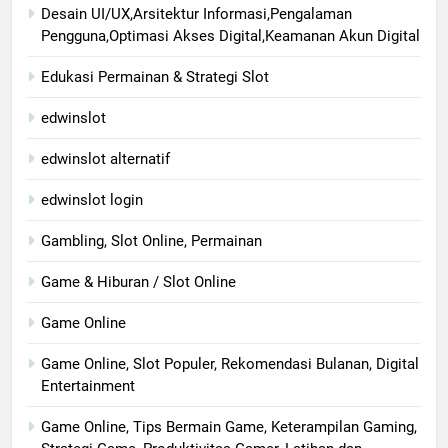
Desain UI/UX,Arsitektur Informasi,Pengalaman
Pengguna,Optimasi Akses Digital,Keamanan Akun Digital
Edukasi Permainan & Strategi Slot
edwinslot
edwinslot alternatif
edwinslot login
Gambling, Slot Online, Permainan
Game & Hiburan / Slot Online
Game Online
Game Online, Slot Populer, Rekomendasi Bulanan, Digital
Entertainment
Game Online, Tips Bermain Game, Keterampilan Gaming,