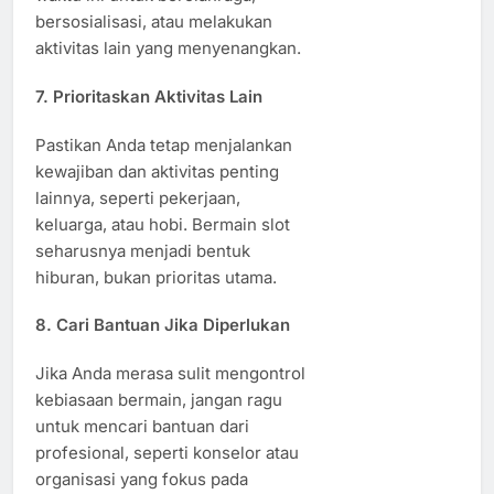
bersosialisasi, atau melakukan
aktivitas lain yang menyenangkan.
7. Prioritaskan Aktivitas Lain
Pastikan Anda tetap menjalankan
kewajiban dan aktivitas penting
lainnya, seperti pekerjaan,
keluarga, atau hobi. Bermain slot
seharusnya menjadi bentuk
hiburan, bukan prioritas utama.
8. Cari Bantuan Jika Diperlukan
Jika Anda merasa sulit mengontrol
kebiasaan bermain, jangan ragu
untuk mencari bantuan dari
profesional, seperti konselor atau
organisasi yang fokus pada