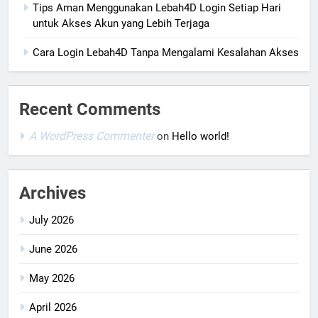
Tips Aman Menggunakan Lebah4D Login Setiap Hari
untuk Akses Akun yang Lebih Terjaga
Cara Login Lebah4D Tanpa Mengalami Kesalahan Akses
Recent Comments
A WordPress Commenter
on
Hello world!
Archives
July 2026
June 2026
May 2026
April 2026