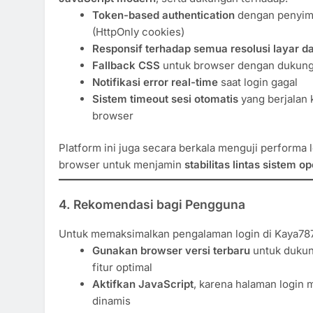
Token-based authentication
dengan penyim
(HttpOnly cookies)
Responsif terhadap semua resolusi layar d
Fallback CSS
untuk browser dengan dukung
Notifikasi error real-time
saat login gagal
Sistem timeout sesi otomatis
yang berjalan 
browser
Platform ini juga secara berkala menguji performa 
browser untuk menjamin
stabilitas lintas sistem op
4. Rekomendasi bagi Pengguna
Untuk memaksimalkan pengalaman login di Kaya787, 
Gunakan browser versi terbaru
untuk duku
fitur optimal
Aktifkan JavaScript
, karena halaman login 
dinamis