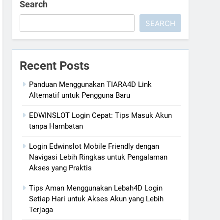
Search
SEARCH
Recent Posts
Panduan Menggunakan TIARA4D Link
Alternatif untuk Pengguna Baru
EDWINSLOT Login Cepat: Tips Masuk Akun
tanpa Hambatan
Login Edwinslot Mobile Friendly dengan
Navigasi Lebih Ringkas untuk Pengalaman
Akses yang Praktis
Tips Aman Menggunakan Lebah4D Login
Setiap Hari untuk Akses Akun yang Lebih
Terjaga