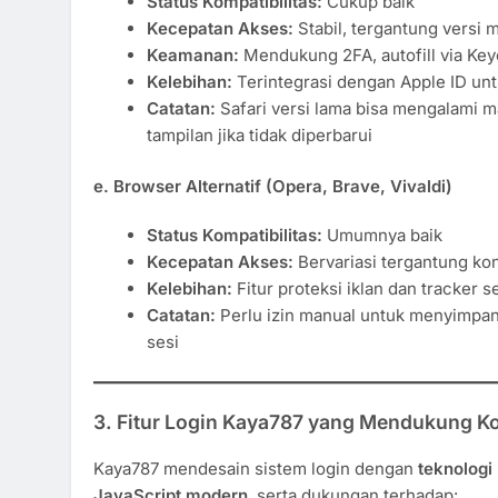
Status Kompatibilitas:
Cukup baik
Kecepatan Akses:
Stabil, tergantung versi
Keamanan:
Mendukung 2FA, autofill via Key
Kelebihan:
Terintegrasi dengan Apple ID unt
Catatan:
Safari versi lama bisa mengalami 
tampilan jika tidak diperbarui
e.
Browser Alternatif (Opera, Brave, Vivaldi)
Status Kompatibilitas:
Umumnya baik
Kecepatan Akses:
Bervariasi tergantung kon
Kelebihan:
Fitur proteksi iklan dan tracker s
Catatan:
Perlu izin manual untuk menyimpan
sesi
3. Fitur Login Kaya787 yang Mendukung Ko
Kaya787 mendesain sistem login dengan
teknologi
JavaScript modern
, serta dukungan terhadap: