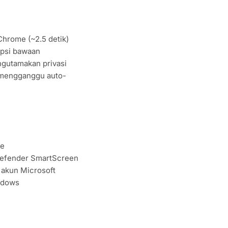
Chrome (~2.5 detik)
ipsi bawaan
gutamakan privasi
 mengganggu auto-
e
Defender SmartScreen
 akun Microsoft
ndows