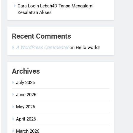
Cara Login Lebah4D Tanpa Mengalami
Kesalahan Akses
Recent Comments
A WordPress Commenter
on
Hello world!
Archives
July 2026
June 2026
May 2026
April 2026
March 2026