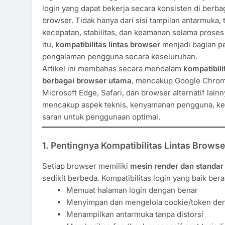
login yang dapat bekerja secara konsisten di berba
browser. Tidak hanya dari sisi tampilan antarmuka, t
kecepatan, stabilitas, dan keamanan selama proses 
itu,
kompatibilitas lintas browser
menjadi bagian pe
pengalaman pengguna secara keseluruhan.
Artikel ini membahas secara mendalam
kompatibili
berbagai browser utama
, mencakup Google Chrome
Microsoft Edge, Safari, dan browser alternatif lainn
mencakup aspek teknis, kenyamanan pengguna, ke
saran untuk penggunaan optimal.
1. Pentingnya Kompatibilitas Lintas Browse
Setiap browser memiliki
mesin render dan standa
sedikit berbeda. Kompatibilitas login yang baik berar
Memuat halaman login dengan benar
Menyimpan dan mengelola cookie/token de
Menampilkan antarmuka tanpa distorsi