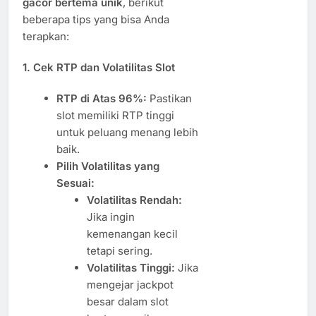
gacor bertema unik
, berikut
beberapa tips yang bisa Anda
terapkan:
1.
Cek RTP dan Volatilitas Slot
RTP di Atas 96%:
Pastikan
slot memiliki RTP tinggi
untuk peluang menang lebih
baik.
Pilih Volatilitas yang
Sesuai:
Volatilitas Rendah:
Jika ingin
kemenangan kecil
tetapi sering.
Volatilitas Tinggi:
Jika
mengejar jackpot
besar dalam slot