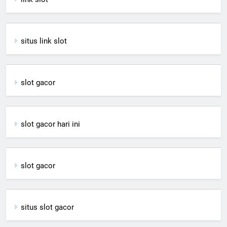
situs link slot
slot gacor
slot gacor hari ini
slot gacor
situs slot gacor