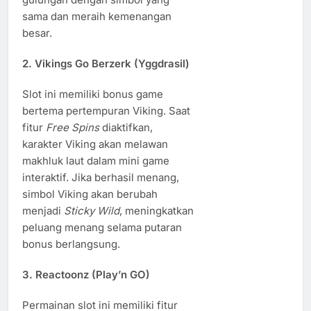
sama dan meraih kemenangan
besar.
2.
Vikings Go Berzerk (Yggdrasil)
Slot ini memiliki bonus game
bertema pertempuran Viking. Saat
fitur
Free Spins
diaktifkan,
karakter Viking akan melawan
makhluk laut dalam mini game
interaktif. Jika berhasil menang,
simbol Viking akan berubah
menjadi
Sticky Wild
, meningkatkan
peluang menang selama putaran
bonus berlangsung.
3.
Reactoonz (Play’n GO)
Permainan slot ini memiliki fitur