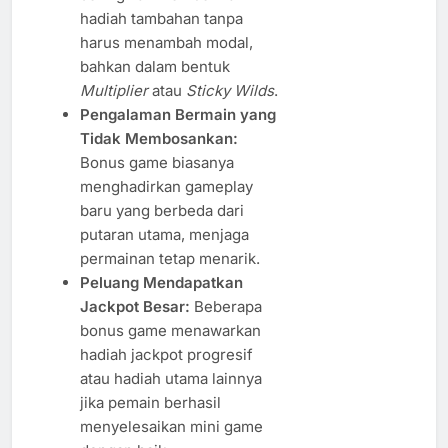
hadiah tambahan tanpa
harus menambah modal,
bahkan dalam bentuk
Multiplier
atau
Sticky Wilds
.
Pengalaman Bermain yang
Tidak Membosankan:
Bonus game biasanya
menghadirkan gameplay
baru yang berbeda dari
putaran utama, menjaga
permainan tetap menarik.
Peluang Mendapatkan
Jackpot Besar:
Beberapa
bonus game menawarkan
hadiah jackpot progresif
atau hadiah utama lainnya
jika pemain berhasil
menyelesaikan mini game