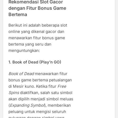
Rekomendasi Slot Gacor
dengan Fitur Bonus Game
Bertema
Berikut ini adalah beberapa slot
online yang dikenal gacor dan
menawarkan fitur bonus game
bertema yang seru dan
menguntungkan:
1.
Book of Dead (Play’n GO)
Book of Dead
menawarkan fitur
bonus game bertema petualangan
di Mesir kuno. Ketika fitur
Free
Spins
diaktifkan, salah satu simbol
akan dipilih menjadi simbol meluas
(
Expanding Symbol
), memberikan
peluang untuk mengisi seluruh
gulungan dengan simbol yang