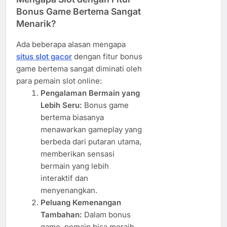
Bonus Game Bertema Sangat
Menarik?
Ada beberapa alasan mengapa
situs slot gacor
dengan fitur bonus
game bertema sangat diminati oleh
para pemain slot online:
Pengalaman Bermain yang
Lebih Seru:
Bonus game
bertema biasanya
menawarkan gameplay yang
berbeda dari putaran utama,
memberikan sensasi
bermain yang lebih
interaktif dan
menyenangkan.
Peluang Kemenangan
Tambahan:
Dalam bonus
game, pemain bisa meraih