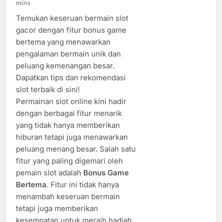
mins
Temukan keseruan bermain slot
gacor dengan fitur bonus game
bertema yang menawarkan
pengalaman bermain unik dan
peluang kemenangan besar.
Dapatkan tips dan rekomendasi
slot terbaik di sini!
Permainan slot online kini hadir
dengan berbagai fitur menarik
yang tidak hanya memberikan
hiburan tetapi juga menawarkan
peluang menang besar. Salah satu
fitur yang paling digemari oleh
pemain slot adalah
Bonus Game
Bertema
. Fitur ini tidak hanya
menambah keseruan bermain
tetapi juga memberikan
kesempatan untuk meraih hadiah