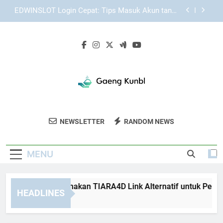
Skip
Login Edwinslot Mobile Friendly dengan Navigasi
to
Lebih Ringkas untuk Pengalaman Akses yang
Praktis
content
Tips Aman Menggunakan Lebah4D Login Setiap
Hari untuk Akses Akun yang Lebih Terjaga
Panduan Menggunakan TIARA4D Link Alternatif
untuk Pengguna Baru
EDWINSLOT Login Cepat: Tips Masuk Akun tanpa
Hambatan
Login Edwinslot Mobile Friendly dengan Navigasi
Lebih Ringkas untuk Pengalaman Akses yang
Gaeng Kunbl
Praktis
Nikmati Hidangan Khas Thailand Dari
Tips Aman Menggunakan Lebah4D Login Setiap
NEWSLETTER
RANDOM NEWS
Hari untuk Akses Akun yang Lebih Terjaga
Gaeng Kunbl, Restoran Dengan Cita Rasa
Autentik.
MENU
nduan Menggunakan TIARA4D Link Alternatif untuk Pengguna
HEADLINES
Weeks Ago