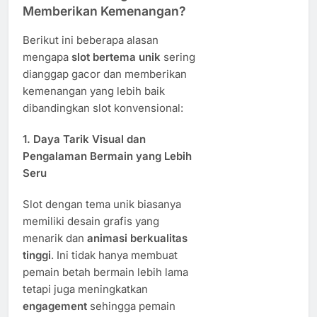
Memberikan Kemenangan?
Berikut ini beberapa alasan
mengapa
slot bertema unik
sering
dianggap gacor dan memberikan
kemenangan yang lebih baik
dibandingkan slot konvensional:
1.
Daya Tarik Visual dan
Pengalaman Bermain yang Lebih
Seru
Slot dengan tema unik biasanya
memiliki desain grafis yang
menarik dan
animasi berkualitas
tinggi
. Ini tidak hanya membuat
pemain betah bermain lebih lama
tetapi juga meningkatkan
engagement
sehingga pemain