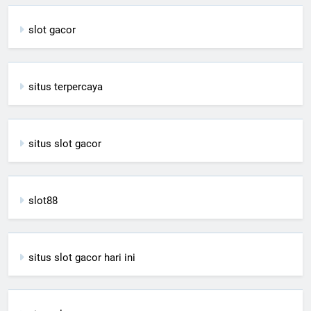
slot gacor
situs terpercaya
situs slot gacor
slot88
situs slot gacor hari ini