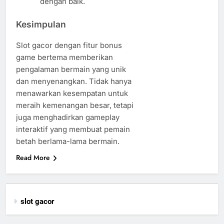
dengan baik.
Kesimpulan
Slot gacor dengan fitur bonus
game bertema memberikan
pengalaman bermain yang unik
dan menyenangkan. Tidak hanya
menawarkan kesempatan untuk
meraih kemenangan besar, tetapi
juga menghadirkan gameplay
interaktif yang membuat pemain
betah berlama-lama bermain.
Read More
slot gacor