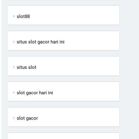
slot88
situs slot gacor hari ini
situs slot
slot gacor hari ini
slot gacor