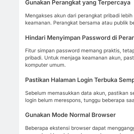
Gunakan Perangkat yang Terpercaya
Mengakses akun dari perangkat pribadi lebih 
keamanan. Perangkat bersama atau publik be
Hindari Menyimpan Password di Per
Fitur simpan password memang praktis, tetapi
pribadi. Untuk menjaga keamanan akun, past
komputer umum.
Pastikan Halaman Login Terbuka Sem
Sebelum memasukkan data akun, pastikan se
login belum merespons, tunggu beberapa saa
Gunakan Mode Normal Browser
Beberapa ekstensi browser dapat menggang