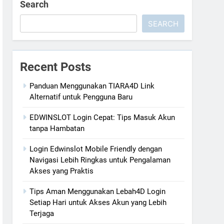
Search
SEARCH
Recent Posts
Panduan Menggunakan TIARA4D Link
Alternatif untuk Pengguna Baru
EDWINSLOT Login Cepat: Tips Masuk Akun
tanpa Hambatan
Login Edwinslot Mobile Friendly dengan
Navigasi Lebih Ringkas untuk Pengalaman
Akses yang Praktis
Tips Aman Menggunakan Lebah4D Login
Setiap Hari untuk Akses Akun yang Lebih
Terjaga