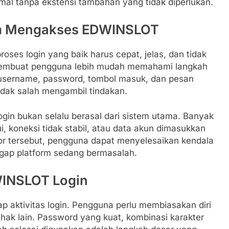
al tanpa ekstensi tambahan yang tidak diperlukan.
m Mengakses EDWINSLOT
ses login yang baik harus cepat, jelas, dan tidak
embuat pengguna lebih mudah memahami langkah
 username, password, tombol masuk, dan pesan
tidak salah mengambil tindakan.
ogin bukan selalu berasal dari sistem utama. Banyak
i, koneksi tidak stabil, atau data akun dimasukkan
or tersebut, pengguna dapat menyelesaikan kendala
gap platform sedang bermasalah.
INSLOT Login
 aktivitas login. Pengguna perlu membiasakan diri
hak lain. Password yang kuat, kombinasi karakter