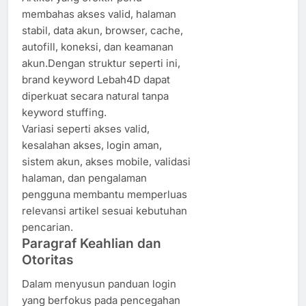
membahas akses valid, halaman
stabil, data akun, browser, cache,
autofill, koneksi, dan keamanan
akun.Dengan struktur seperti ini,
brand keyword Lebah4D dapat
diperkuat secara natural tanpa
keyword stuffing.
Variasi seperti akses valid,
kesalahan akses, login aman,
sistem akun, akses mobile, validasi
halaman, dan pengalaman
pengguna membantu memperluas
relevansi artikel sesuai kebutuhan
pencarian.
Paragraf Keahlian dan
Otoritas
Dalam menyusun panduan login
yang berfokus pada pencegahan