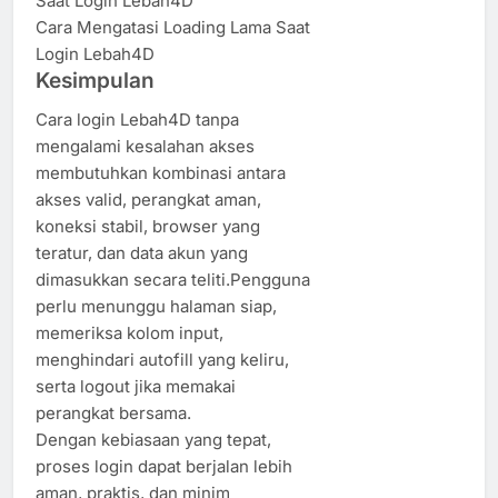
Saat Login Lebah4D
Cara Mengatasi Loading Lama Saat
Login Lebah4D
Kesimpulan
Cara login Lebah4D tanpa
mengalami kesalahan akses
membutuhkan kombinasi antara
akses valid, perangkat aman,
koneksi stabil, browser yang
teratur, dan data akun yang
dimasukkan secara teliti.Pengguna
perlu menunggu halaman siap,
memeriksa kolom input,
menghindari autofill yang keliru,
serta logout jika memakai
perangkat bersama.
Dengan kebiasaan yang tepat,
proses login dapat berjalan lebih
aman, praktis, dan minim