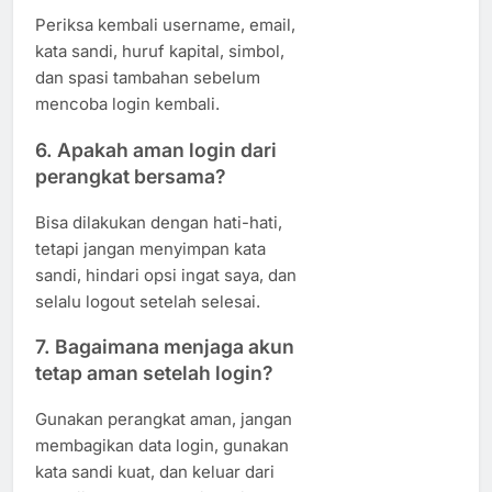
Periksa kembali username, email,
kata sandi, huruf kapital, simbol,
dan spasi tambahan sebelum
mencoba login kembali.
6. Apakah aman login dari
perangkat bersama?
Bisa dilakukan dengan hati-hati,
tetapi jangan menyimpan kata
sandi, hindari opsi ingat saya, dan
selalu logout setelah selesai.
7. Bagaimana menjaga akun
tetap aman setelah login?
Gunakan perangkat aman, jangan
membagikan data login, gunakan
kata sandi kuat, dan keluar dari