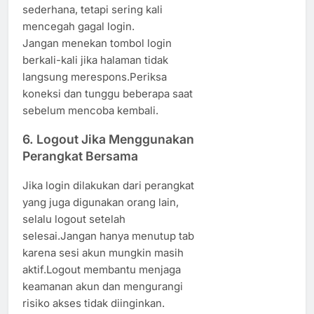
sederhana, tetapi sering kali
mencegah gagal login.
Jangan menekan tombol login
berkali-kali jika halaman tidak
langsung merespons.Periksa
koneksi dan tunggu beberapa saat
sebelum mencoba kembali.
6. Logout Jika Menggunakan
Perangkat Bersama
Jika login dilakukan dari perangkat
yang juga digunakan orang lain,
selalu logout setelah
selesai.Jangan hanya menutup tab
karena sesi akun mungkin masih
aktif.Logout membantu menjaga
keamanan akun dan mengurangi
risiko akses tidak diinginkan.