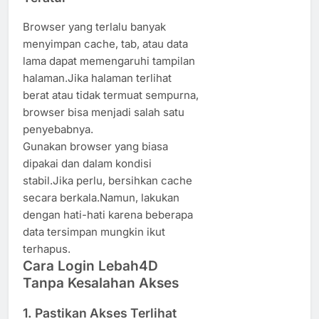
Browser yang terlalu banyak
menyimpan cache, tab, atau data
lama dapat memengaruhi tampilan
halaman.Jika halaman terlihat
berat atau tidak termuat sempurna,
browser bisa menjadi salah satu
penyebabnya.
Gunakan browser yang biasa
dipakai dan dalam kondisi
stabil.Jika perlu, bersihkan cache
secara berkala.Namun, lakukan
dengan hati-hati karena beberapa
data tersimpan mungkin ikut
terhapus.
Cara Login Lebah4D
Tanpa Kesalahan Akses
1. Pastikan Akses Terlihat