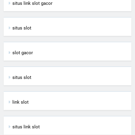
situs link slot gacor
situs slot
slot gacor
situs slot
link slot
situs link slot