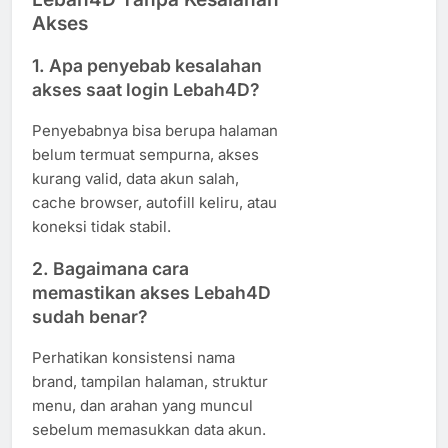
Akses
1. Apa penyebab kesalahan
akses saat login Lebah4D?
Penyebabnya bisa berupa halaman
belum termuat sempurna, akses
kurang valid, data akun salah,
cache browser, autofill keliru, atau
koneksi tidak stabil.
2. Bagaimana cara
memastikan akses Lebah4D
sudah benar?
Perhatikan konsistensi nama
brand, tampilan halaman, struktur
menu, dan arahan yang muncul
sebelum memasukkan data akun.