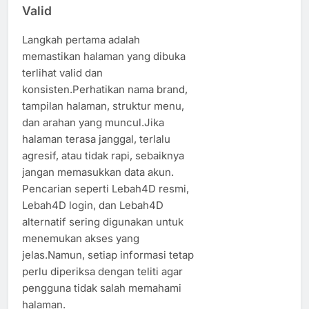
Valid
Langkah pertama adalah
memastikan halaman yang dibuka
terlihat valid dan
konsisten.Perhatikan nama brand,
tampilan halaman, struktur menu,
dan arahan yang muncul.Jika
halaman terasa janggal, terlalu
agresif, atau tidak rapi, sebaiknya
jangan memasukkan data akun.
Pencarian seperti Lebah4D resmi,
Lebah4D login, dan Lebah4D
alternatif sering digunakan untuk
menemukan akses yang
jelas.Namun, setiap informasi tetap
perlu diperiksa dengan teliti agar
pengguna tidak salah memahami
halaman.