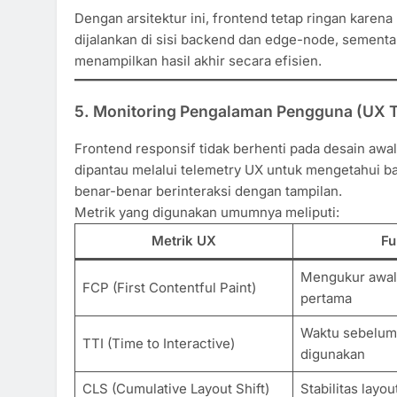
Dengan arsitektur ini, frontend tetap ringan karena
dijalankan di sisi backend dan edge-node, sementa
menampilkan hasil akhir secara efisien.
5. Monitoring Pengalaman Pengguna (UX T
Frontend responsif tidak berhenti pada desain awal,
dipantau melalui telemetry UX untuk mengetahui 
benar-benar berinteraksi dengan tampilan.
Metrik yang digunakan umumnya meliputi:
Metrik UX
Fu
Mengukur awal
FCP (First Contentful Paint)
pertama
Waktu sebelum 
TTI (Time to Interactive)
digunakan
CLS (Cumulative Layout Shift)
Stabilitas layou