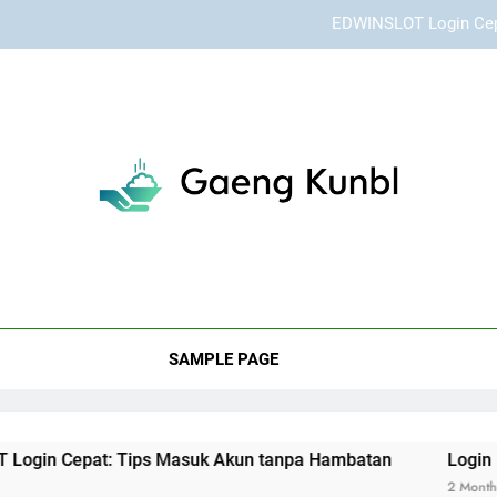
EDWINSLOT Login Cep
Login Edwinslot Mobile Friendly dengan Navigasi Lebih Ringka
Tips Aman Menggunakan Lebah4D Login Setiap Hari
Panduan Menggunakan TIARA4D
EDWINSLOT Login Cep
Login Edwinslot Mobile Friendly dengan Navigasi Lebih Ringka
ng Kunbl
dangan Khas Thailand Dari Gaeng Kunbl, Restoran Dengan Cita
Tips Aman Menggunakan Lebah4D Login Setiap Hari
SAMPLE PAGE
t: Tips Masuk Akun tanpa Hambatan
Login Edwinslot M
2 Months Ago