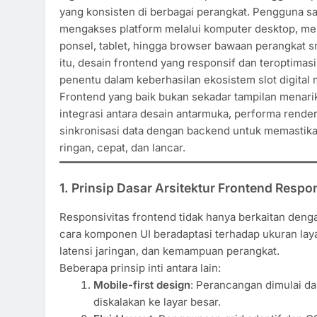
yang konsisten di berbagai perangkat. Pengguna saa
mengakses platform melalui komputer desktop, mel
ponsel, tablet, hingga browser bawaan perangkat s
itu, desain frontend yang responsif dan teroptimasi
penentu dalam keberhasilan ekosistem slot digital
Frontend yang baik bukan sekadar tampilan menarik;
integrasi antara desain antarmuka, performa render
sinkronisasi data dengan backend untuk memastik
ringan, cepat, dan lancar.
1. Prinsip Dasar Arsitektur Frontend Respo
Responsivitas frontend tidak hanya berkaitan dengan
cara komponen UI beradaptasi terhadap ukuran layar
latensi jaringan, dan kemampuan perangkat.
Beberapa prinsip inti antara lain:
Mobile-first design
: Perancangan dimulai dari
diskalakan ke layar besar.