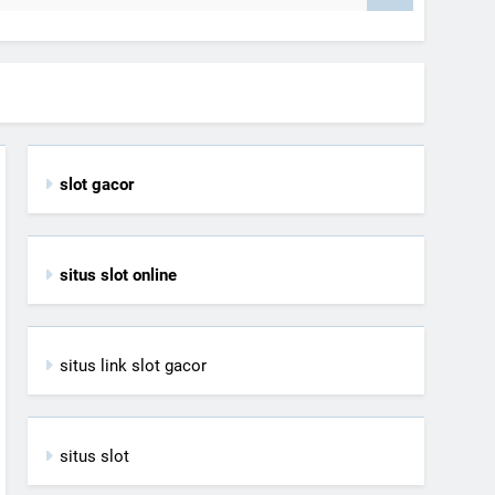
slot gacor
situs slot online
situs link slot gacor
situs slot