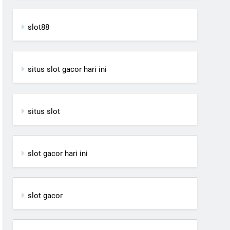
slot88
situs slot gacor hari ini
situs slot
slot gacor hari ini
slot gacor