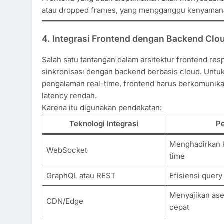
atau dropped frames, yang mengganggu kenyaman
4. Integrasi Frontend dengan Backend Clo
Salah satu tantangan dalam arsitektur frontend res
sinkronisasi dengan backend berbasis cloud. Untu
pengalaman real-time, frontend harus berkomunika
latency rendah.
Karena itu digunakan pendekatan:
Teknologi Integrasi
P
Menghadirkan k
WebSocket
time
GraphQL atau REST
Efisiensi query
Menyajikan aset
CDN/Edge
cepat