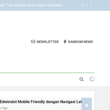
at: Tips Masuk Akun tanpa Hambatan
s untuk Pengalaman Akses yang Praktis
 untuk Akses Akun yang Lebih Terjaga
 Link Alternatif untuk Pengguna Baru
NEWSLETTER
RANDOM NEWS
at: Tips Masuk Akun tanpa Hambatan
s untuk Pengalaman Akses yang Praktis
 Rasa Autentik.
 untuk Akses Akun yang Lebih Terjaga
obile Friendly dengan Navigasi Lebih Ringkas untuk Pengalam