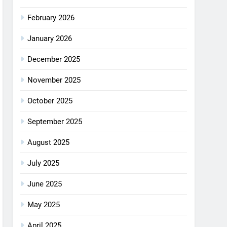
February 2026
January 2026
December 2025
November 2025
October 2025
September 2025
August 2025
July 2025
June 2025
May 2025
April 2025