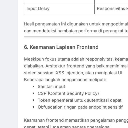
Input Delay
Responsivitas k
Hasil pengamatan ini digunakan untuk mengoptimalk
dan mendeteksi hambatan performa di perangkat te
6. Keamanan Lapisan Frontend
Meskipun fokus utama adalah responsivitas, keama
diabaikan. Arsitektur frontend yang baik meminimalk
stolen session, XSS injection, atau manipulasi UI.
Beberapa langkah pengamanan meliputi:
Sanitasi input
CSP (Content Security Policy)
Token ephemeral untuk autentikasi cepat
Obfuscation ringan pada endpoint sensitif
Keamanan frontend memastikan pengalaman pengg
cepat, tetapi juga aman secara operasional.