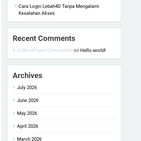
Cara Login Lebah4D Tanpa Mengalami
Kesalahan Akses
Recent Comments
A WordPress Commenter
on
Hello world!
Archives
July 2026
June 2026
May 2026
April 2026
March 2026