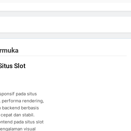
armuka
itus Slot
sponsif pada situs
, performa rendering,
an backend berbasis
epat dan stabil.
ntend pada situs slot
pengalaman visual