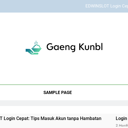
EDWINSLOT Login Cep
Login Edwinslot Mobile Friendly dengan Navigasi Lebih Ringka
Tips Aman Menggunakan Lebah4D Login Setiap Hari
Panduan Menggunakan TIARA4D
EDWINSLOT Login Cep
Login Edwinslot Mobile Friendly dengan Navigasi Lebih Ringka
ng Kunbl
dangan Khas Thailand Dari Gaeng Kunbl, Restoran Dengan Cita
Tips Aman Menggunakan Lebah4D Login Setiap Hari
SAMPLE PAGE
t: Tips Masuk Akun tanpa Hambatan
Login Edwinslot M
2 Months Ago