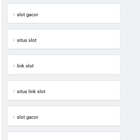
slot gacor
situs slot
link slot
situs link slot
slot gacor