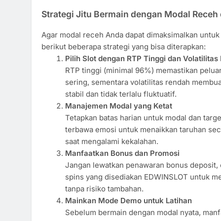
Strategi Jitu Bermain dengan Modal Rece
Agar modal receh Anda dapat dimaksimalkan untuk 
berikut beberapa strategi yang bisa diterapkan:
Pilih Slot dengan RTP Tinggi dan Volatilita
RTP tinggi (minimal 96%) memastikan pelua
sering, sementara volatilitas rendah membu
stabil dan tidak terlalu fluktuatif.
Manajemen Modal yang Ketat
Tetapkan batas harian untuk modal dan targ
terbawa emosi untuk menaikkan taruhan sec
saat mengalami kekalahan.
Manfaatkan Bonus dan Promosi
Jangan lewatkan penawaran bonus deposit, 
spins yang disediakan EDWINSLOT untuk m
tanpa risiko tambahan.
Mainkan Mode Demo untuk Latihan
Sebelum bermain dengan modal nyata, man