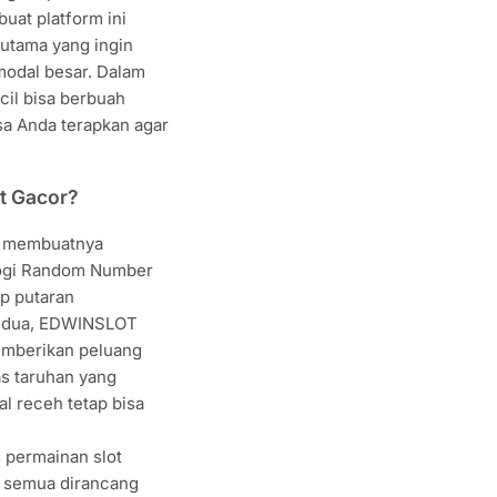
at platform ini
rutama yang ingin
odal besar. Dalam
cil bisa berbuah
sa Anda terapkan agar
t Gacor?
 membuatnya
logi Random Number
p putaran
 Kedua, EDWINSLOT
memberikan peluang
as taruhan yang
l receh tetap bisa
 permainan slot
i semua dirancang