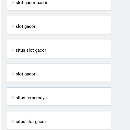
slot gacor hari ini
slot gacor
situs slot gacor
slot gacor
situs terpercaya
situs slot gacor