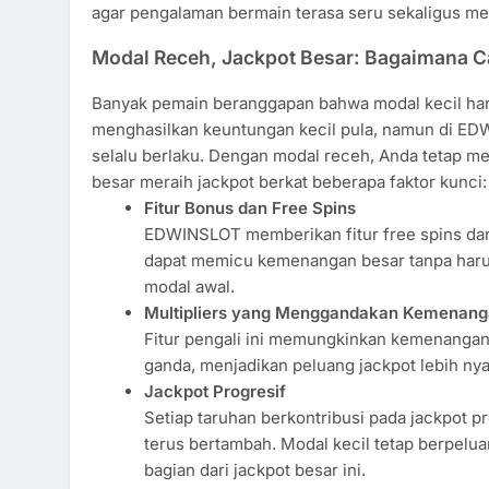
agar pengalaman bermain terasa seru sekaligus m
Modal Receh, Jackpot Besar: Bagaimana C
Banyak pemain beranggapan bahwa modal kecil ha
menghasilkan keuntungan kecil pula, namun di EDW
selalu berlaku. Dengan modal receh, Anda tetap m
besar meraih jackpot berkat beberapa faktor kunci:
Fitur Bonus dan Free Spins
EDWINSLOT memberikan fitur free spins da
dapat memicu kemenangan besar tanpa har
modal awal.
Multipliers yang Menggandakan Kemenang
Fitur pengali ini memungkinkan kemenangan
ganda, menjadikan peluang jackpot lebih nya
Jackpot Progresif
Setiap taruhan berkontribusi pada jackpot pr
terus bertambah. Modal kecil tetap berpel
bagian dari jackpot besar ini.