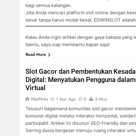
bagi semua kalangan.
Jika Anda mencari platform slot online dengan k
besar tanpa harus modal besar, EDWINSLOT adalah
Kalau Anda ingin artikel dengan gaya bahasa yang le
teknis, saya siap membantu kapan saja!
Read More
Slot Gacor dan Pembentukan Kesad
Digital: Menyatukan Pengguna dalam 
Virtual
98a9b4a
1 Year Ago
0
5 Mins
Telusuri bagaimana komunitas slot gacor membent
komunal digital melalui interaksi horizontal, solidar
partisipatif. Artikel ini disusun SEO-friendly dan se
Seiring dunia bergeser menuju ruang interaksi virtu