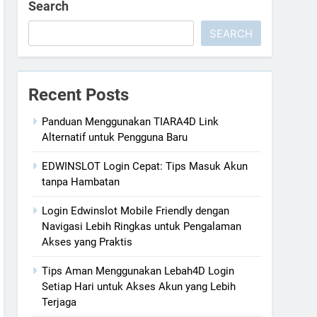
Search
SEARCH
Recent Posts
Panduan Menggunakan TIARA4D Link
Alternatif untuk Pengguna Baru
EDWINSLOT Login Cepat: Tips Masuk Akun
tanpa Hambatan
Login Edwinslot Mobile Friendly dengan
Navigasi Lebih Ringkas untuk Pengalaman
Akses yang Praktis
Tips Aman Menggunakan Lebah4D Login
Setiap Hari untuk Akses Akun yang Lebih
Terjaga