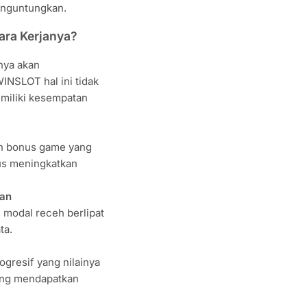
enguntungkan.
ara Kerjanya?
nya akan
INSLOT hal ini tidak
emiliki kesempatan
n bonus game yang
us meningkatkan
an
 modal receh berlipat
ta.
ogresif yang nilainya
uang mendapatkan