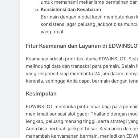
untuk memahami mekanisme permainan dan m
Konsistensi dan Kesabaran
Bermain dengan modal kecil membutuhkan 
konsistensi agar peluang jackpot bisa munc
yang tepat.
Fitur Keamanan dan Layanan di EDWINSLO
Keamanan adalah prioritas utama EDWINSLOT. Sist
melindungi data dan transaksi para pemain. Selain 
yang responsif siap membantu 24 jam dalam menye
kendala, sehingga Anda dapat bermain dengan ten
Kesimpulan
EDWINSLOT membuka pintu lebar bagi para pemain
menikmati sensasi slot gacor Thailand dengan moda
lengkap, peluang menang tinggi, serta strategi yang
Anda bisa berbuah jackpot besar. Keamanan dan pe
menambah kenyamanan bermain, menjadikan EDWIN