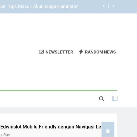
at: Tips Masuk Akun tanpa Hambatan
s untuk Pengalaman Akses yang Praktis
 untuk Akses Akun yang Lebih Terjaga
 Link Alternatif untuk Pengguna Baru
NEWSLETTER
RANDOM NEWS
at: Tips Masuk Akun tanpa Hambatan
s untuk Pengalaman Akses yang Praktis
 Rasa Autentik.
 untuk Akses Akun yang Lebih Terjaga
obile Friendly dengan Navigasi Lebih Ringkas untuk Pengalam