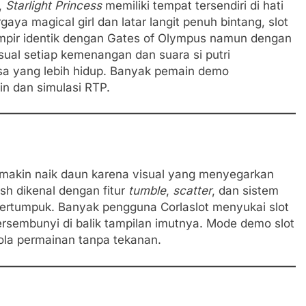
,
Starlight Princess
memiliki tempat tersendiri di hati
aya magical girl dan latar langit penuh bintang, slot
ampir identik dengan Gates of Olympus namun dengan
sual setiap kemenangan dan suara si putri
 yang lebih hidup. Banyak pemain demo
in dan simulasi RTP.
emakin naik daun karena visual yang menyegarkan
sh dikenal dengan fitur
tumble
,
scatter
, dan sistem
ertumpuk. Banyak pengguna Corlaslot menyukai slot
rsembunyi di balik tampilan imutnya. Mode demo slot
pola permainan tanpa tekanan.