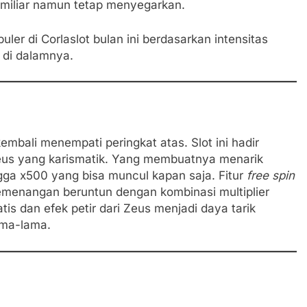
miliar namun tetap menyegarkan.
puler di Corlaslot bulan ini berdasarkan intensitas
 di dalamnya.
embali menempati peringkat atas. Slot ini hadir
Zeus yang karismatik. Yang membuatnya menarik
ga x500 yang bisa muncul kapan saja. Fitur
free spin
emenangan beruntun dengan kombinasi multiplier
is dan efek petir dari Zeus menjadi daya tarik
ama-lama.