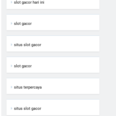
slot gacor hari ini
slot gacor
situs slot gacor
slot gacor
situs terpercaya
situs slot gacor