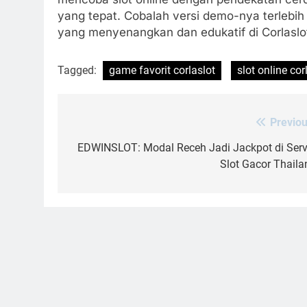
yang tepat. Cobalah versi demo-nya terlebih 
yang menyenangkan dan edukatif di Corlaslo
Tagged:
game favorit corlaslot
slot online cor
Previou
Post
navigation
EDWINSLOT: Modal Receh Jadi Jackpot di Serv
Slot Gacor Thaila