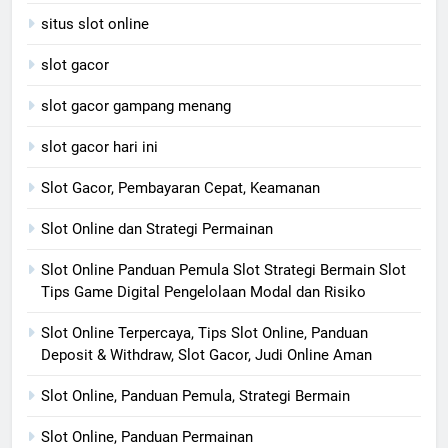
situs slot online
slot gacor
slot gacor gampang menang
slot gacor hari ini
Slot Gacor, Pembayaran Cepat, Keamanan
Slot Online dan Strategi Permainan
Slot Online Panduan Pemula Slot Strategi Bermain Slot
Tips Game Digital Pengelolaan Modal dan Risiko
Slot Online Terpercaya, Tips Slot Online, Panduan
Deposit & Withdraw, Slot Gacor, Judi Online Aman
Slot Online, Panduan Pemula, Strategi Bermain
Slot Online, Panduan Permainan