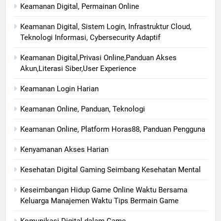
Keamanan Digital, Permainan Online
Keamanan Digital, Sistem Login, Infrastruktur Cloud,
Teknologi Informasi, Cybersecurity Adaptif
Keamanan Digital,Privasi Online,Panduan Akses
Akun,Literasi Siber,User Experience
Keamanan Login Harian
Keamanan Online, Panduan, Teknologi
Keamanan Online, Platform Horas88, Panduan Pengguna
Kenyamanan Akses Harian
Kesehatan Digital Gaming Seimbang Kesehatan Mental
Keseimbangan Hidup Game Online Waktu Bersama
Keluarga Manajemen Waktu Tips Bermain Game