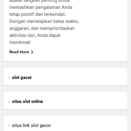
adalah langkah penting untuk
memastikan pengalaman Anda
tetap positif dan terkendali.
Dengan menetapkan batas waktu,
anggaran, dan memprioritaskan
aktivitas lain, Anda dapat
menikmati
Read More
slot gacor
situs slot online
situs link slot gacor