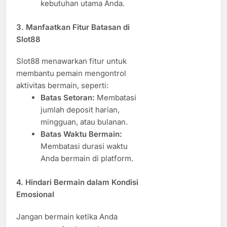
kebutuhan utama Anda.
3. Manfaatkan Fitur Batasan di
Slot88
Slot88 menawarkan fitur untuk
membantu pemain mengontrol
aktivitas bermain, seperti:
Batas Setoran:
Membatasi
jumlah deposit harian,
mingguan, atau bulanan.
Batas Waktu Bermain:
Membatasi durasi waktu
Anda bermain di platform.
4. Hindari Bermain dalam Kondisi
Emosional
Jangan bermain ketika Anda