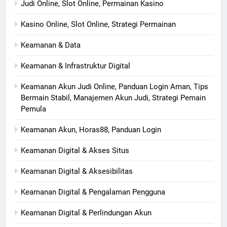
Judi Online, Slot Online, Permainan Kasino
Kasino Online, Slot Online, Strategi Permainan
Keamanan & Data
Keamanan & Infrastruktur Digital
Keamanan Akun Judi Online, Panduan Login Aman, Tips
Bermain Stabil, Manajemen Akun Judi, Strategi Pemain
Pemula
Keamanan Akun, Horas88, Panduan Login
Keamanan Digital & Akses Situs
Keamanan Digital & Aksesibilitas
Keamanan Digital & Pengalaman Pengguna
Keamanan Digital & Perlindungan Akun