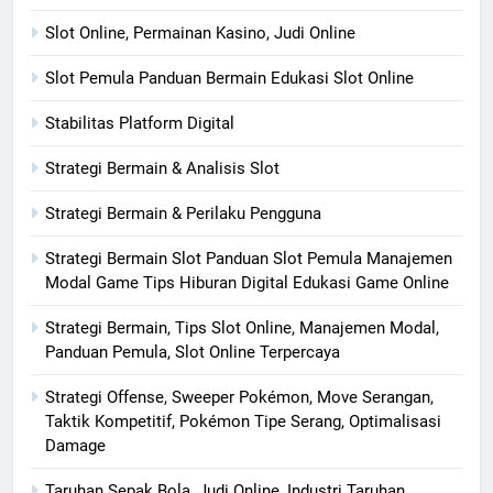
Slot Online, Permainan Kasino, Judi Online
Slot Pemula Panduan Bermain Edukasi Slot Online
Stabilitas Platform Digital
Strategi Bermain & Analisis Slot
Strategi Bermain & Perilaku Pengguna
Strategi Bermain Slot Panduan Slot Pemula Manajemen
Modal Game Tips Hiburan Digital Edukasi Game Online
Strategi Bermain, Tips Slot Online, Manajemen Modal,
Panduan Pemula, Slot Online Terpercaya
Strategi Offense, Sweeper Pokémon, Move Serangan,
Taktik Kompetitif, Pokémon Tipe Serang, Optimalisasi
Damage
Taruhan Sepak Bola, Judi Online, Industri Taruhan