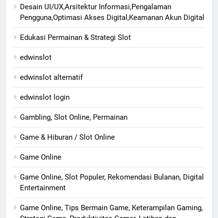
Desain UI/UX,Arsitektur Informasi,Pengalaman
Pengguna,Optimasi Akses Digital,Keamanan Akun Digital
Edukasi Permainan & Strategi Slot
edwinslot
edwinslot alternatif
edwinslot login
Gambling, Slot Online, Permainan
Game & Hiburan / Slot Online
Game Online
Game Online, Slot Populer, Rekomendasi Bulanan, Digital
Entertainment
Game Online, Tips Bermain Game, Keterampilan Gaming,