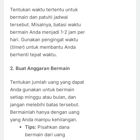
Tentukan waktu tertentu untuk
bermain dan patuhi jadwal
tersebut. Misalnya, batasi waktu
bermain Anda menjadi 1-2 jam per
hari. Gunakan pengingat waktu
(
timer
) untuk membantu Anda
berhenti tepat waktu.
2. Buat Anggaran Bermain
Tentukan jumlah uang yang dapat
Anda gunakan untuk bermain
setiap minggu atau bulan, dan
jangan melebihi batas tersebut.
Bermainlah hanya dengan uang
yang Anda mampu kehilangan.
Tips:
Pisahkan dana
bermain dari uang