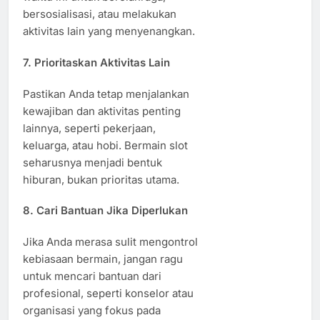
bersosialisasi, atau melakukan
aktivitas lain yang menyenangkan.
7. Prioritaskan Aktivitas Lain
Pastikan Anda tetap menjalankan
kewajiban dan aktivitas penting
lainnya, seperti pekerjaan,
keluarga, atau hobi. Bermain slot
seharusnya menjadi bentuk
hiburan, bukan prioritas utama.
8. Cari Bantuan Jika Diperlukan
Jika Anda merasa sulit mengontrol
kebiasaan bermain, jangan ragu
untuk mencari bantuan dari
profesional, seperti konselor atau
organisasi yang fokus pada