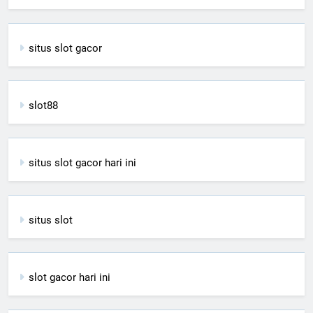
situs slot gacor
slot88
situs slot gacor hari ini
situs slot
slot gacor hari ini