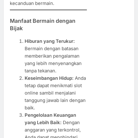
kecanduan bermain.
Manfaat Bermain dengan
Bijak
Hiburan yang Terukur:
Bermain dengan batasan
memberikan pengalaman
yang lebih menyenangkan
tanpa tekanan.
Keseimbangan Hidup:
Anda
tetap dapat menikmati slot
online sambil menjalani
tanggung jawab lain dengan
baik.
Pengelolaan Keuangan
yang Lebih Baik:
Dengan
anggaran yang terkontrol,
Anda dapat menghindari