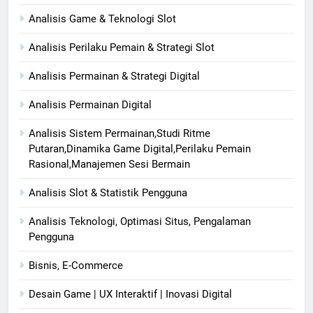
Analisis Game & Teknologi Slot
Analisis Perilaku Pemain & Strategi Slot
Analisis Permainan & Strategi Digital
Analisis Permainan Digital
Analisis Sistem Permainan,Studi Ritme
Putaran,Dinamika Game Digital,Perilaku Pemain
Rasional,Manajemen Sesi Bermain
Analisis Slot & Statistik Pengguna
Analisis Teknologi, Optimasi Situs, Pengalaman
Pengguna
Bisnis, E-Commerce
Desain Game | UX Interaktif | Inovasi Digital