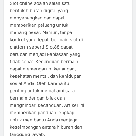
Slot online adalah salah satu
bentuk hiburan digital yang
menyenangkan dan dapat
memberikan peluang untuk
menang besar. Namun, tanpa
kontrol yang tepat, bermain slot di
platform seperti Slot88 dapat
berubah menjadi kebiasaan yang
tidak sehat. Kecanduan bermain
dapat memengaruhi keuangan,
kesehatan mental, dan kehidupan
sosial Anda. Oleh karena itu,
penting untuk memahami cara
bermain dengan bijak dan
menghindari kecanduan. Artikel ini
memberikan panduan lengkap
untuk membantu Anda menjaga
keseimbangan antara hiburan dan
tanggung jawab.