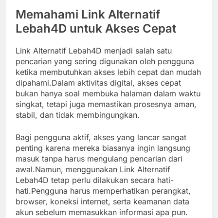
Memahami Link Alternatif
Lebah4D untuk Akses Cepat
Link Alternatif Lebah4D menjadi salah satu
pencarian yang sering digunakan oleh pengguna
ketika membutuhkan akses lebih cepat dan mudah
dipahami.Dalam aktivitas digital, akses cepat
bukan hanya soal membuka halaman dalam waktu
singkat, tetapi juga memastikan prosesnya aman,
stabil, dan tidak membingungkan.
Bagi pengguna aktif, akses yang lancar sangat
penting karena mereka biasanya ingin langsung
masuk tanpa harus mengulang pencarian dari
awal.Namun, menggunakan Link Alternatif
Lebah4D tetap perlu dilakukan secara hati-
hati.Pengguna harus memperhatikan perangkat,
browser, koneksi internet, serta keamanan data
akun sebelum memasukkan informasi apa pun.