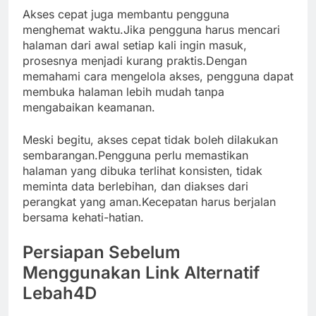
Akses cepat juga membantu pengguna
menghemat waktu.Jika pengguna harus mencari
halaman dari awal setiap kali ingin masuk,
prosesnya menjadi kurang praktis.Dengan
memahami cara mengelola akses, pengguna dapat
membuka halaman lebih mudah tanpa
mengabaikan keamanan.
Meski begitu, akses cepat tidak boleh dilakukan
sembarangan.Pengguna perlu memastikan
halaman yang dibuka terlihat konsisten, tidak
meminta data berlebihan, dan diakses dari
perangkat yang aman.Kecepatan harus berjalan
bersama kehati-hatian.
Persiapan Sebelum
Menggunakan Link Alternatif
Lebah4D