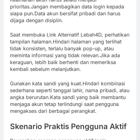
prioritas.Jangan membagikan data login kepada
siapa pun.Data akun bersifat pribadi dan harus
dijaga dengan disiplin.
Saat membuka Link Alternatif Lebah4D, perhatikan
tampilan halaman.Hindari halaman yang terlihat
tidak konsisten, terlalu banyak pop-up, atau
meminta informasi yang tidak relevan.Jika ada
keraguan, lebih baik berhenti dan memeriksa
kembali sebelum melanjutkan.
Gunakan kata sandi yang kuat.Hindari kombinasi
sederhana seperti tanggal lahir, nama pribadi, atau
angka berurutan.Kata sandi yang baik membantu
menjaga akun tetap terlindungi saat pengguna
mengakses dari berbagai perangkat.
Skenario Praktis Pengguna Aktif