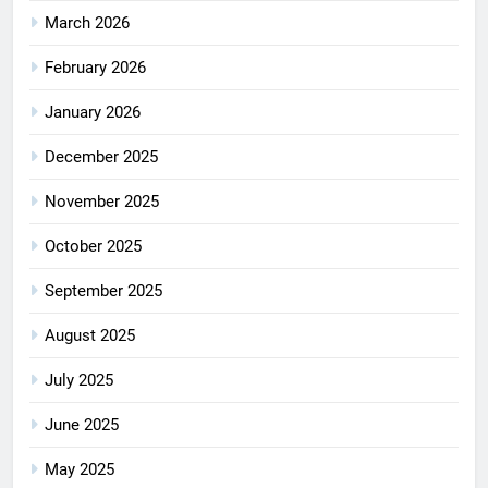
March 2026
February 2026
January 2026
December 2025
November 2025
October 2025
September 2025
August 2025
July 2025
June 2025
May 2025