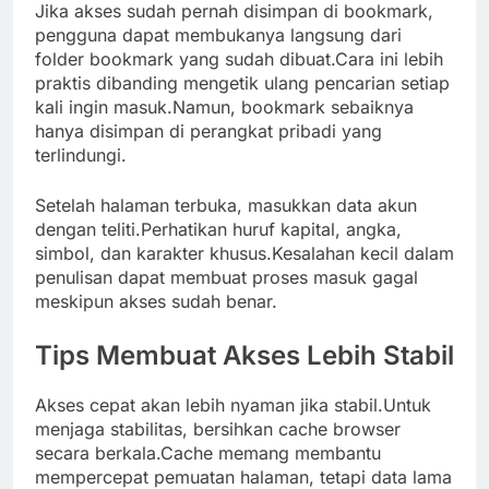
Jika akses sudah pernah disimpan di bookmark,
pengguna dapat membukanya langsung dari
folder bookmark yang sudah dibuat.Cara ini lebih
praktis dibanding mengetik ulang pencarian setiap
kali ingin masuk.Namun, bookmark sebaiknya
hanya disimpan di perangkat pribadi yang
terlindungi.
Setelah halaman terbuka, masukkan data akun
dengan teliti.Perhatikan huruf kapital, angka,
simbol, dan karakter khusus.Kesalahan kecil dalam
penulisan dapat membuat proses masuk gagal
meskipun akses sudah benar.
Tips Membuat Akses Lebih Stabil
Akses cepat akan lebih nyaman jika stabil.Untuk
menjaga stabilitas, bersihkan cache browser
secara berkala.Cache memang membantu
mempercepat pemuatan halaman, tetapi data lama