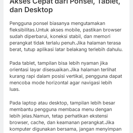
Akses Cepat dari Ponsel, Tablet,
dan Desktop
Pengguna ponsel biasanya mengutamakan
fleksibilitas.Untuk akses mobile, pastikan browser
sudah diperbarui, koneksi stabil, dan memori
perangkat tidak terlalu penuh.Jika halaman terasa
berat, tutup aplikasi latar belakang terlebih dahulu.
Pada tablet, tampilan bisa lebih nyaman jika
orientasi layar disesuaikan.Jika halaman terlihat
kurang rapi dalam posisi vertikal, pengguna dapat
mencoba mode horizontal agar navigasi lebih
luas.
Pada laptop atau desktop, tampilan lebih besar
membantu pengguna membaca menu dengan
lebih jelas.Namun, tetap perhatikan ekstensi
browser, cache, dan keamanan perangkat.Jika
komputer digunakan bersama, jangan menyimpan