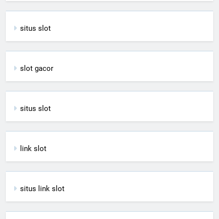
situs slot
slot gacor
situs slot
link slot
situs link slot