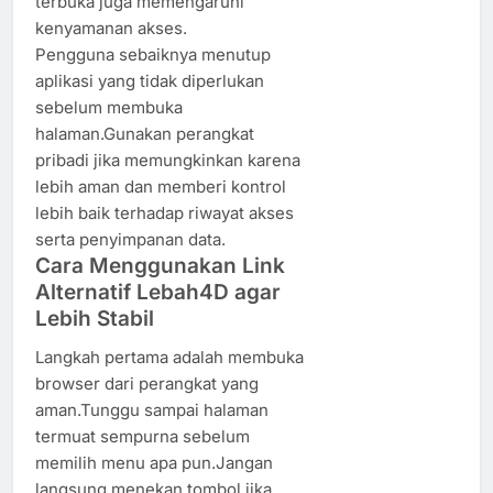
terbuka juga memengaruhi
kenyamanan akses.
Pengguna sebaiknya menutup
aplikasi yang tidak diperlukan
sebelum membuka
halaman.Gunakan perangkat
pribadi jika memungkinkan karena
lebih aman dan memberi kontrol
lebih baik terhadap riwayat akses
serta penyimpanan data.
Cara Menggunakan Link
Alternatif Lebah4D agar
Lebih Stabil
Langkah pertama adalah membuka
browser dari perangkat yang
aman.Tunggu sampai halaman
termuat sempurna sebelum
memilih menu apa pun.Jangan
langsung menekan tombol jika