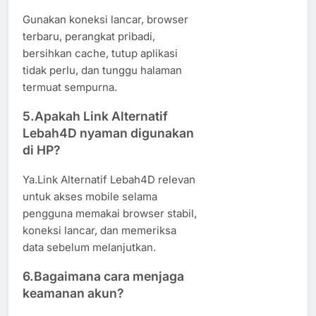
Gunakan koneksi lancar, browser
terbaru, perangkat pribadi,
bersihkan cache, tutup aplikasi
tidak perlu, dan tunggu halaman
termuat sempurna.
5.Apakah Link Alternatif
Lebah4D nyaman digunakan
di HP?
Ya.Link Alternatif Lebah4D relevan
untuk akses mobile selama
pengguna memakai browser stabil,
koneksi lancar, dan memeriksa
data sebelum melanjutkan.
6.Bagaimana cara menjaga
keamanan akun?