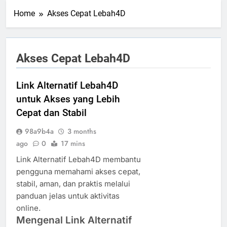
Home
Akses Cepat Lebah4D
Akses Cepat Lebah4D
Link Alternatif Lebah4D
untuk Akses yang Lebih
Cepat dan Stabil
98a9b4a
3 months
ago
0
17 mins
Link Alternatif Lebah4D membantu
pengguna memahami akses cepat,
stabil, aman, dan praktis melalui
panduan jelas untuk aktivitas
online.
Mengenal Link Alternatif