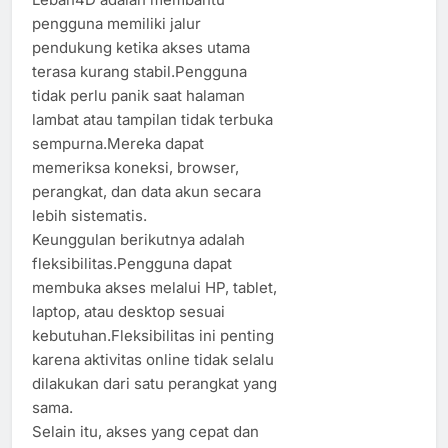
pengguna memiliki jalur
pendukung ketika akses utama
terasa kurang stabil.Pengguna
tidak perlu panik saat halaman
lambat atau tampilan tidak terbuka
sempurna.Mereka dapat
memeriksa koneksi, browser,
perangkat, dan data akun secara
lebih sistematis.
Keunggulan berikutnya adalah
fleksibilitas.Pengguna dapat
membuka akses melalui HP, tablet,
laptop, atau desktop sesuai
kebutuhan.Fleksibilitas ini penting
karena aktivitas online tidak selalu
dilakukan dari satu perangkat yang
sama.
Selain itu, akses yang cepat dan