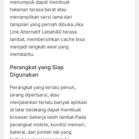
menumpuk dapat membuat
halaman terasa berat atau
menampilkan versi lama dari
tampilan yang pernah dibuka.Jika
Link Alternatif Lebah4D terasa
lambat, membersihkan cache bisa
menjadi langkah awal yang
membantu.
Perangkat yang Siap
Digunakan
Perangkat yang terlalu penuh,
jarang diperbarui, atau
menjalankan terlalu banyak aplikasi
di latar belakang dapat membuat
browser bekerja lebih lambat.Pada
perangkat mobile, kondisi memori,
baterai, dan jumlah tab yang