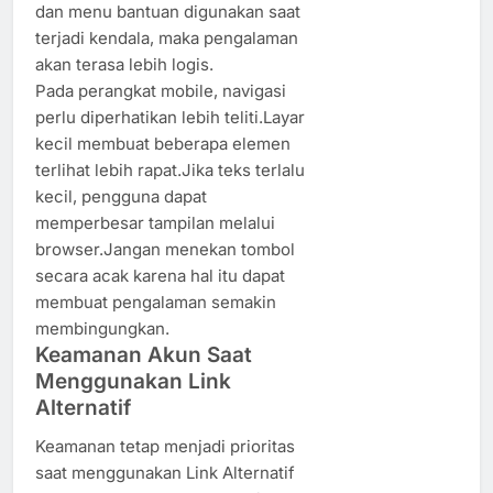
dan menu bantuan digunakan saat
terjadi kendala, maka pengalaman
akan terasa lebih logis.
Pada perangkat mobile, navigasi
perlu diperhatikan lebih teliti.Layar
kecil membuat beberapa elemen
terlihat lebih rapat.Jika teks terlalu
kecil, pengguna dapat
memperbesar tampilan melalui
browser.Jangan menekan tombol
secara acak karena hal itu dapat
membuat pengalaman semakin
membingungkan.
Keamanan Akun Saat
Menggunakan Link
Alternatif
Keamanan tetap menjadi prioritas
saat menggunakan Link Alternatif