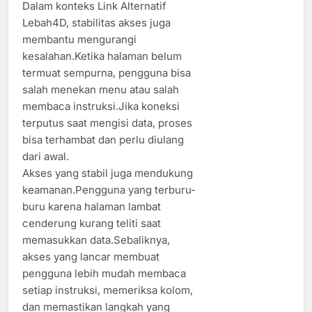
Dalam konteks Link Alternatif
Lebah4D, stabilitas akses juga
membantu mengurangi
kesalahan.Ketika halaman belum
termuat sempurna, pengguna bisa
salah menekan menu atau salah
membaca instruksi.Jika koneksi
terputus saat mengisi data, proses
bisa terhambat dan perlu diulang
dari awal.
Akses yang stabil juga mendukung
keamanan.Pengguna yang terburu-
buru karena halaman lambat
cenderung kurang teliti saat
memasukkan data.Sebaliknya,
akses yang lancar membuat
pengguna lebih mudah membaca
setiap instruksi, memeriksa kolom,
dan memastikan langkah yang