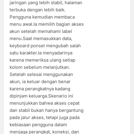
jaringan yang lebih stabil, halaman
terbuka dengan lebih baik.
Pengguna kemudian membaca
menu awal.Ia memilih bagian akses
akun setelah memahami label
menu.Saat memasukkan data,
keyboard ponsel mengubah salah
satu karakter.Ia menyadarinya
karena memeriksa ulang setiap
kolom sebelum melanjutkan.
Setelah selesai menggunakan
akun, ia keluar dengan benar
karena perangkatnya kadang
dipinjam keluarga.Skenario ini
menunjukkan bahwa akses cepat
dan stabil bukan hanya bergantung
pada jalur akses, tetapi juga pada
kebiasaan pengguna dalam
menjaga perangkat, koneksi, dan