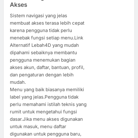
Akses
Sistem navigasi yang jelas
membuat akses terasa lebih cepat
karena pengguna tidak perlu
menebak fungsi setiap menu.Link
Alternatif Lebah4D yang mudah
dipahami sebaiknya membantu
pengguna menemukan bagian
akses akun, daftar, bantuan, profil,
dan pengaturan dengan lebih
mudah.
Menu yang baik biasanya memiliki
label yang jelas.Pengguna tidak
perlu memahami istilah teknis yang
rumit untuk mengetahui fungsi
dasar.Jika menu akses digunakan
untuk masuk, menu daftar
digunakan untuk pengguna baru,