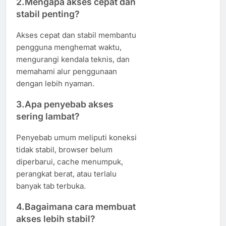
2.Mengapa akses cepat dan
stabil penting?
Akses cepat dan stabil membantu
pengguna menghemat waktu,
mengurangi kendala teknis, dan
memahami alur penggunaan
dengan lebih nyaman.
3.Apa penyebab akses
sering lambat?
Penyebab umum meliputi koneksi
tidak stabil, browser belum
diperbarui, cache menumpuk,
perangkat berat, atau terlalu
banyak tab terbuka.
4.Bagaimana cara membuat
akses lebih stabil?