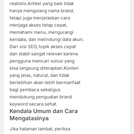
realistis.Artikel yang baik tidak
hanya mengulang nama brand,
tetapi juga menjelaskan cara
menjaga akses tetap cepat,
memahami menu, mengurangi
kendala, dan melindungi data akun.
Dari sisi SEO, topik akses cepat
dan stabil sangat relevan karena
pengguna mencari solusi yang
bisa langsung diterapkan.Konten
yang jelas, natural, dan tidak
berlebihan akan lebih bermanfaat
bagi pembaca sekaligus
mendukung penguatan brand
keyword secara sehat.
Kendala Umum dan Cara
Mengatasinya
Jika halaman lambat, periksa