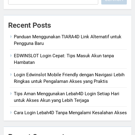
Recent Posts
Panduan Menggunakan TIARA4D Link Alternatif untuk
Pengguna Baru
EDWINSLOT Login Cepat: Tips Masuk Akun tanpa
Hambatan
Login Edwinslot Mobile Friendly dengan Navigasi Lebih
Ringkas untuk Pengalaman Akses yang Praktis
Tips Aman Menggunakan Lebah4D Login Setiap Hari
untuk Akses Akun yang Lebih Terjaga
Cara Login Lebah4D Tanpa Mengalami Kesalahan Akses