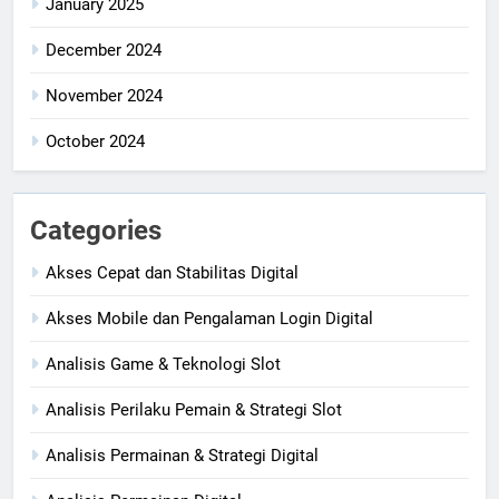
January 2025
December 2024
November 2024
October 2024
Categories
Akses Cepat dan Stabilitas Digital
Akses Mobile dan Pengalaman Login Digital
Analisis Game & Teknologi Slot
Analisis Perilaku Pemain & Strategi Slot
Analisis Permainan & Strategi Digital