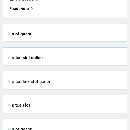
Read More
slot gacor
situs slot online
situs link slot gacor
situs slot
slot gacor