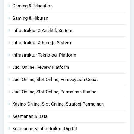
Gaming & Education
Gaming & Hiburan
Infrastruktur & Analitik Sistem
Infrastruktur & Kinerja Sistem
Infrastruktur Teknologi Platform
Judi Online, Review Platform
Judi Online, Slot Online, Pembayaran Cepat
Judi Online, Slot Online, Permainan Kasino
Kasino Online, Slot Online, Strategi Permainan
Keamanan & Data
Keamanan & Infrastruktur Digital