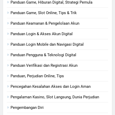
Panduan Game, Hiburan Digital, Strategi Pemula
Panduan Game, Slot Online, Tips & Trik
Panduan Keamanan & Pengelolaan Akun
Panduan Login & Akses Akun Digital
Panduan Login Mobile dan Navigasi Digital
Panduan Pengguna & Teknologi Digital
Panduan Verifikasi dan Registrasi Akun
Panduan, Perjudian Online, Tips
Pencegahan Kesalahan Akses dan Login Aman
Pengalaman Kasino, Slot Langsung, Dunia Perjudian
Pengembangan Diri