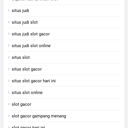
situs judi
situs judi slot
situs judi slot gacor
situs judi slot online
situs slot
situs slot gacor
situs slot gacor hari ini
situs slot online
slot gacor
slot gacor gampang menang
slot gacor hari ini