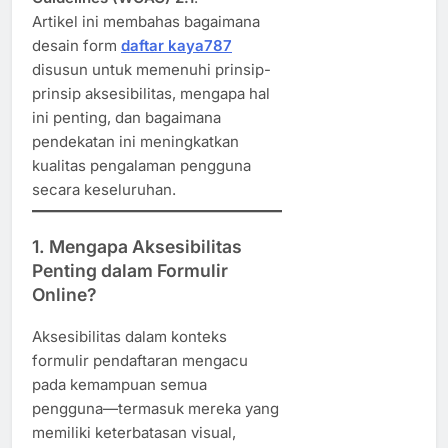
Artikel ini membahas bagaimana
desain form
daftar kaya787
disusun untuk memenuhi prinsip-
prinsip aksesibilitas, mengapa hal
ini penting, dan bagaimana
pendekatan ini meningkatkan
kualitas pengalaman pengguna
secara keseluruhan.
1. Mengapa Aksesibilitas
Penting dalam Formulir
Online?
Aksesibilitas dalam konteks
formulir pendaftaran mengacu
pada kemampuan semua
pengguna—termasuk mereka yang
memiliki keterbatasan visual,