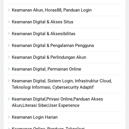
Keamanan Akun, Horas88, Panduan Login
Keamanan Digital & Akses Situs
Keamanan Digital & Aksesibilitas
Keamanan Digital & Pengalaman Pengguna
Keamanan Digital & Perlindungan Akun
Keamanan Digital, Permainan Online
Keamanan Digital, Sistem Login, Infrastruktur Cloud,
Teknologi Informasi, Cybersecurity Adaptif
Keamanan Digital,Privasi Online,Panduan Akses
Akun,Literasi Siber,User Experience
Keamanan Login Harian
Keamanan Online, Panduan, Teknologi