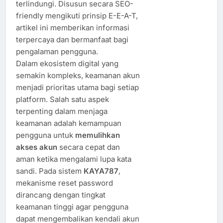
terlindungi. Disusun secara SEO-
friendly mengikuti prinsip E-E-A-T,
artikel ini memberikan informasi
terpercaya dan bermanfaat bagi
pengalaman pengguna.
Dalam ekosistem digital yang
semakin kompleks, keamanan akun
menjadi prioritas utama bagi setiap
platform. Salah satu aspek
terpenting dalam menjaga
keamanan adalah kemampuan
pengguna untuk
memulihkan
akses akun
secara cepat dan
aman ketika mengalami lupa kata
sandi. Pada sistem
KAYA787
,
mekanisme reset password
dirancang dengan tingkat
keamanan tinggi agar pengguna
dapat mengembalikan kendali akun