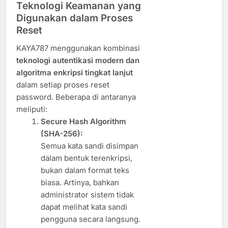
Teknologi Keamanan yang
Digunakan dalam Proses
Reset
KAYA787 menggunakan kombinasi
teknologi autentikasi modern dan
algoritma enkripsi tingkat lanjut
dalam setiap proses reset
password. Beberapa di antaranya
meliputi:
Secure Hash Algorithm
(SHA-256):
Semua kata sandi disimpan
dalam bentuk terenkripsi,
bukan dalam format teks
biasa. Artinya, bahkan
administrator sistem tidak
dapat melihat kata sandi
pengguna secara langsung.