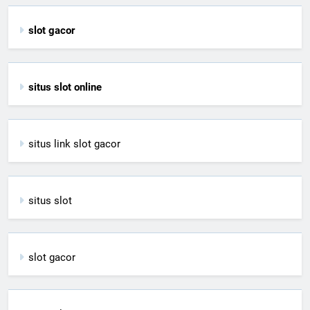
slot gacor
situs slot online
situs link slot gacor
situs slot
slot gacor