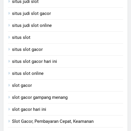
situs judi slot
situs judi slot gacor
situs judi slot online
situs slot
situs slot gacor
situs slot gacor hari ini
situs slot online
slot gacor
slot gacor gampang menang
slot gacor hari ini
Slot Gacor, Pembayaran Cepat, Keamanan