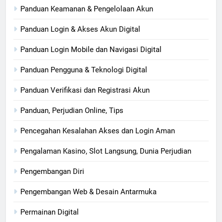
Panduan Keamanan & Pengelolaan Akun
Panduan Login & Akses Akun Digital
Panduan Login Mobile dan Navigasi Digital
Panduan Pengguna & Teknologi Digital
Panduan Verifikasi dan Registrasi Akun
Panduan, Perjudian Online, Tips
Pencegahan Kesalahan Akses dan Login Aman
Pengalaman Kasino, Slot Langsung, Dunia Perjudian
Pengembangan Diri
Pengembangan Web & Desain Antarmuka
Permainan Digital