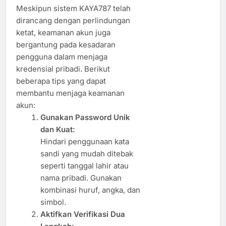
Meskipun sistem KAYA787 telah
dirancang dengan perlindungan
ketat, keamanan akun juga
bergantung pada kesadaran
pengguna dalam menjaga
kredensial pribadi. Berikut
beberapa tips yang dapat
membantu menjaga keamanan
akun:
Gunakan Password Unik
dan Kuat:
Hindari penggunaan kata
sandi yang mudah ditebak
seperti tanggal lahir atau
nama pribadi. Gunakan
kombinasi huruf, angka, dan
simbol.
Aktifkan Verifikasi Dua