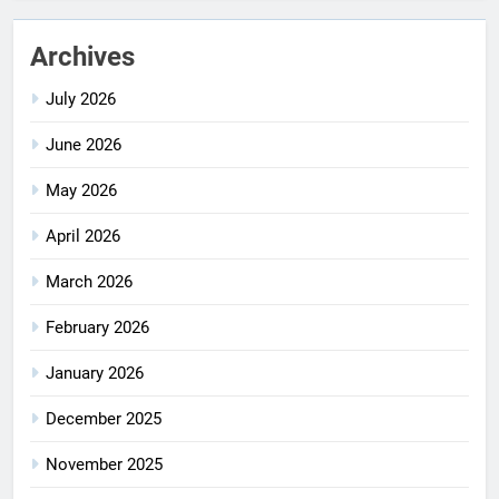
Archives
July 2026
June 2026
May 2026
April 2026
March 2026
February 2026
January 2026
December 2025
November 2025