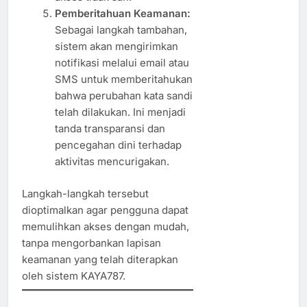
Pemberitahuan Keamanan:
Sebagai langkah tambahan,
sistem akan mengirimkan
notifikasi melalui email atau
SMS untuk memberitahukan
bahwa perubahan kata sandi
telah dilakukan. Ini menjadi
tanda transparansi dan
pencegahan dini terhadap
aktivitas mencurigakan.
Langkah-langkah tersebut
dioptimalkan agar pengguna dapat
memulihkan akses dengan mudah,
tanpa mengorbankan lapisan
keamanan yang telah diterapkan
oleh sistem KAYA787.