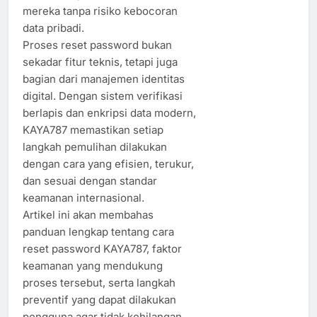
mereka tanpa risiko kebocoran
data pribadi.
Proses reset password bukan
sekadar fitur teknis, tetapi juga
bagian dari manajemen identitas
digital. Dengan sistem verifikasi
berlapis dan enkripsi data modern,
KAYA787 memastikan setiap
langkah pemulihan dilakukan
dengan cara yang efisien, terukur,
dan sesuai dengan standar
keamanan internasional.
Artikel ini akan membahas
panduan lengkap tentang cara
reset password KAYA787, faktor
keamanan yang mendukung
proses tersebut, serta langkah
preventif yang dapat dilakukan
pengguna agar tidak kehilangan