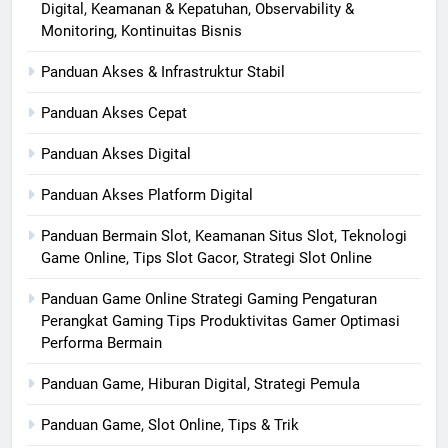
Digital, Keamanan & Kepatuhan, Observability &
Monitoring, Kontinuitas Bisnis
Panduan Akses & Infrastruktur Stabil
Panduan Akses Cepat
Panduan Akses Digital
Panduan Akses Platform Digital
Panduan Bermain Slot, Keamanan Situs Slot, Teknologi
Game Online, Tips Slot Gacor, Strategi Slot Online
Panduan Game Online Strategi Gaming Pengaturan
Perangkat Gaming Tips Produktivitas Gamer Optimasi
Performa Bermain
Panduan Game, Hiburan Digital, Strategi Pemula
Panduan Game, Slot Online, Tips & Trik