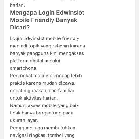
harian.
Mengapa Login Edwinslot
Mobile Friendly Banyak
Dicari?
Login Edwinslot mobile friendly
menjadi topik yang relevan karena
banyak pengguna kini mengakses
platform digital melalui
smartphone.
Perangkat mobile dianggap lebih
praktis karena mudah dibawa,
cepat digunakan, dan familiar
untuk aktivitas harian.
Namun, akses mobile yang baik
tidak hanya bergantung pada
ukuran layar.
Pengguna juga membutuhkan
navigasi ringkas, tombol yang