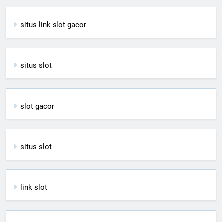
situs link slot gacor
situs slot
slot gacor
situs slot
link slot