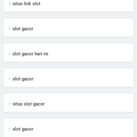
situs link slot
slot gacor
slot gacor hari ini
slot gacor
situs slot gacor
slot gacor