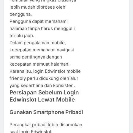
lebih mudah diproses oleh
pengguna.
Pengguna dapat memahami
halaman tanpa harus menggulir
terlalu jauh.
Dalam pengalaman mobile,
kecepatan memahami navigasi
sama pentingnya dengan
kecepatan memuat halaman.
Karena itu, login Edwinslot mobile
friendly perlu didukung oleh alur
yang sederhana dan konsisten.
Persiapan Sebelum Login
Edwinslot Lewat Mobile
Gunakan Smartphone Pribadi
Perangkat pribadi lebih disarankan
saat login Edwinslot.