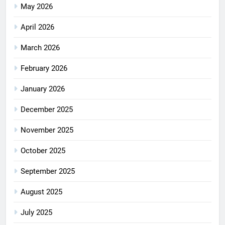
May 2026
April 2026
March 2026
February 2026
January 2026
December 2025
November 2025
October 2025
September 2025
August 2025
July 2025