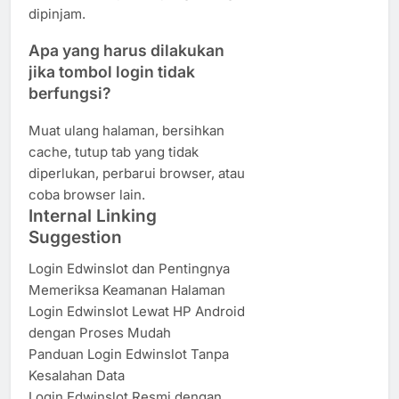
dipinjam.
Apa yang harus dilakukan
jika tombol login tidak
berfungsi?
Muat ulang halaman, bersihkan
cache, tutup tab yang tidak
diperlukan, perbarui browser, atau
coba browser lain.
Internal Linking
Suggestion
Login Edwinslot dan Pentingnya
Memeriksa Keamanan Halaman
Login Edwinslot Lewat HP Android
dengan Proses Mudah
Panduan Login Edwinslot Tanpa
Kesalahan Data
Login Edwinslot Resmi dengan