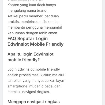
Konten yang kuat tidak hanya
mengulang nama brand.
Artikel perlu memberi panduan
praktis, menjelaskan risiko, dan
membantu pengguna mengambil
keputusan dengan lebih aman.
FAQ Seputar Login
Edwinslot Mobile Friendly
Apa itu login Edwinslot
mobile friendly?
Login Edwinslot mobile friendly
adalah proses masuk akun melalui
tampilan yang menyesuaikan layar
smartphone, mudah dibaca, dan
memiliki navigasi ringkas.
Mengapa navigasi ringkas