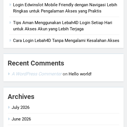
Login Edwinslot Mobile Friendly dengan Navigasi Lebih
Ringkas untuk Pengalaman Akses yang Praktis
Tips Aman Menggunakan Lebah4D Login Setiap Hari
untuk Akses Akun yang Lebih Terjaga
Cara Login Lebah4D Tanpa Mengalami Kesalahan Akses
Recent Comments
A WordPress Commenter
on
Hello world!
Archives
July 2026
June 2026