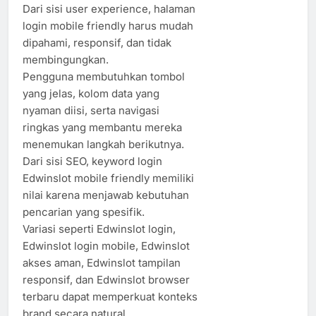
Dari sisi user experience, halaman
login mobile friendly harus mudah
dipahami, responsif, dan tidak
membingungkan.
Pengguna membutuhkan tombol
yang jelas, kolom data yang
nyaman diisi, serta navigasi
ringkas yang membantu mereka
menemukan langkah berikutnya.
Dari sisi SEO, keyword login
Edwinslot mobile friendly memiliki
nilai karena menjawab kebutuhan
pencarian yang spesifik.
Variasi seperti Edwinslot login,
Edwinslot login mobile, Edwinslot
akses aman, Edwinslot tampilan
responsif, dan Edwinslot browser
terbaru dapat memperkuat konteks
brand secara natural.