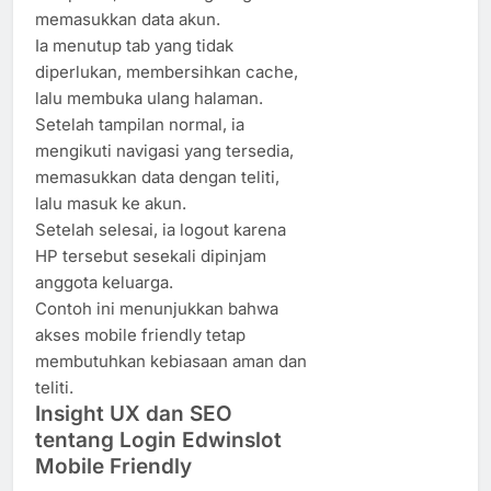
memasukkan data akun.
Ia menutup tab yang tidak
diperlukan, membersihkan cache,
lalu membuka ulang halaman.
Setelah tampilan normal, ia
mengikuti navigasi yang tersedia,
memasukkan data dengan teliti,
lalu masuk ke akun.
Setelah selesai, ia logout karena
HP tersebut sesekali dipinjam
anggota keluarga.
Contoh ini menunjukkan bahwa
akses mobile friendly tetap
membutuhkan kebiasaan aman dan
teliti.
Insight UX dan SEO
tentang Login Edwinslot
Mobile Friendly