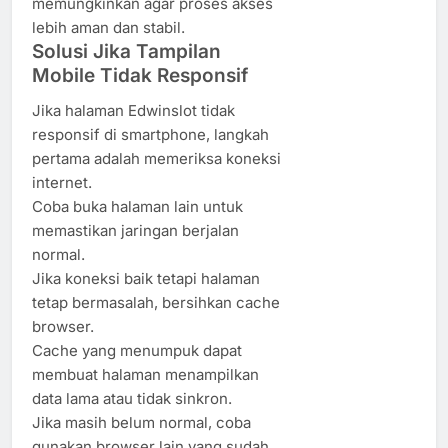
memungkinkan agar proses akses
lebih aman dan stabil.
Solusi Jika Tampilan
Mobile Tidak Responsif
Jika halaman Edwinslot tidak
responsif di smartphone, langkah
pertama adalah memeriksa koneksi
internet.
Coba buka halaman lain untuk
memastikan jaringan berjalan
normal.
Jika koneksi baik tetapi halaman
tetap bermasalah, bersihkan cache
browser.
Cache yang menumpuk dapat
membuat halaman menampilkan
data lama atau tidak sinkron.
Jika masih belum normal, coba
gunakan browser lain yang sudah