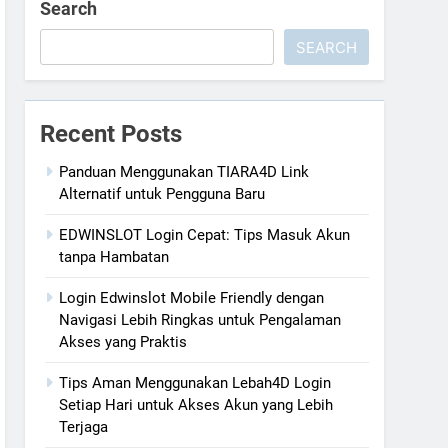
Search
SEARCH
Recent Posts
Panduan Menggunakan TIARA4D Link
Alternatif untuk Pengguna Baru
EDWINSLOT Login Cepat: Tips Masuk Akun
tanpa Hambatan
Login Edwinslot Mobile Friendly dengan
Navigasi Lebih Ringkas untuk Pengalaman
Akses yang Praktis
Tips Aman Menggunakan Lebah4D Login
Setiap Hari untuk Akses Akun yang Lebih
Terjaga