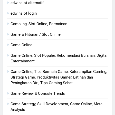
edwinslot alternatif
edwinslot login
Gambling, Slot Online, Permainan
Game & Hiburan / Slot Online
Game Online
Game Online, Slot Populer, Rekomendasi Bulanan, Digital
Entertainment
Game Online, Tips Bermain Game, Keterampilan Gaming,
Strategi Game, Produktivitas Gamer, Latihan dan
Peningkatan Diri, Tips Gaming Sehat
Game Review & Console Trends
Game Strategy, Skill Development, Game Online, Meta
Analysis