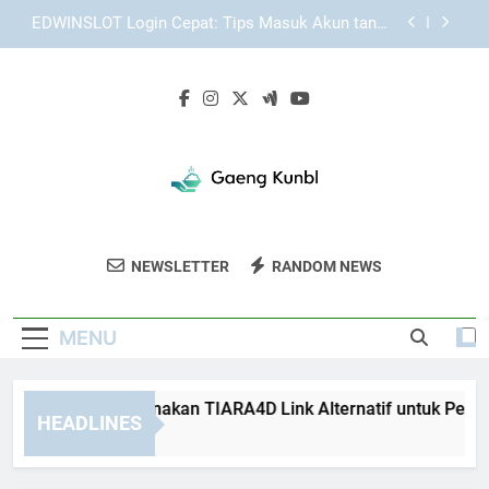
Skip
Login Edwinslot Mobile Friendly dengan Navigasi
to
Lebih Ringkas untuk Pengalaman Akses yang
Praktis
content
Tips Aman Menggunakan Lebah4D Login Setiap
Hari untuk Akses Akun yang Lebih Terjaga
Panduan Menggunakan TIARA4D Link Alternatif
untuk Pengguna Baru
EDWINSLOT Login Cepat: Tips Masuk Akun tanpa
Hambatan
Login Edwinslot Mobile Friendly dengan Navigasi
Lebih Ringkas untuk Pengalaman Akses yang
Gaeng Kunbl
Praktis
Nikmati Hidangan Khas Thailand Dari
Tips Aman Menggunakan Lebah4D Login Setiap
NEWSLETTER
RANDOM NEWS
Hari untuk Akses Akun yang Lebih Terjaga
Gaeng Kunbl, Restoran Dengan Cita Rasa
Autentik.
MENU
nduan Menggunakan TIARA4D Link Alternatif untuk Penggun
HEADLINES
Month Ago