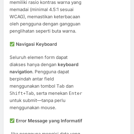
memiliki rasio kontras warna yang
memadai (minimal 4.5:1 sesuai
WCAG), memastikan keterbacaan
oleh pengguna dengan gangguan
penglihatan seperti buta warna.
Navigasi Keyboard
Seluruh elemen form dapat
diakses hanya dengan
keyboard
navigation
. Pengguna dapat
berpindah antar field
menggunakan tombol
dan
Tab
, serta menekan
Shift+Tab
Enter
untuk submit—tanpa perlu
menggunakan mouse.
Error Message yang Informatif
Jika pengguna mengisi data yang