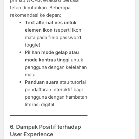
prinsip WCAG, evaluasi berkala
tetap dibutuhkan. Beberapa
rekomendasi ke depan:
Text alternatives untuk
elemen ikon
(seperti ikon
mata pada field password
toggle)
Pilihan mode gelap atau
mode kontras tinggi
untuk
pengguna dengan kelelahan
mata
Panduan suara
atau tutorial
pendaftaran interaktif bagi
pengguna dengan hambatan
literasi digital
6. Dampak Positif terhadap
User Experience