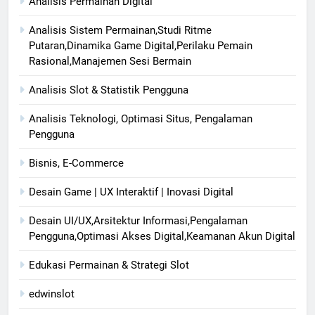
Analisis Permainan Digital
Analisis Sistem Permainan,Studi Ritme
Putaran,Dinamika Game Digital,Perilaku Pemain
Rasional,Manajemen Sesi Bermain
Analisis Slot & Statistik Pengguna
Analisis Teknologi, Optimasi Situs, Pengalaman
Pengguna
Bisnis, E-Commerce
Desain Game | UX Interaktif | Inovasi Digital
Desain UI/UX,Arsitektur Informasi,Pengalaman
Pengguna,Optimasi Akses Digital,Keamanan Akun Digital
Edukasi Permainan & Strategi Slot
edwinslot