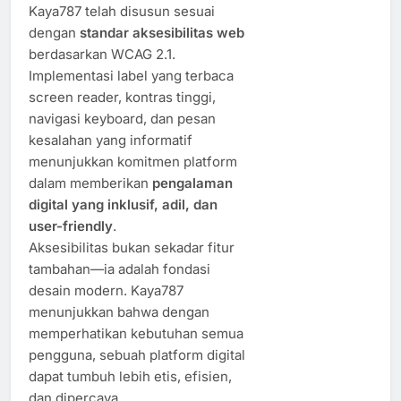
Kaya787 telah disusun sesuai
dengan
standar aksesibilitas web
berdasarkan WCAG 2.1.
Implementasi label yang terbaca
screen reader, kontras tinggi,
navigasi keyboard, dan pesan
kesalahan yang informatif
menunjukkan komitmen platform
dalam memberikan
pengalaman
digital yang inklusif, adil, dan
user-friendly
.
Aksesibilitas bukan sekadar fitur
tambahan—ia adalah fondasi
desain modern. Kaya787
menunjukkan bahwa dengan
memperhatikan kebutuhan semua
pengguna, sebuah platform digital
dapat tumbuh lebih etis, efisien,
dan dipercaya.