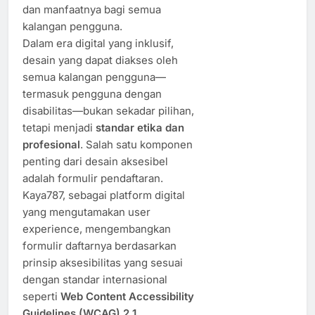
dan manfaatnya bagi semua
kalangan pengguna.
Dalam era digital yang inklusif,
desain yang dapat diakses oleh
semua kalangan pengguna—
termasuk pengguna dengan
disabilitas—bukan sekadar pilihan,
tetapi menjadi
standar etika dan
profesional
. Salah satu komponen
penting dari desain aksesibel
adalah formulir pendaftaran.
Kaya787, sebagai platform digital
yang mengutamakan user
experience, mengembangkan
formulir daftarnya berdasarkan
prinsip aksesibilitas yang sesuai
dengan standar internasional
seperti
Web Content Accessibility
Guidelines (WCAG) 2.1
.