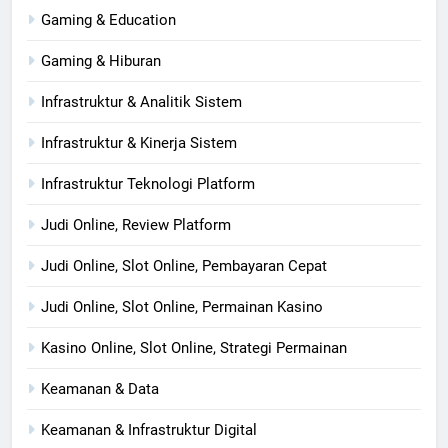
Gaming & Education
Gaming & Hiburan
Infrastruktur & Analitik Sistem
Infrastruktur & Kinerja Sistem
Infrastruktur Teknologi Platform
Judi Online, Review Platform
Judi Online, Slot Online, Pembayaran Cepat
Judi Online, Slot Online, Permainan Kasino
Kasino Online, Slot Online, Strategi Permainan
Keamanan & Data
Keamanan & Infrastruktur Digital