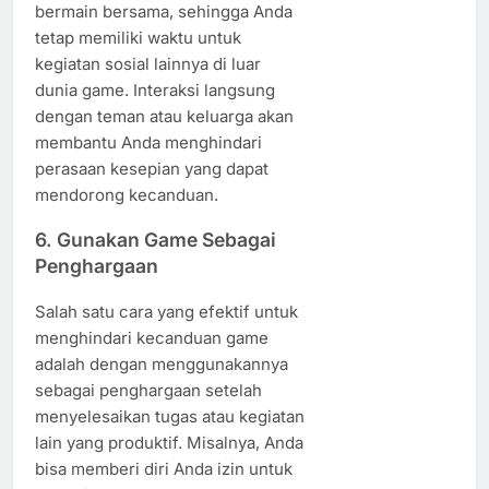
bermain bersama, sehingga Anda
tetap memiliki waktu untuk
kegiatan sosial lainnya di luar
dunia game. Interaksi langsung
dengan teman atau keluarga akan
membantu Anda menghindari
perasaan kesepian yang dapat
mendorong kecanduan.
6. Gunakan Game Sebagai
Penghargaan
Salah satu cara yang efektif untuk
menghindari kecanduan game
adalah dengan menggunakannya
sebagai penghargaan setelah
menyelesaikan tugas atau kegiatan
lain yang produktif. Misalnya, Anda
bisa memberi diri Anda izin untuk