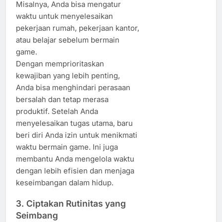
Misalnya, Anda bisa mengatur
waktu untuk menyelesaikan
pekerjaan rumah, pekerjaan kantor,
atau belajar sebelum bermain
game.
Dengan memprioritaskan
kewajiban yang lebih penting,
Anda bisa menghindari perasaan
bersalah dan tetap merasa
produktif. Setelah Anda
menyelesaikan tugas utama, baru
beri diri Anda izin untuk menikmati
waktu bermain game. Ini juga
membantu Anda mengelola waktu
dengan lebih efisien dan menjaga
keseimbangan dalam hidup.
3. Ciptakan Rutinitas yang
Seimbang