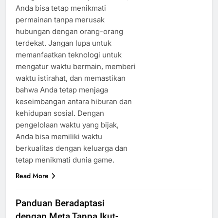
Anda bisa tetap menikmati
permainan tanpa merusak
hubungan dengan orang-orang
terdekat. Jangan lupa untuk
memanfaatkan teknologi untuk
mengatur waktu bermain, memberi
waktu istirahat, dan memastikan
bahwa Anda tetap menjaga
keseimbangan antara hiburan dan
kehidupan sosial. Dengan
pengelolaan waktu yang bijak,
Anda bisa memiliki waktu
berkualitas dengan keluarga dan
tetap menikmati dunia game.
Read More
Panduan Beradaptasi
dengan Meta Tanpa Ikut-