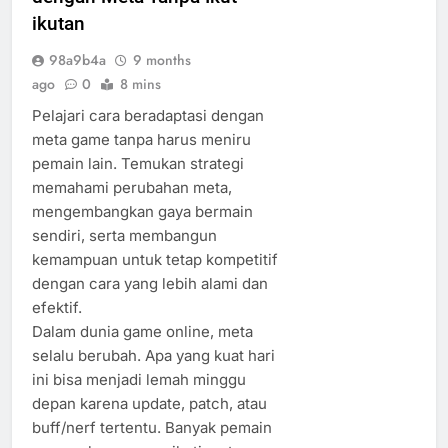
ikutan
98a9b4a
9 months
ago
0
8 mins
Pelajari cara beradaptasi dengan
meta game tanpa harus meniru
pemain lain. Temukan strategi
memahami perubahan meta,
mengembangkan gaya bermain
sendiri, serta membangun
kemampuan untuk tetap kompetitif
dengan cara yang lebih alami dan
efektif.
Dalam dunia game online, meta
selalu berubah. Apa yang kuat hari
ini bisa menjadi lemah minggu
depan karena update, patch, atau
buff/nerf tertentu. Banyak pemain