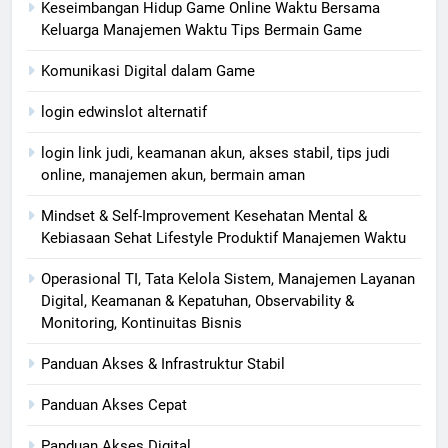
Keseimbangan Hidup Game Online Waktu Bersama
Keluarga Manajemen Waktu Tips Bermain Game
Komunikasi Digital dalam Game
login edwinslot alternatif
login link judi, keamanan akun, akses stabil, tips judi
online, manajemen akun, bermain aman
Mindset & Self-Improvement Kesehatan Mental &
Kebiasaan Sehat Lifestyle Produktif Manajemen Waktu
Operasional TI, Tata Kelola Sistem, Manajemen Layanan
Digital, Keamanan & Kepatuhan, Observability &
Monitoring, Kontinuitas Bisnis
Panduan Akses & Infrastruktur Stabil
Panduan Akses Cepat
Panduan Akses Digital