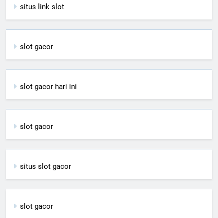
situs link slot
slot gacor
slot gacor hari ini
slot gacor
situs slot gacor
slot gacor