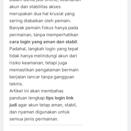
akun dan stabilitas akses
merupakan dua hal krusial yang
sering diabaikan oleh pemain.
Banyak pemain fokus hanya pada
permainan, tanpa memperhatikan
cara login yang aman dan stabil
.
Padahal, langkah login yang tepat
tidak hanya melindungi akun dari
risiko keamanan, tetapi juga
memastikan pengalaman bermain
berjalan lancar tanpa gangguan
teknis.
Artikel ini akan membahas
panduan lengkap
tips login link
judi
agar akun tetap aman, stabil,
dan nyaman digunakan untuk
semua jenis permainan.