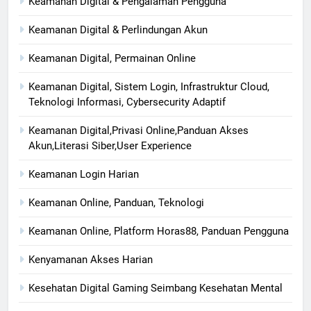
Keamanan Digital & Pengalaman Pengguna
Keamanan Digital & Perlindungan Akun
Keamanan Digital, Permainan Online
Keamanan Digital, Sistem Login, Infrastruktur Cloud,
Teknologi Informasi, Cybersecurity Adaptif
Keamanan Digital,Privasi Online,Panduan Akses
Akun,Literasi Siber,User Experience
Keamanan Login Harian
Keamanan Online, Panduan, Teknologi
Keamanan Online, Platform Horas88, Panduan Pengguna
Kenyamanan Akses Harian
Kesehatan Digital Gaming Seimbang Kesehatan Mental