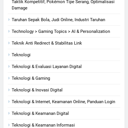
Taktik Kompetitif, Pokémon Tipe Serang, Optimalisasi
Damage
Taruhan Sepak Bola, Judi Online, Industri Taruhan
Technology > Gaming Topics > AI & Personalization
Teknik Anti Redirect & Stabilitas Link
Teknologi
Teknologi & Evaluasi Layanan Digital
Teknologi & Gaming
Teknologi & Inovasi Digital
Teknologi & Internet, Keamanan Online, Panduan Login
Teknologi & Keamanan Digital
Teknologi & Keamanan Informasi