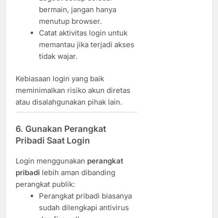
bermain, jangan hanya
menutup browser.
Catat aktivitas login untuk
memantau jika terjadi akses
tidak wajar.
Kebiasaan login yang baik
meminimalkan risiko akun diretas
atau disalahgunakan pihak lain.
6. Gunakan Perangkat
Pribadi Saat Login
Login menggunakan
perangkat
pribadi
lebih aman dibanding
perangkat publik:
Perangkat pribadi biasanya
sudah dilengkapi antivirus