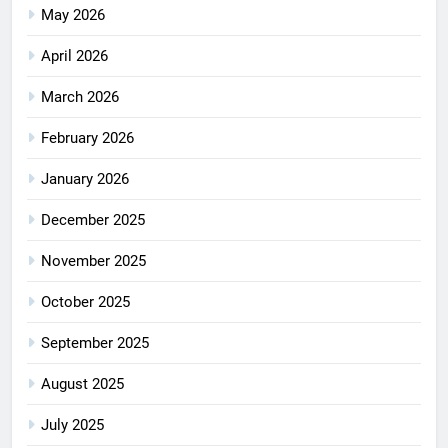
May 2026
April 2026
March 2026
February 2026
January 2026
December 2025
November 2025
October 2025
September 2025
August 2025
July 2025