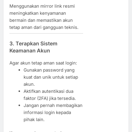
Menggunakan mirror link resmi
meningkatkan kenyamanan
bermain dan memastikan akun
tetap aman dari gangguan teknis.
3. Terapkan Sistem
Keamanan Akun
Agar akun tetap aman saat login:
Gunakan password yang
kuat dan unik untuk setiap
akun.
Aktifkan autentikasi dua
faktor (2FA) jika tersedia.
Jangan pernah membagikan
informasi login kepada
pihak lain.