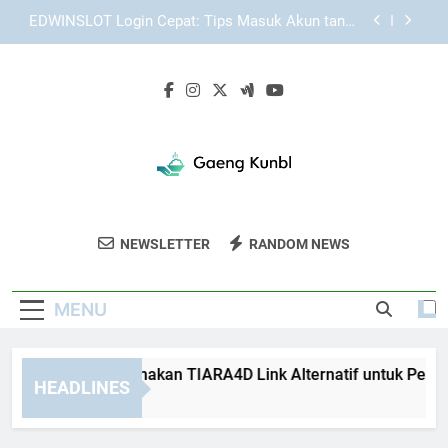
Skip
Login Edwinslot Mobile Friendly dengan Navigasi
to
Lebih Ringkas untuk Pengalaman Akses yang
Praktis
content
Tips Aman Menggunakan Lebah4D Login Setiap
Hari untuk Akses Akun yang Lebih Terjaga
Panduan Menggunakan TIARA4D Link Alternatif
untuk Pengguna Baru
EDWINSLOT Login Cepat: Tips Masuk Akun tanpa
Hambatan
Login Edwinslot Mobile Friendly dengan Navigasi
Lebih Ringkas untuk Pengalaman Akses yang
Gaeng Kunbl
Praktis
Nikmati Hidangan Khas Thailand Dari
Tips Aman Menggunakan Lebah4D Login Setiap
NEWSLETTER
RANDOM NEWS
Hari untuk Akses Akun yang Lebih Terjaga
Gaeng Kunbl, Restoran Dengan Cita Rasa
Autentik.
MENU
nduan Menggunakan TIARA4D Link Alternatif untuk Penggun
HEADLINES
Weeks Ago