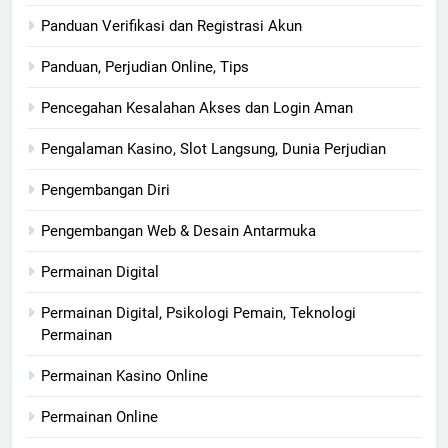
Panduan Verifikasi dan Registrasi Akun
Panduan, Perjudian Online, Tips
Pencegahan Kesalahan Akses dan Login Aman
Pengalaman Kasino, Slot Langsung, Dunia Perjudian
Pengembangan Diri
Pengembangan Web & Desain Antarmuka
Permainan Digital
Permainan Digital, Psikologi Pemain, Teknologi
Permainan
Permainan Kasino Online
Permainan Online