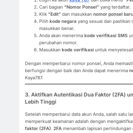
Cari bagian
“Nomor Ponsel”
yang terdaftar.
Klik
“Edit”
dan masukkan
nomor ponsel bar
Pilih
kode negara
yang sesuai dan pastikan
masukkan benar.
Anda akan menerima
kode verifikasi SMS
un
perubahan nomor.
Masukkan
kode verifikasi
untuk menyelesai
Dengan memperbarui nomor ponsel, Anda memast
berfungsi dengan baik dan Anda dapat menerima
n
Kaya787.
3. Aktifkan Autentikasi Dua Faktor (2FA) 
Lebih Tinggi
Setelah memperbarui data akun Anda, salah satu la
memperkuat keamanan adalah dengan mengaktifk
faktor (2FA)
.
2FA
menambah lapisan perlindungan e