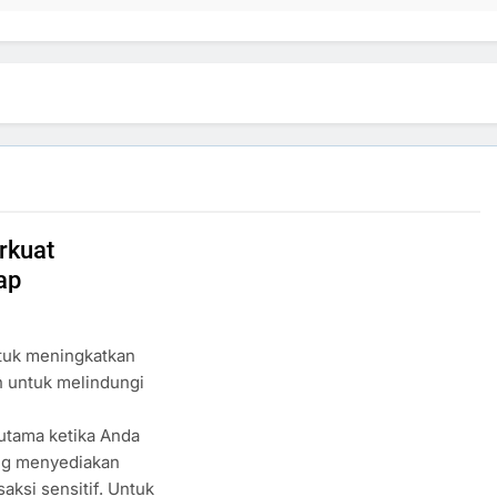
rkuat
ap
ntuk meningkatkan
 untuk melindungi
utama ketika Anda
g menyediakan
aksi sensitif. Untuk