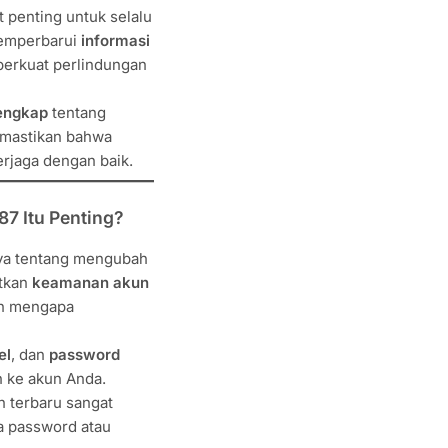
 penting untuk selalu
memperbarui
informasi
perkuat perlindungan
engkap
tentang
mastikan bahwa
erjaga dengan baik.
7 Itu Penting?
ya tentang mengubah
atkan
keamanan akun
an mengapa
el
, dan
password
h ke akun Anda.
n terbaru sangat
a password atau