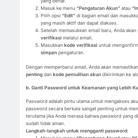
yang benar.
Masuk ke menu
“Pengaturan Akun”
atau
“I
Pilih opsi
“Edit”
di bagian email dan masukk
yang masih aktif dan dapat diakses.
Setelah memasukkan email baru, Anda aka
verifikasi
melalui email.
Masukkan
kode verifikasi
untuk mengonfirm
simpan
pengaturan.
Dengan memperbarui email, Anda akan memastika
penting
dan
kode pemulihan akun
dikirimkan ke al
b.
Ganti Password untuk Keamanan yang Lebih Ku
Password adalah pintu utama untuk mengakses ak
password secara berkala sangat penting untuk me
terutama jika Anda merasa bahwa password yang di
sudah tidak aman.
Langkah-langkah untuk mengganti password: