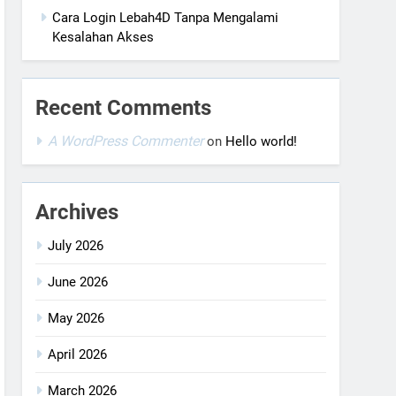
Cara Login Lebah4D Tanpa Mengalami
Kesalahan Akses
Recent Comments
A WordPress Commenter
on
Hello world!
Archives
July 2026
June 2026
May 2026
April 2026
March 2026