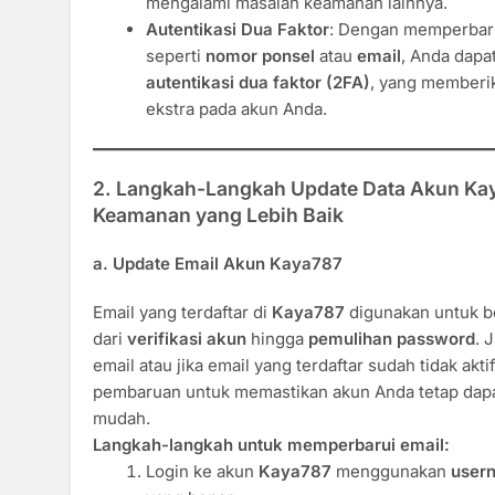
mengalami masalah keamanan lainnya.
Autentikasi Dua Faktor
: Dengan memperbaru
seperti
nomor ponsel
atau
email
, Anda dapa
autentikasi dua faktor (2FA)
, yang memberi
ekstra pada akun Anda.
2. Langkah-Langkah Update Data Akun Ka
Keamanan yang Lebih Baik
a.
Update Email Akun Kaya787
Email yang terdaftar di
Kaya787
digunakan untuk be
dari
verifikasi akun
hingga
pemulihan password
. 
email atau jika email yang terdaftar sudah tidak akti
pembaruan untuk memastikan akun Anda tetap dap
mudah.
Langkah-langkah untuk memperbarui email:
Login ke akun
Kaya787
menggunakan
user