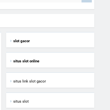
slot gacor
situs slot online
situs link slot gacor
situs slot