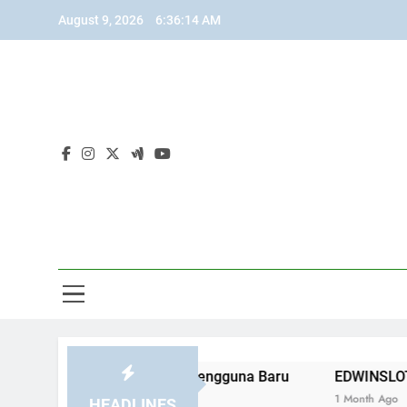
Skip
August 9, 2026
6:36:15 AM
to
content
Gae
Nikmati Hi
lternatif untuk Pengguna Baru
EDWINSLOT Login Cepa
1 Month Ago
HEADLINES