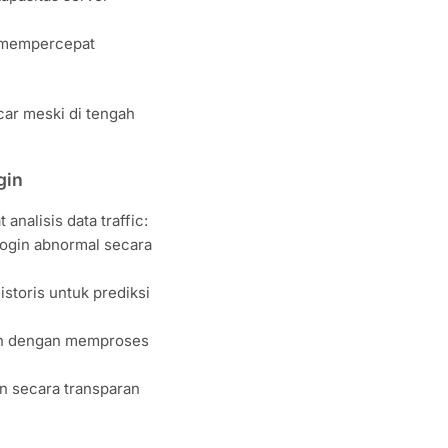
 mempercepat
car meski di tengah
gin
alisis data traffic:
ogin abnormal secara
storis untuk prediksi
n dengan memproses
in secara transparan