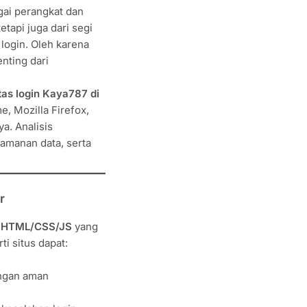
gai perangkat dan
etapi juga dari segi
login. Oleh karena
nting dari
tas login Kaya787 di
, Mozilla Firefox,
ya. Analisis
amanan data, serta
r
r HTML/CSS/JS
yang
ti situs dapat:
ngan aman