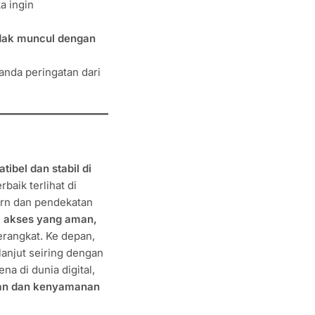
ka ingin
idak muncul dengan
tanda peringatan dari
tibel dan stabil di
baik terlihat di
ern dan pendekatan
n
akses yang aman,
erangkat. Ke depan,
lanjut seiring dengan
a di dunia digital,
aan dan kenyamanan