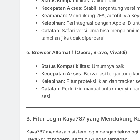
Status Kompatibilitas:
Cukup baik
Kecepatan Akses:
Stabil, tergantung versi
Keamanan:
Mendukung 2FA, autofill via Key
Kelebihan:
Terintegrasi dengan Apple ID unt
Catatan:
Safari versi lama bisa mengalami 
tampilan jika tidak diperbarui
e.
Browser Alternatif (Opera, Brave, Vivaldi)
Status Kompatibilitas:
Umumnya baik
Kecepatan Akses:
Bervariasi tergantung kon
Kelebihan:
Fitur proteksi iklan dan tracker s
Catatan:
Perlu izin manual untuk menyimpan
sesi
3. Fitur Login Kaya787 yang Mendukung Ko
Kaya787 mendesain sistem login dengan
teknologi
JavaScript modern
, serta dukungan terhadap: