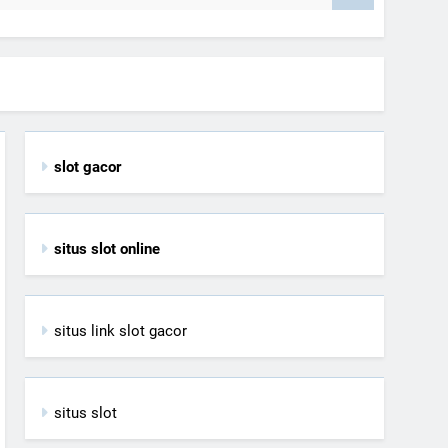
slot gacor
situs slot online
situs link slot gacor
situs slot