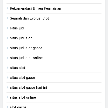
Rekomendasi & Tren Permainan
Sejarah dan Evolusi Slot
situs judi
situs judi slot
situs judi slot gacor
situs judi slot online
situs slot
situs slot gacor
situs slot gacor hari ini
situs slot online
slot gacor