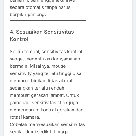
secara otomatis tanpa harus
berpikir panjang.
4. Sesuaikan Sensitivitas
Kontrol
Selain tombol, sensitivitas kontrol
sangat menentukan kenyamanan
bermain. Misalnya, mouse
sensitivity yang terlalu tinggi bisa
membuat bidikan tidak akurat,
sedangkan terlalu rendah
membuat gerakan lambat. Untuk
gamepad, sensitivitas stick juga
memengaruhi kontrol gerakan dan
rotasi kamera.
Cobalah menyesuaikan sensitivitas
sedikit demi sedikit, hingga