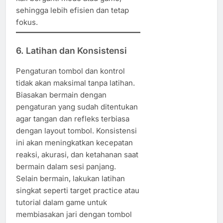
sehingga lebih efisien dan tetap
fokus.
6. Latihan dan Konsistensi
Pengaturan tombol dan kontrol
tidak akan maksimal tanpa latihan.
Biasakan bermain dengan
pengaturan yang sudah ditentukan
agar tangan dan refleks terbiasa
dengan layout tombol. Konsistensi
ini akan meningkatkan kecepatan
reaksi, akurasi, dan ketahanan saat
bermain dalam sesi panjang.
Selain bermain, lakukan latihan
singkat seperti target practice atau
tutorial dalam game untuk
membiasakan jari dengan tombol