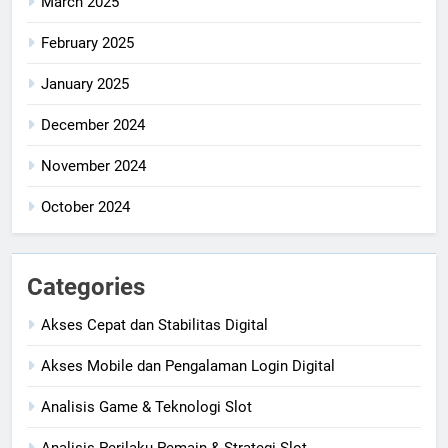
March 2025
February 2025
January 2025
December 2024
November 2024
October 2024
Categories
Akses Cepat dan Stabilitas Digital
Akses Mobile dan Pengalaman Login Digital
Analisis Game & Teknologi Slot
Analisis Perilaku Pemain & Strategi Slot