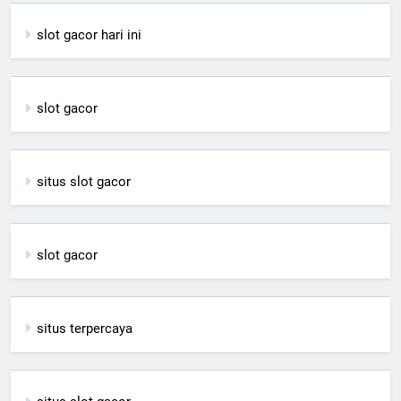
slot gacor hari ini
slot gacor
situs slot gacor
slot gacor
situs terpercaya