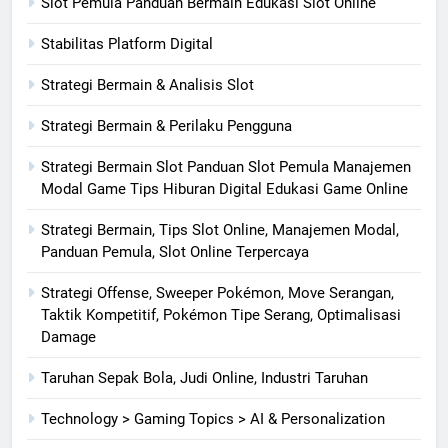
Slot Pemula Panduan Bermain Edukasi Slot Online
Stabilitas Platform Digital
Strategi Bermain & Analisis Slot
Strategi Bermain & Perilaku Pengguna
Strategi Bermain Slot Panduan Slot Pemula Manajemen
Modal Game Tips Hiburan Digital Edukasi Game Online
Strategi Bermain, Tips Slot Online, Manajemen Modal,
Panduan Pemula, Slot Online Terpercaya
Strategi Offense, Sweeper Pokémon, Move Serangan,
Taktik Kompetitif, Pokémon Tipe Serang, Optimalisasi
Damage
Taruhan Sepak Bola, Judi Online, Industri Taruhan
Technology > Gaming Topics > AI & Personalization