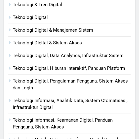
Teknologi & Tren Digital
Teknologi Digital
Teknologi Digital & Manajemen Sistem
Teknologi Digital & Sistem Akses
Teknologi Digital, Data Analytics, Infrastruktur Sistem
Teknologi Digital, Hiburan Interaktif, Panduan Platform
Teknologi Digital, Pengalaman Pengguna, Sistem Akses
dan Login
Teknologi Informasi, Analitik Data, Sistem Otomatisasi,
Infrastruktur Digital
Teknologi Informasi, Keamanan Digital, Panduan
Pengguna, Sistem Akses