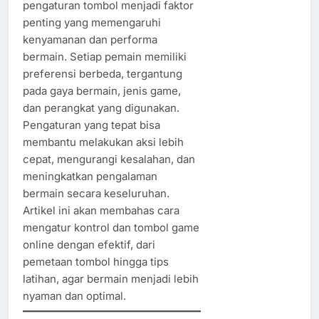
pengaturan tombol menjadi faktor
penting yang memengaruhi
kenyamanan dan performa
bermain. Setiap pemain memiliki
preferensi berbeda, tergantung
pada gaya bermain, jenis game,
dan perangkat yang digunakan.
Pengaturan yang tepat bisa
membantu melakukan aksi lebih
cepat, mengurangi kesalahan, dan
meningkatkan pengalaman
bermain secara keseluruhan.
Artikel ini akan membahas cara
mengatur kontrol dan tombol game
online dengan efektif, dari
pemetaan tombol hingga tips
latihan, agar bermain menjadi lebih
nyaman dan optimal.