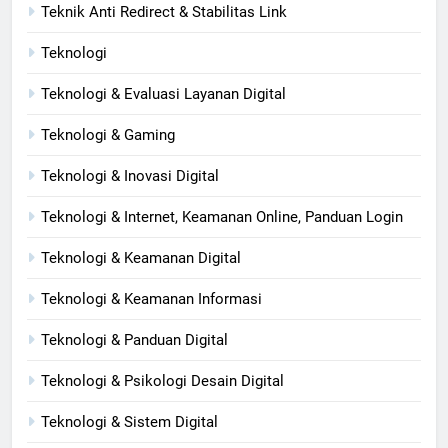
Teknik Anti Redirect & Stabilitas Link
Teknologi
Teknologi & Evaluasi Layanan Digital
Teknologi & Gaming
Teknologi & Inovasi Digital
Teknologi & Internet, Keamanan Online, Panduan Login
Teknologi & Keamanan Digital
Teknologi & Keamanan Informasi
Teknologi & Panduan Digital
Teknologi & Psikologi Desain Digital
Teknologi & Sistem Digital