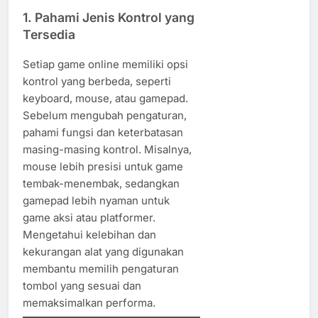
1. Pahami Jenis Kontrol yang
Tersedia
Setiap game online memiliki opsi
kontrol yang berbeda, seperti
keyboard, mouse, atau gamepad.
Sebelum mengubah pengaturan,
pahami fungsi dan keterbatasan
masing-masing kontrol. Misalnya,
mouse lebih presisi untuk game
tembak-menembak, sedangkan
gamepad lebih nyaman untuk
game aksi atau platformer.
Mengetahui kelebihan dan
kekurangan alat yang digunakan
membantu memilih pengaturan
tombol yang sesuai dan
memaksimalkan performa.