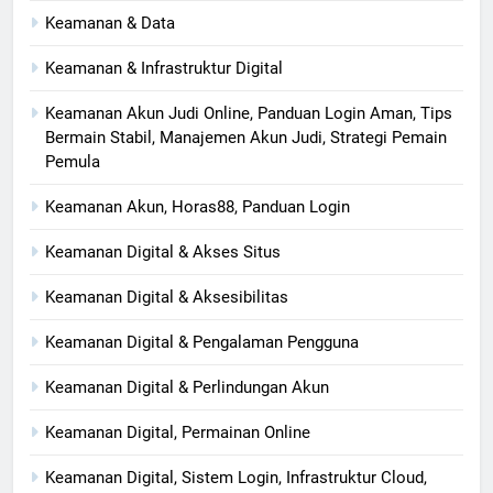
Keamanan & Data
Keamanan & Infrastruktur Digital
Keamanan Akun Judi Online, Panduan Login Aman, Tips
Bermain Stabil, Manajemen Akun Judi, Strategi Pemain
Pemula
Keamanan Akun, Horas88, Panduan Login
Keamanan Digital & Akses Situs
Keamanan Digital & Aksesibilitas
Keamanan Digital & Pengalaman Pengguna
Keamanan Digital & Perlindungan Akun
Keamanan Digital, Permainan Online
Keamanan Digital, Sistem Login, Infrastruktur Cloud,