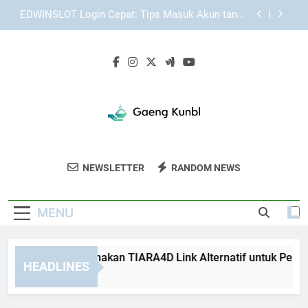
Skip
Login Edwinslot Mobile Friendly dengan Navigasi
to
Lebih Ringkas untuk Pengalaman Akses yang
Praktis
content
Tips Aman Menggunakan Lebah4D Login Setiap
Hari untuk Akses Akun yang Lebih Terjaga
Panduan Menggunakan TIARA4D Link Alternatif
untuk Pengguna Baru
EDWINSLOT Login Cepat: Tips Masuk Akun tanpa
Hambatan
Login Edwinslot Mobile Friendly dengan Navigasi
Lebih Ringkas untuk Pengalaman Akses yang
Gaeng Kunbl
Praktis
Nikmati Hidangan Khas Thailand Dari
Tips Aman Menggunakan Lebah4D Login Setiap
NEWSLETTER
RANDOM NEWS
Hari untuk Akses Akun yang Lebih Terjaga
Gaeng Kunbl, Restoran Dengan Cita Rasa
Autentik.
MENU
nduan Menggunakan TIARA4D Link Alternatif untuk Pengguna
HEADLINES
Weeks Ago