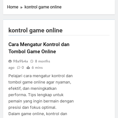
Home
kontrol game online
kontrol game online
Cara Mengatur Kontrol dan
Tombol Game Online
98a9b4a
8 months
ago
0
6 mins
Pelajari cara mengatur kontrol dan
tombol game online agar nyaman,
efektif, dan meningkatkan
performa. Tips lengkap untuk
pemain yang ingin bermain dengan
presisi dan fokus optimal.
Dalam game online, kontrol dan