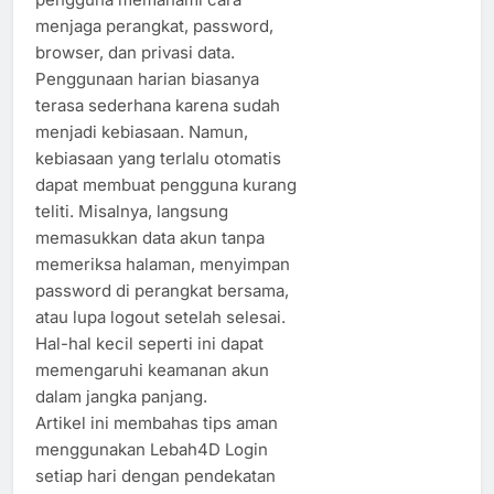
menjaga perangkat, password,
browser, dan privasi data.
Penggunaan harian biasanya
terasa sederhana karena sudah
menjadi kebiasaan. Namun,
kebiasaan yang terlalu otomatis
dapat membuat pengguna kurang
teliti. Misalnya, langsung
memasukkan data akun tanpa
memeriksa halaman, menyimpan
password di perangkat bersama,
atau lupa logout setelah selesai.
Hal-hal kecil seperti ini dapat
memengaruhi keamanan akun
dalam jangka panjang.
Artikel ini membahas tips aman
menggunakan Lebah4D Login
setiap hari dengan pendekatan