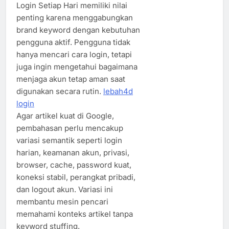
Login Setiap Hari memiliki nilai
penting karena menggabungkan
brand keyword dengan kebutuhan
pengguna aktif. Pengguna tidak
hanya mencari cara login, tetapi
juga ingin mengetahui bagaimana
menjaga akun tetap aman saat
digunakan secara rutin.
lebah4d
login
Agar artikel kuat di Google,
pembahasan perlu mencakup
variasi semantik seperti login
harian, keamanan akun, privasi,
browser, cache, password kuat,
koneksi stabil, perangkat pribadi,
dan logout akun. Variasi ini
membantu mesin pencari
memahami konteks artikel tanpa
keyword stuffing.