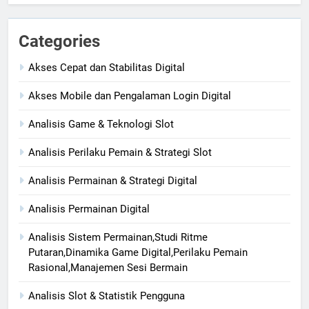
Categories
Akses Cepat dan Stabilitas Digital
Akses Mobile dan Pengalaman Login Digital
Analisis Game & Teknologi Slot
Analisis Perilaku Pemain & Strategi Slot
Analisis Permainan & Strategi Digital
Analisis Permainan Digital
Analisis Sistem Permainan,Studi Ritme
Putaran,Dinamika Game Digital,Perilaku Pemain
Rasional,Manajemen Sesi Bermain
Analisis Slot & Statistik Pengguna