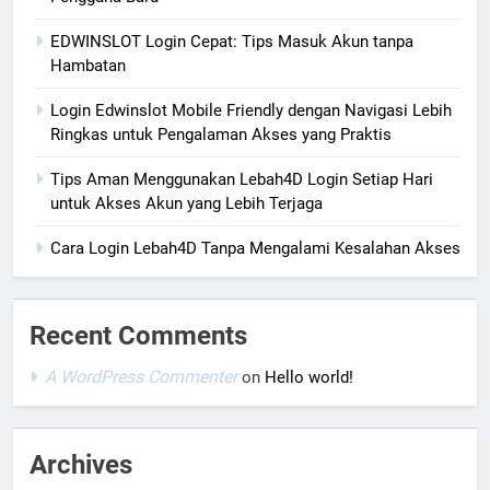
EDWINSLOT Login Cepat: Tips Masuk Akun tanpa
Hambatan
Login Edwinslot Mobile Friendly dengan Navigasi Lebih
Ringkas untuk Pengalaman Akses yang Praktis
Tips Aman Menggunakan Lebah4D Login Setiap Hari
untuk Akses Akun yang Lebih Terjaga
Cara Login Lebah4D Tanpa Mengalami Kesalahan Akses
Recent Comments
A WordPress Commenter
on
Hello world!
Archives