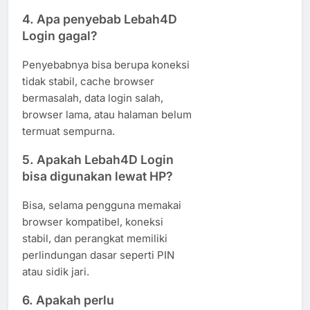
4. Apa penyebab Lebah4D
Login gagal?
Penyebabnya bisa berupa koneksi
tidak stabil, cache browser
bermasalah, data login salah,
browser lama, atau halaman belum
termuat sempurna.
5. Apakah Lebah4D Login
bisa digunakan lewat HP?
Bisa, selama pengguna memakai
browser kompatibel, koneksi
stabil, dan perangkat memiliki
perlindungan dasar seperti PIN
atau sidik jari.
6. Apakah perlu