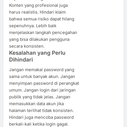
Konten yang profesional juga
harus realistis. Hindari klaim
bahwa semua risiko dapat hilang
sepenuhnya. Lebih baik
menjelaskan langkah pencegahan
yang bisa dilakukan pengguna
secara konsisten.
Kesalahan yang Perlu
Dihindari
Jangan memakai password yang
sama untuk banyak akun. Jangan
menyimpan password di perangkat
umum. Jangan login dari jaringan
publik yang tidak jelas. Jangan
memasukkan data akun jika
halaman terlihat tidak konsisten.
Hindari juga mencoba password
berkali-kali ketika login gagal.