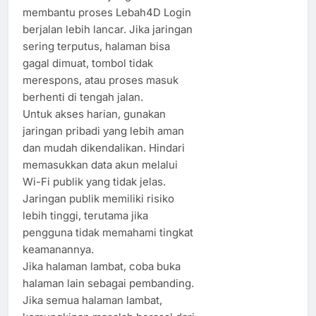
membantu proses Lebah4D Login
berjalan lebih lancar. Jika jaringan
sering terputus, halaman bisa
gagal dimuat, tombol tidak
merespons, atau proses masuk
berhenti di tengah jalan.
Untuk akses harian, gunakan
jaringan pribadi yang lebih aman
dan mudah dikendalikan. Hindari
memasukkan data akun melalui
Wi-Fi publik yang tidak jelas.
Jaringan publik memiliki risiko
lebih tinggi, terutama jika
pengguna tidak memahami tingkat
keamanannya.
Jika halaman lambat, coba buka
halaman lain sebagai pembanding.
Jika semua halaman lambat,