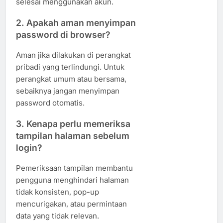
selesai menggunakan akun.
2. Apakah aman menyimpan
password di browser?
Aman jika dilakukan di perangkat
pribadi yang terlindungi. Untuk
perangkat umum atau bersama,
sebaiknya jangan menyimpan
password otomatis.
3. Kenapa perlu memeriksa
tampilan halaman sebelum
login?
Pemeriksaan tampilan membantu
pengguna menghindari halaman
tidak konsisten, pop-up
mencurigakan, atau permintaan
data yang tidak relevan.