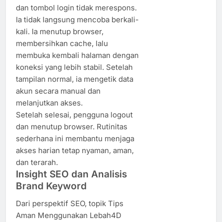
dan tombol login tidak merespons.
Ia tidak langsung mencoba berkali-
kali. Ia menutup browser,
membersihkan cache, lalu
membuka kembali halaman dengan
koneksi yang lebih stabil. Setelah
tampilan normal, ia mengetik data
akun secara manual dan
melanjutkan akses.
Setelah selesai, pengguna logout
dan menutup browser. Rutinitas
sederhana ini membantu menjaga
akses harian tetap nyaman, aman,
dan terarah.
Insight SEO dan Analisis
Brand Keyword
Dari perspektif SEO, topik Tips
Aman Menggunakan Lebah4D