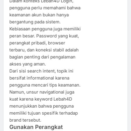
Dalam konteks Lebah4D Login,
pengguna perlu memahami bahwa
keamanan akun bukan hanya
bergantung pada sistem.
Kebiasaan pengguna juga memiliki
peran besar. Password yang kuat,
perangkat pribadi, browser
terbaru, dan koneksi stabil adalah
bagian penting dari pengalaman
akses yang aman.
Dari sisi search intent, topik ini
bersifat informational karena
pengguna mencari tips keamanan.
Namun, unsur navigational juga
kuat karena keyword Lebah4D
menunjukkan bahwa pengguna
memiliki tujuan spesifik terhadap
brand tersebut.
Gunakan Perangkat