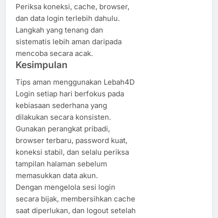
Periksa koneksi, cache, browser,
dan data login terlebih dahulu.
Langkah yang tenang dan
sistematis lebih aman daripada
mencoba secara acak.
Kesimpulan
Tips aman menggunakan Lebah4D
Login setiap hari berfokus pada
kebiasaan sederhana yang
dilakukan secara konsisten.
Gunakan perangkat pribadi,
browser terbaru, password kuat,
koneksi stabil, dan selalu periksa
tampilan halaman sebelum
memasukkan data akun.
Dengan mengelola sesi login
secara bijak, membersihkan cache
saat diperlukan, dan logout setelah