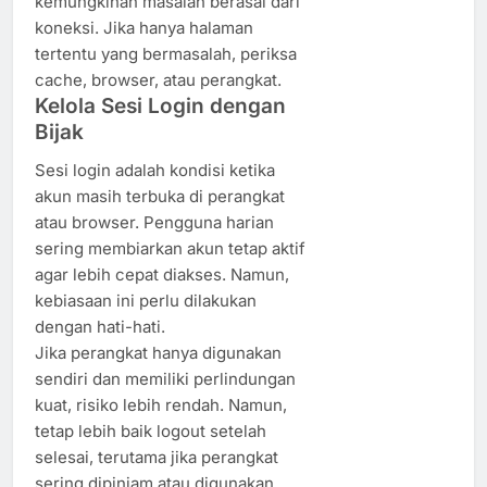
kemungkinan masalah berasal dari
koneksi. Jika hanya halaman
tertentu yang bermasalah, periksa
cache, browser, atau perangkat.
Kelola Sesi Login dengan
Bijak
Sesi login adalah kondisi ketika
akun masih terbuka di perangkat
atau browser. Pengguna harian
sering membiarkan akun tetap aktif
agar lebih cepat diakses. Namun,
kebiasaan ini perlu dilakukan
dengan hati-hati.
Jika perangkat hanya digunakan
sendiri dan memiliki perlindungan
kuat, risiko lebih rendah. Namun,
tetap lebih baik logout setelah
selesai, terutama jika perangkat
sering dipinjam atau digunakan