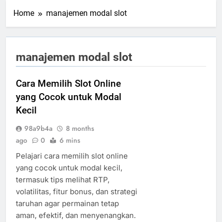
Home
manajemen modal slot
manajemen modal slot
Cara Memilih Slot Online
yang Cocok untuk Modal
Kecil
98a9b4a
8 months
ago
0
6 mins
Pelajari cara memilih slot online
yang cocok untuk modal kecil,
termasuk tips melihat RTP,
volatilitas, fitur bonus, dan strategi
taruhan agar permainan tetap
aman, efektif, dan menyenangkan.