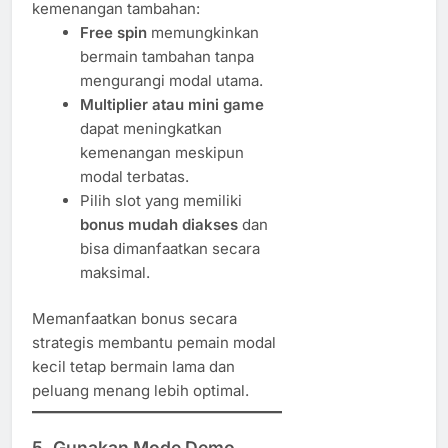
kemenangan tambahan:
Free spin
memungkinkan
bermain tambahan tanpa
mengurangi modal utama.
Multiplier atau mini game
dapat meningkatkan
kemenangan meskipun
modal terbatas.
Pilih slot yang memiliki
bonus mudah diakses
dan
bisa dimanfaatkan secara
maksimal.
Memanfaatkan bonus secara
strategis membantu pemain modal
kecil tetap bermain lama dan
peluang menang lebih optimal.
5. Gunakan Mode Demo