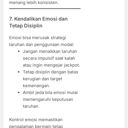
menang lebih konsisten.
7. Kendalikan Emosi dan
Tetap Disiplin
Emosi bisa merusak strategi
taruhan dan penggunaan modal:
Jangan menaikkan taruhan
secara impulsif saat kalah
atau ingin mengejar jackpot.
Tetap disiplin dengan batas
kerugian dan target
kemenangan.
Ambil jeda bila emosi mulai
memengaruhi keputusan
taruhan.
Kontrol emosi memastikan
pengalaman bermain tetap