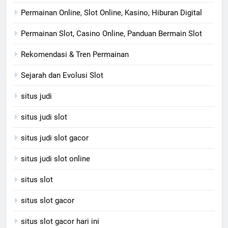
Permainan Online, Slot Online, Kasino, Hiburan Digital
Permainan Slot, Casino Online, Panduan Bermain Slot
Rekomendasi & Tren Permainan
Sejarah dan Evolusi Slot
situs judi
situs judi slot
situs judi slot gacor
situs judi slot online
situs slot
situs slot gacor
situs slot gacor hari ini