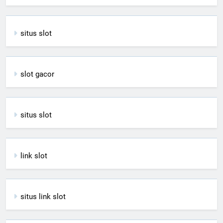
situs slot
slot gacor
situs slot
link slot
situs link slot