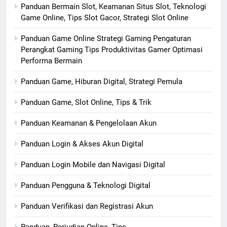
Panduan Bermain Slot, Keamanan Situs Slot, Teknologi
Game Online, Tips Slot Gacor, Strategi Slot Online
Panduan Game Online Strategi Gaming Pengaturan
Perangkat Gaming Tips Produktivitas Gamer Optimasi
Performa Bermain
Panduan Game, Hiburan Digital, Strategi Pemula
Panduan Game, Slot Online, Tips & Trik
Panduan Keamanan & Pengelolaan Akun
Panduan Login & Akses Akun Digital
Panduan Login Mobile dan Navigasi Digital
Panduan Pengguna & Teknologi Digital
Panduan Verifikasi dan Registrasi Akun