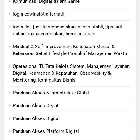
Komunikasi Digital dalam Game
login edwinslot alternatif
login link judi, keamanan akun, akses stabil, tips judi
online, manajemen akun, bermain aman
Mindset & Self-Improvement Kesehatan Mental &
Kebiasaan Sehat Lifestyle Produktif Manajemen Waktu
Operasional TI, Tata Kelola Sistem, Manajemen Layanan
Digital, Keamanan & Kepatuhan, Observability &
Monitoring, Kontinuitas Bisnis
Panduan Akses & Infrastruktur Stabil
Panduan Akses Cepat
Panduan Akses Digital
Panduan Akses Platform Digital