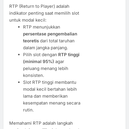
RTP (Return to Player) adalah
indikator penting saat memilih slot
untuk modal kecil:
RTP menunjukkan
persentase pengembalian
teoretis
dari total taruhan
dalam jangka panjang.
Pilih slot dengan
RTP tinggi
(minimal 95%)
agar
peluang menang lebih
konsisten.
Slot RTP tinggi membantu
modal kecil bertahan lebih
lama dan memberikan
kesempatan menang secara
rutin.
Memahami RTP adalah langkah