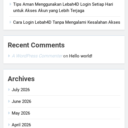
Tips Aman Menggunakan Lebah4D Login Setiap Hari
untuk Akses Akun yang Lebih Terjaga
Cara Login Lebah4D Tanpa Mengalami Kesalahan Akses
Recent Comments
A WordPress Commenter
on
Hello world!
Archives
July 2026
June 2026
May 2026
April 2026