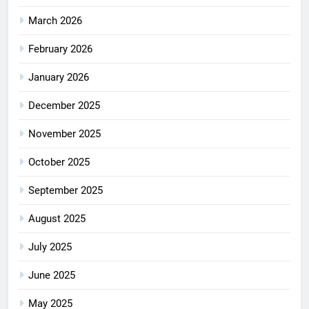
March 2026
February 2026
January 2026
December 2025
November 2025
October 2025
September 2025
August 2025
July 2025
June 2025
May 2025