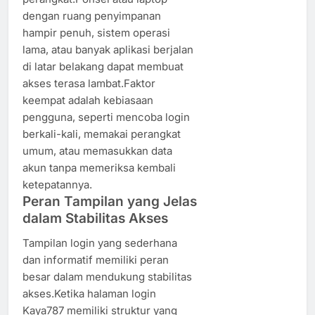
dengan ruang penyimpanan
hampir penuh, sistem operasi
lama, atau banyak aplikasi berjalan
di latar belakang dapat membuat
akses terasa lambat.Faktor
keempat adalah kebiasaan
pengguna, seperti mencoba login
berkali-kali, memakai perangkat
umum, atau memasukkan data
akun tanpa memeriksa kembali
ketepatannya.
Peran Tampilan yang Jelas
dalam Stabilitas Akses
Tampilan login yang sederhana
dan informatif memiliki peran
besar dalam mendukung stabilitas
akses.Ketika halaman login
Kaya787 memiliki struktur yang