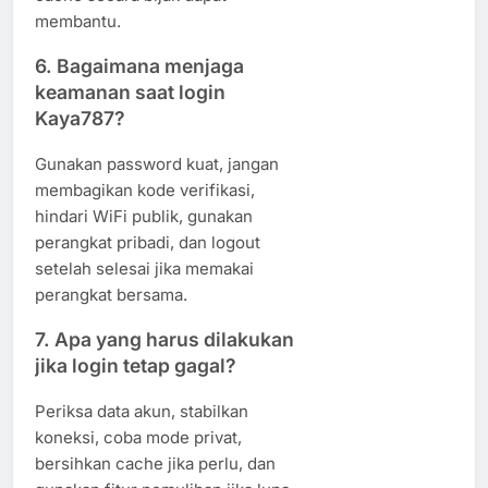
membantu.
6. Bagaimana menjaga
keamanan saat login
Kaya787?
Gunakan password kuat, jangan
membagikan kode verifikasi,
hindari WiFi publik, gunakan
perangkat pribadi, dan logout
setelah selesai jika memakai
perangkat bersama.
7. Apa yang harus dilakukan
jika login tetap gagal?
Periksa data akun, stabilkan
koneksi, coba mode privat,
bersihkan cache jika perlu, dan