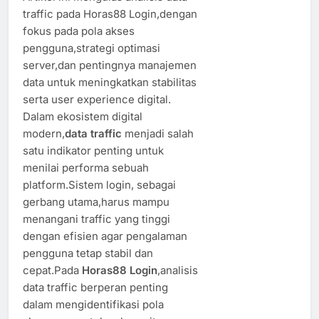
traffic pada Horas88 Login,dengan
fokus pada pola akses
pengguna,strategi optimasi
server,dan pentingnya manajemen
data untuk meningkatkan stabilitas
serta user experience digital.
Dalam ekosistem digital
modern,
data traffic
menjadi salah
satu indikator penting untuk
menilai performa sebuah
platform.Sistem login, sebagai
gerbang utama,harus mampu
menangani traffic yang tinggi
dengan efisien agar pengalaman
pengguna tetap stabil dan
cepat.Pada
Horas88 Login
,analisis
data traffic berperan penting
dalam mengidentifikasi pola