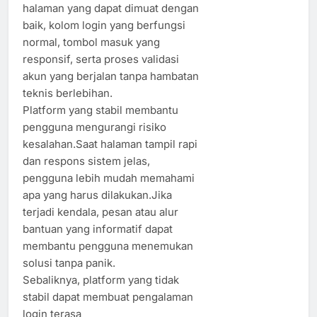
halaman yang dapat dimuat dengan
baik, kolom login yang berfungsi
normal, tombol masuk yang
responsif, serta proses validasi
akun yang berjalan tanpa hambatan
teknis berlebihan.
Platform yang stabil membantu
pengguna mengurangi risiko
kesalahan.Saat halaman tampil rapi
dan respons sistem jelas,
pengguna lebih mudah memahami
apa yang harus dilakukan.Jika
terjadi kendala, pesan atau alur
bantuan yang informatif dapat
membantu pengguna menemukan
solusi tanpa panik.
Sebaliknya, platform yang tidak
stabil dapat membuat pengalaman
login terasa