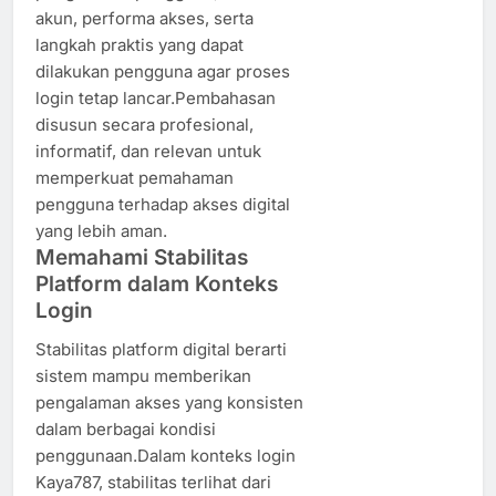
akun, performa akses, serta
langkah praktis yang dapat
dilakukan pengguna agar proses
login tetap lancar.Pembahasan
disusun secara profesional,
informatif, dan relevan untuk
memperkuat pemahaman
pengguna terhadap akses digital
yang lebih aman.
Memahami Stabilitas
Platform dalam Konteks
Login
Stabilitas platform digital berarti
sistem mampu memberikan
pengalaman akses yang konsisten
dalam berbagai kondisi
penggunaan.Dalam konteks login
Kaya787, stabilitas terlihat dari