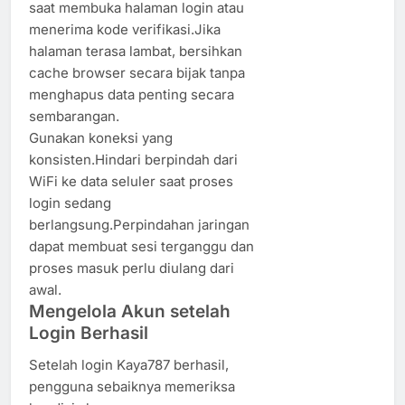
saat membuka halaman login atau
menerima kode verifikasi.Jika
halaman terasa lambat, bersihkan
cache browser secara bijak tanpa
menghapus data penting secara
sembarangan.
Gunakan koneksi yang
konsisten.Hindari berpindah dari
WiFi ke data seluler saat proses
login sedang
berlangsung.Perpindahan jaringan
dapat membuat sesi terganggu dan
proses masuk perlu diulang dari
awal.
Mengelola Akun setelah
Login Berhasil
Setelah login Kaya787 berhasil,
pengguna sebaiknya memeriksa