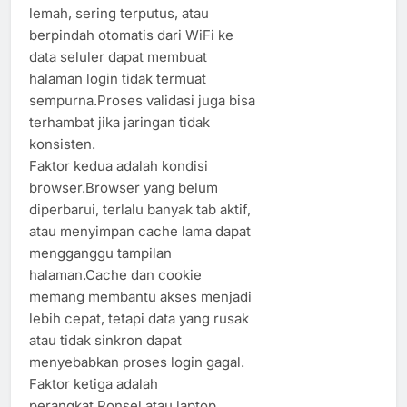
lemah, sering terputus, atau
berpindah otomatis dari WiFi ke
data seluler dapat membuat
halaman login tidak termuat
sempurna.Proses validasi juga bisa
terhambat jika jaringan tidak
konsisten.
Faktor kedua adalah kondisi
browser.Browser yang belum
diperbarui, terlalu banyak tab aktif,
atau menyimpan cache lama dapat
mengganggu tampilan
halaman.Cache dan cookie
memang membantu akses menjadi
lebih cepat, tetapi data yang rusak
atau tidak sinkron dapat
menyebabkan proses login gagal.
Faktor ketiga adalah
perangkat.Ponsel atau laptop