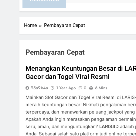
Home
Pembayaran Cepat
Pembayaran Cepat
Menangkan Keuntungan Besar di LAR
Gacor dan Togel Viral Resmi
98a9b4a
1 Year Ago
0
6 Mins
Mainkan Slot Gacor dan Togel Viral Resmi di LARI
meraih keuntungan besar! Nikmati pengalaman ber
terpercaya, dan menawarkan peluang jackpot yang
Apakah Anda ingin merasakan pengalaman bermain 
seru, aman, dan menguntungkan?
LARIS4D
adalah p
Anda! Sebagai salah satu platform judi online terp