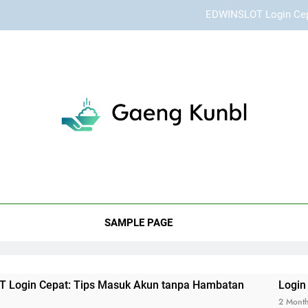
EDWINSLOT Login Cep
Login Edwinslot Mobile Friendly dengan Navigasi Lebih Ringka
Tips Aman Menggunakan Lebah4D Login Setiap Hari
Panduan Menggunakan TIARA4D
EDWINSLOT Login Cep
Login Edwinslot Mobile Friendly dengan Navigasi Lebih Ringka
ng Kunbl
dangan Khas Thailand Dari Gaeng Kunbl, Restoran Dengan Cita
Tips Aman Menggunakan Lebah4D Login Setiap Hari
SAMPLE PAGE
t: Tips Masuk Akun tanpa Hambatan
Login Edwinslot M
2 Months Ago