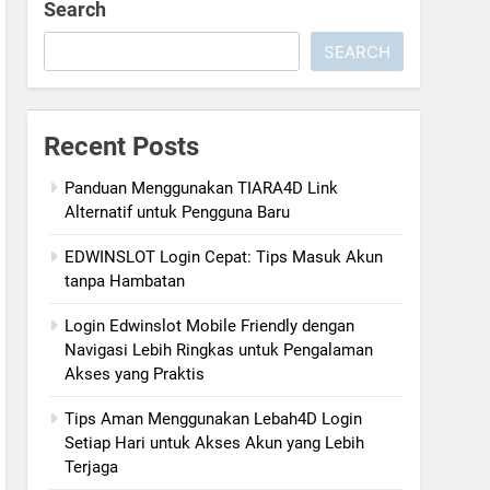
Search
SEARCH
Recent Posts
Panduan Menggunakan TIARA4D Link
Alternatif untuk Pengguna Baru
EDWINSLOT Login Cepat: Tips Masuk Akun
tanpa Hambatan
Login Edwinslot Mobile Friendly dengan
Navigasi Lebih Ringkas untuk Pengalaman
Akses yang Praktis
Tips Aman Menggunakan Lebah4D Login
Setiap Hari untuk Akses Akun yang Lebih
Terjaga