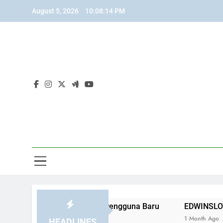
Skip
August 5, 2026
10:08:15 PM
to
content
Gae
Nikmati Hi
lternatif untuk Pengguna Baru
EDWINSLOT Login Cepa
1 Month Ago
HEADLINES