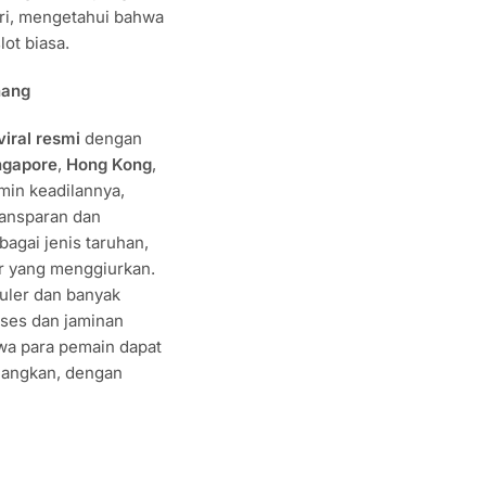
iri, mengetahui bahwa
ot biasa.
nang
viral resmi
dengan
ngapore
,
Hong Kong
,
amin keadilannya,
ransparan dan
agai jenis taruhan,
ar yang menggiurkan.
uler dan banyak
kses dan jaminan
a para pemain dapat
nangkan, dengan