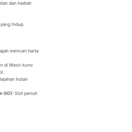
utan dan hadiah
 yang hidup.
ajah mencari harta
n di Mesir kuno
l.
lajahan hutan
n GO):
Slot penuh