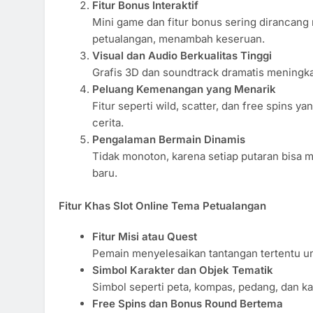
Fitur Bonus Interaktif
Mini game dan fitur bonus sering dirancang
petualangan, menambah keseruan.
Visual dan Audio Berkualitas Tinggi
Grafis 3D dan soundtrack dramatis meningka
Peluang Kemenangan yang Menarik
Fitur seperti wild, scatter, dan free spins y
cerita.
Pengalaman Bermain Dinamis
Tidak monoton, karena setiap putaran bisa 
baru.
Fitur Khas Slot Online Tema Petualangan
Fitur Misi atau Quest
Pemain menyelesaikan tantangan tertentu 
Simbol Karakter dan Objek Tematik
Simbol seperti peta, kompas, pedang, dan ka
Free Spins dan Bonus Round Bertema