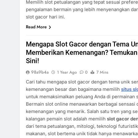
Memilih slot petualangan yang tepat sesuai prefe
pengalaman bermain yang lebih menyenangkan dan 
slot gacor hari ini.
Read More
Mengapa Slot Gacor dengan Tema Un
Memberikan Kemenangan? Temukan 
Sini!
98a9b4a
1 Year Ago
0
7 Mins
Cari tahu mengapa slot gacor dengan tema unik s
kemenangan besar dan bagaimana memilih
situs sl
untuk memaksimalkan peluang Anda di permainan sl
Bermain slot online menawarkan berbagai sensasi 
kemenangan yang menarik. Salah satu tren yang se
kalangan pemain slot adalah memilih
slot gacor de
dari tema petualangan, mitologi, teknologi futuristi
makanan, slot bertema unik tidak hanya menawarka