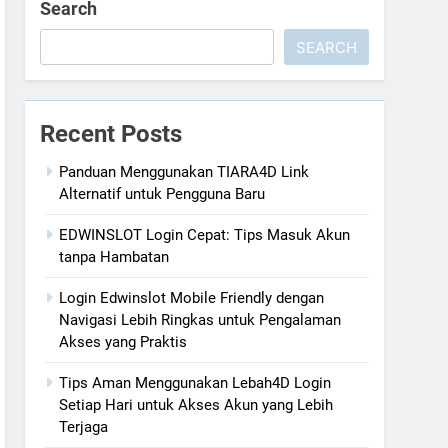
Search
SEARCH
Recent Posts
Panduan Menggunakan TIARA4D Link
Alternatif untuk Pengguna Baru
EDWINSLOT Login Cepat: Tips Masuk Akun
tanpa Hambatan
Login Edwinslot Mobile Friendly dengan
Navigasi Lebih Ringkas untuk Pengalaman
Akses yang Praktis
Tips Aman Menggunakan Lebah4D Login
Setiap Hari untuk Akses Akun yang Lebih
Terjaga