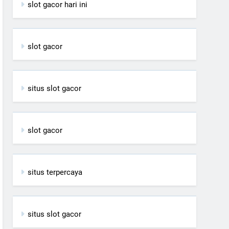
slot gacor hari ini
slot gacor
situs slot gacor
slot gacor
situs terpercaya
situs slot gacor