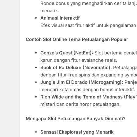
Ronde bonus yang menghadirkan cerita lanj
menarik.
Animasi Interaktif
Efek visual saat fitur aktif untuk pengalaman
Contoh Slot Online Tema Petualangan Populer
Gonzo’s Quest (NetEnt):
Slot bertema penjel
karun dengan fitur avalanche reels.
Book of Ra Deluxe (Novomatic):
Petualanga
dengan fitur free spins dan expanding symbo
Jungle Jim El Dorado (Microgaming):
Penje
mencari kota emas dengan bonus interaktif.
Rich Wilde and the Tome of Madness (Play’
misteri dan cerita horor petualangan.
Mengapa Slot Petualangan Banyak Diminati?
Sensasi Eksplorasi yang Menarik