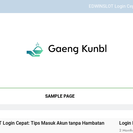
EDWINSLOT Login Cep
Login Edwinslot Mobile Friendly dengan Navigasi Lebih Ringka
Tips Aman Menggunakan Lebah4D Login Setiap Hari
Panduan Menggunakan TIARA4D
EDWINSLOT Login Cep
Login Edwinslot Mobile Friendly dengan Navigasi Lebih Ringka
ng Kunbl
dangan Khas Thailand Dari Gaeng Kunbl, Restoran Dengan Cita
Tips Aman Menggunakan Lebah4D Login Setiap Hari
SAMPLE PAGE
: Tips Masuk Akun tanpa Hambatan
Login Edwinslot Mo
2 Months Ago