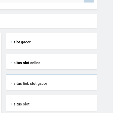
slot gacor
situs slot online
situs link slot gacor
situs slot