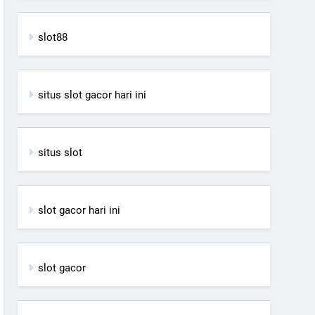
slot88
situs slot gacor hari ini
situs slot
slot gacor hari ini
slot gacor