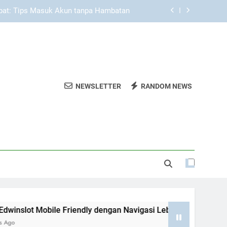
at: Tips Masuk Akun tanpa Hambatan
s untuk Pengalaman Akses yang Praktis
 untuk Akses Akun yang Lebih Terjaga
 Link Alternatif untuk Pengguna Baru
NEWSLETTER
RANDOM NEWS
at: Tips Masuk Akun tanpa Hambatan
s untuk Pengalaman Akses yang Praktis
 Rasa Autentik.
 untuk Akses Akun yang Lebih Terjaga
bile Friendly dengan Navigasi Lebih Ringkas untuk Pengalama