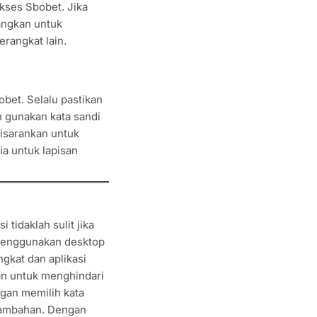
kses Sbobet. Jika
angkan untuk
rangkat lain.
bet. Selalu pastikan
n gunakan kata sandi
disarankan untuk
ia untuk lapisan
tidaklah sulit jika
 menggunakan desktop
gkat dan aplikasi
an untuk menghindari
ngan memilih kata
 tambahan. Dengan