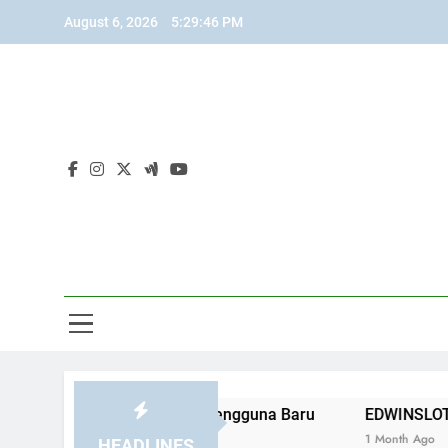
Skip
August 6, 2026
5:29:47 PM
to
content
Gae
Nikmati Hi
lternatif untuk Pengguna Baru
EDWINSLOT Login Cepat
1 Month Ago
HEADLINES