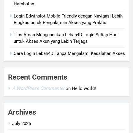
Hambatan
Login Edwinslot Mobile Friendly dengan Navigasi Lebih
Ringkas untuk Pengalaman Akses yang Praktis
Tips Aman Menggunakan Lebah4D Login Setiap Hari
untuk Akses Akun yang Lebih Terjaga
Cara Login Lebah4D Tanpa Mengalami Kesalahan Akses
Recent Comments
A WordPress Commenter
on
Hello world!
Archives
July 2026