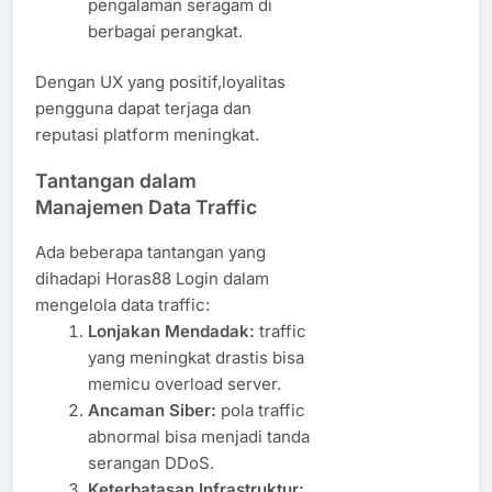
pengalaman seragam di
berbagai perangkat.
Dengan UX yang positif,loyalitas
pengguna dapat terjaga dan
reputasi platform meningkat.
Tantangan dalam
Manajemen Data Traffic
Ada beberapa tantangan yang
dihadapi Horas88 Login dalam
mengelola data traffic:
Lonjakan Mendadak:
traffic
yang meningkat drastis bisa
memicu overload server.
Ancaman Siber:
pola traffic
abnormal bisa menjadi tanda
serangan DDoS.
Keterbatasan Infrastruktur: