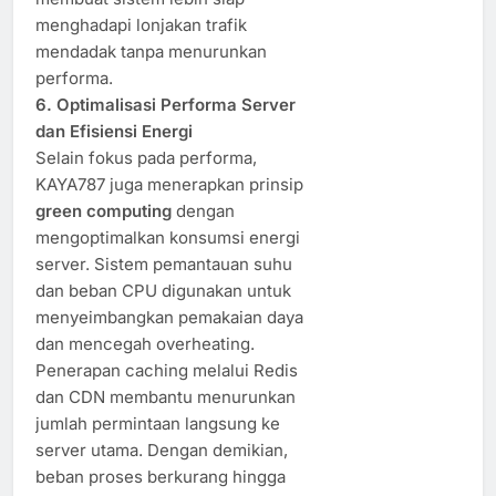
menghadapi lonjakan trafik
mendadak tanpa menurunkan
performa.
6. Optimalisasi Performa Server
dan Efisiensi Energi
Selain fokus pada performa,
KAYA787 juga menerapkan prinsip
green computing
dengan
mengoptimalkan konsumsi energi
server. Sistem pemantauan suhu
dan beban CPU digunakan untuk
menyeimbangkan pemakaian daya
dan mencegah overheating.
Penerapan caching melalui Redis
dan CDN membantu menurunkan
jumlah permintaan langsung ke
server utama. Dengan demikian,
beban proses berkurang hingga