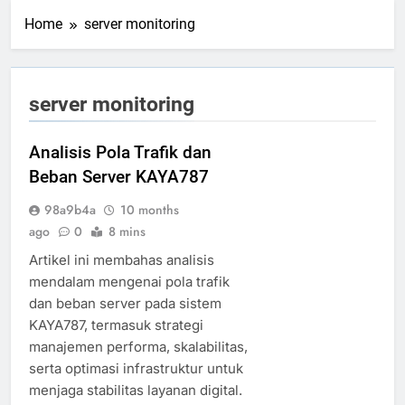
Home
server monitoring
server monitoring
Analisis Pola Trafik dan
Beban Server KAYA787
98a9b4a
10 months
ago
0
8 mins
Artikel ini membahas analisis
mendalam mengenai pola trafik
dan beban server pada sistem
KAYA787, termasuk strategi
manajemen performa, skalabilitas,
serta optimasi infrastruktur untuk
menjaga stabilitas layanan digital.