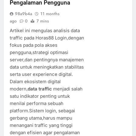
Pengalaman Pengguna
98a9b4a
11 months
ago
0
7 mins
Artikel ini mengulas analisis data
traffic pada Horas88 Login,dengan
fokus pada pola akses
pengguna,strategi optimasi
server,dan pentingnya manajemen
data untuk meningkatkan stabilitas
serta user experience digital.
Dalam ekosistem digital
modern,
data traffic
menjadi salah
satu indikator penting untuk
menilai performa sebuah
platform.Sistem login, sebagai
gerbang utama,harus mampu
menangani traffic yang tinggi
dengan efisien agar pengalaman