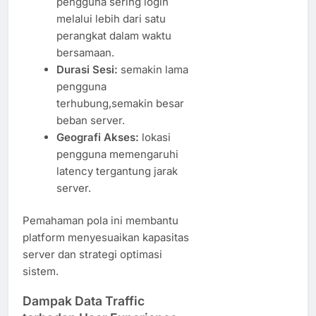
pengguna sering login
melalui lebih dari satu
perangkat dalam waktu
bersamaan.
Durasi Sesi:
semakin lama
pengguna
terhubung,semakin besar
beban server.
Geografi Akses:
lokasi
pengguna memengaruhi
latency tergantung jarak
server.
Pemahaman pola ini membantu
platform menyesuaikan kapasitas
server dan strategi optimasi
sistem.
Dampak Data Traffic