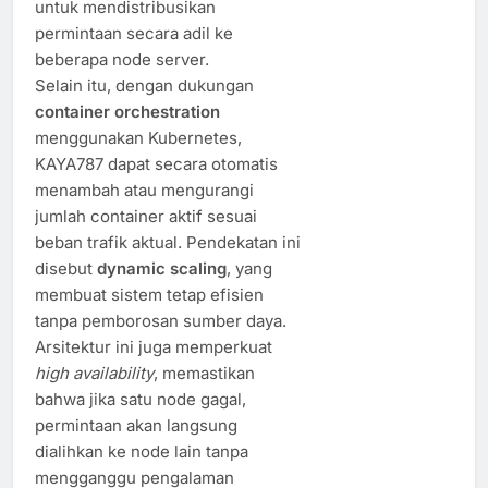
untuk mendistribusikan
permintaan secara adil ke
beberapa node server.
Selain itu, dengan dukungan
container orchestration
menggunakan Kubernetes,
KAYA787 dapat secara otomatis
menambah atau mengurangi
jumlah container aktif sesuai
beban trafik aktual. Pendekatan ini
disebut
dynamic scaling
, yang
membuat sistem tetap efisien
tanpa pemborosan sumber daya.
Arsitektur ini juga memperkuat
high availability
, memastikan
bahwa jika satu node gagal,
permintaan akan langsung
dialihkan ke node lain tanpa
mengganggu pengalaman