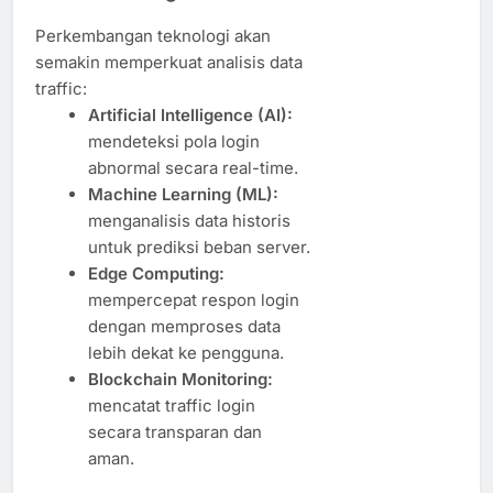
Perkembangan teknologi akan
semakin memperkuat analisis data
traffic:
Artificial Intelligence (AI):
mendeteksi pola login
abnormal secara real-time.
Machine Learning (ML):
menganalisis data historis
untuk prediksi beban server.
Edge Computing:
mempercepat respon login
dengan memproses data
lebih dekat ke pengguna.
Blockchain Monitoring:
mencatat traffic login
secara transparan dan
aman.