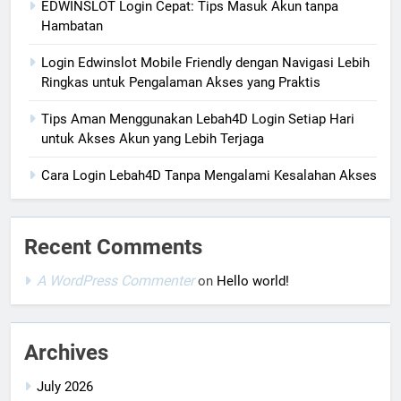
EDWINSLOT Login Cepat: Tips Masuk Akun tanpa
Hambatan
Login Edwinslot Mobile Friendly dengan Navigasi Lebih
Ringkas untuk Pengalaman Akses yang Praktis
Tips Aman Menggunakan Lebah4D Login Setiap Hari
untuk Akses Akun yang Lebih Terjaga
Cara Login Lebah4D Tanpa Mengalami Kesalahan Akses
Recent Comments
A WordPress Commenter
on
Hello world!
Archives
July 2026