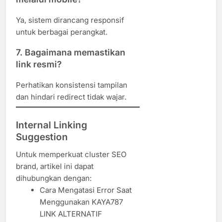
Ya, sistem dirancang responsif
untuk berbagai perangkat.
7. Bagaimana memastikan
link resmi?
Perhatikan konsistensi tampilan
dan hindari redirect tidak wajar.
Internal Linking
Suggestion
Untuk memperkuat cluster SEO
brand, artikel ini dapat
dihubungkan dengan:
Cara Mengatasi Error Saat
Menggunakan KAYA787
LINK ALTERNATIF