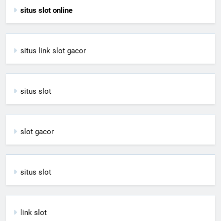
situs slot online
situs link slot gacor
situs slot
slot gacor
situs slot
link slot