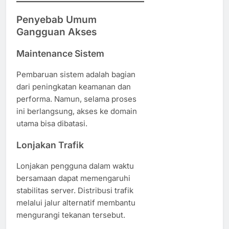
Penyebab Umum
Gangguan Akses
Maintenance Sistem
Pembaruan sistem adalah bagian
dari peningkatan keamanan dan
performa. Namun, selama proses
ini berlangsung, akses ke domain
utama bisa dibatasi.
Lonjakan Trafik
Lonjakan pengguna dalam waktu
bersamaan dapat memengaruhi
stabilitas server. Distribusi trafik
melalui jalur alternatif membantu
mengurangi tekanan tersebut.