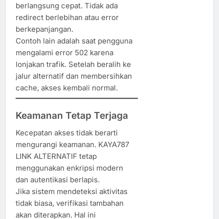
berlangsung cepat. Tidak ada
redirect berlebihan atau error
berkepanjangan.
Contoh lain adalah saat pengguna
mengalami error 502 karena
lonjakan trafik. Setelah beralih ke
jalur alternatif dan membersihkan
cache, akses kembali normal.
Keamanan Tetap Terjaga
Kecepatan akses tidak berarti
mengurangi keamanan. KAYA787
LINK ALTERNATIF tetap
menggunakan enkripsi modern
dan autentikasi berlapis.
Jika sistem mendeteksi aktivitas
tidak biasa, verifikasi tambahan
akan diterapkan. Hal ini