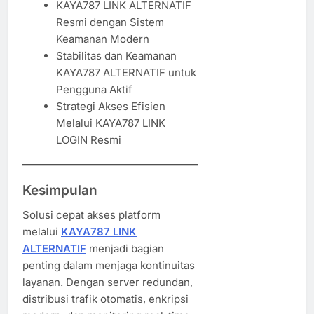
KAYA787 LINK ALTERNATIF
Resmi dengan Sistem
Keamanan Modern
Stabilitas dan Keamanan
KAYA787 ALTERNATIF untuk
Pengguna Aktif
Strategi Akses Efisien
Melalui KAYA787 LINK
LOGIN Resmi
Kesimpulan
Solusi cepat akses platform
melalui
KAYA787 LINK
ALTERNATIF
menjadi bagian
penting dalam menjaga kontinuitas
layanan. Dengan server redundan,
distribusi trafik otomatis, enkripsi