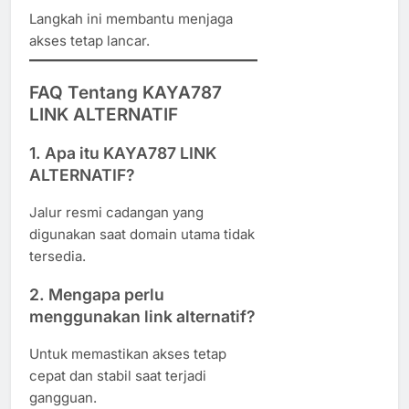
Langkah ini membantu menjaga
akses tetap lancar.
FAQ Tentang KAYA787
LINK ALTERNATIF
1. Apa itu KAYA787 LINK
ALTERNATIF?
Jalur resmi cadangan yang
digunakan saat domain utama tidak
tersedia.
2. Mengapa perlu
menggunakan link alternatif?
Untuk memastikan akses tetap
cepat dan stabil saat terjadi
gangguan.