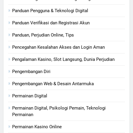
Panduan Pengguna & Teknologi Digital
Panduan Verifikasi dan Registrasi Akun
Panduan, Perjudian Online, Tips
Pencegahan Kesalahan Akses dan Login Aman
Pengalaman Kasino, Slot Langsung, Dunia Perjudian
Pengembangan Diri
Pengembangan Web & Desain Antarmuka
Permainan Digital
Permainan Digital, Psikologi Pemain, Teknologi
Permainan
Permainan Kasino Online