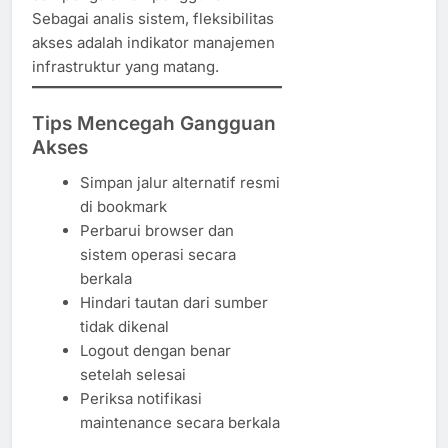
Sebagai analis sistem, fleksibilitas
akses adalah indikator manajemen
infrastruktur yang matang.
Tips Mencegah Gangguan
Akses
Simpan jalur alternatif resmi
di bookmark
Perbarui browser dan
sistem operasi secara
berkala
Hindari tautan dari sumber
tidak dikenal
Logout dengan benar
setelah selesai
Periksa notifikasi
maintenance secara berkala