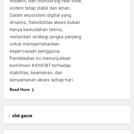
modern, dan monitoring real-time,
sistem tetap stabil dan aman.
Dalam ekosistem digital yang
dinamis, fleksibilitas akses bukan
hanya kemudahan teknis,
melainkan strategi jangka panjang
untuk mempertahankan
kepercayaan pengguna.
Pendekatan ini menunjukkan
komitmen KAYA787 terhadap
stabilitas, keamanan, dan
kenyamanan akses setiap hari.
Read More
slot gacor