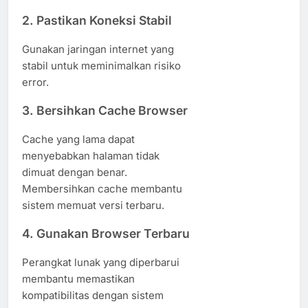
2. Pastikan Koneksi Stabil
Gunakan jaringan internet yang
stabil untuk meminimalkan risiko
error.
3. Bersihkan Cache Browser
Cache yang lama dapat
menyebabkan halaman tidak
dimuat dengan benar.
Membersihkan cache membantu
sistem memuat versi terbaru.
4. Gunakan Browser Terbaru
Perangkat lunak yang diperbarui
membantu memastikan
kompatibilitas dengan sistem