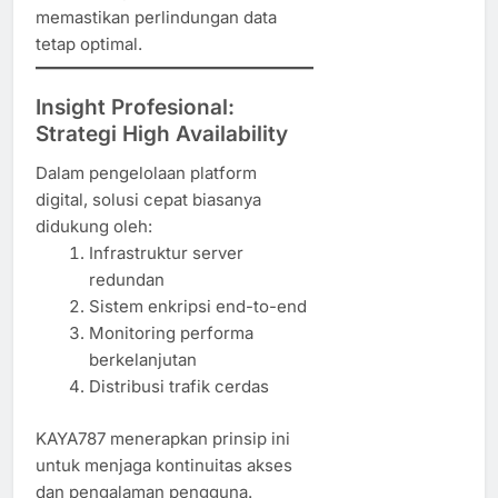
memastikan perlindungan data
tetap optimal.
Insight Profesional:
Strategi High Availability
Dalam pengelolaan platform
digital, solusi cepat biasanya
didukung oleh:
Infrastruktur server
redundan
Sistem enkripsi end-to-end
Monitoring performa
berkelanjutan
Distribusi trafik cerdas
KAYA787 menerapkan prinsip ini
untuk menjaga kontinuitas akses
dan pengalaman pengguna.