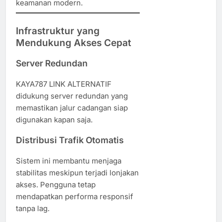
keamanan modern.
Infrastruktur yang
Mendukung Akses Cepat
Server Redundan
KAYA787 LINK ALTERNATIF
didukung server redundan yang
memastikan jalur cadangan siap
digunakan kapan saja.
Distribusi Trafik Otomatis
Sistem ini membantu menjaga
stabilitas meskipun terjadi lonjakan
akses. Pengguna tetap
mendapatkan performa responsif
tanpa lag.