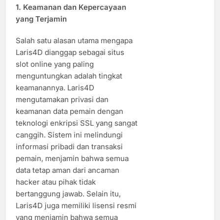
1. Keamanan dan Kepercayaan
yang Terjamin
Salah satu alasan utama mengapa
Laris4D dianggap sebagai situs
slot online yang paling
menguntungkan adalah tingkat
keamanannya. Laris4D
mengutamakan privasi dan
keamanan data pemain dengan
teknologi enkripsi SSL yang sangat
canggih. Sistem ini melindungi
informasi pribadi dan transaksi
pemain, menjamin bahwa semua
data tetap aman dari ancaman
hacker atau pihak tidak
bertanggung jawab. Selain itu,
Laris4D juga memiliki lisensi resmi
yang menjamin bahwa semua