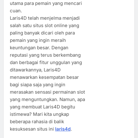
utama para pemain yang mencari
cuan.
Laris4D telah menjelma menjadi
salah satu situs slot online yang
paling banyak dicari oleh para
pemain yang ingin meraih
keuntungan besar. Dengan
reputasi yang terus berkembang
dan berbagai fitur unggulan yang
ditawarkannya, Laris4D
menawarkan kesempatan besar
bagi siapa saja yang ingin
merasakan sensasi permainan slot
yang menguntungkan. Namun, apa
yang membuat Laris4D begitu
istimewa? Mari kita ungkap
beberapa rahasia di balik
kesuksesan situs ini
laris4d
.