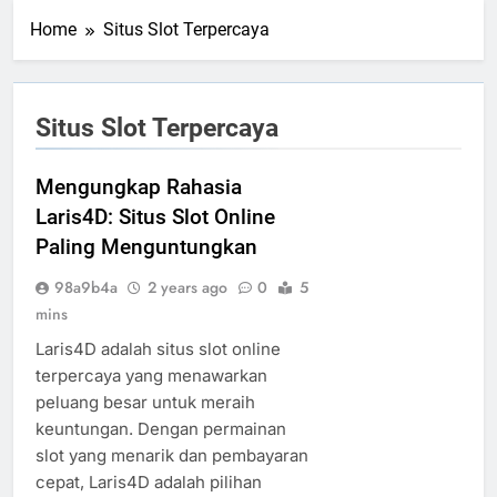
Home
Situs Slot Terpercaya
Situs Slot Terpercaya
Mengungkap Rahasia
Laris4D: Situs Slot Online
Paling Menguntungkan
98a9b4a
2 years ago
0
5
mins
Laris4D adalah situs slot online
terpercaya yang menawarkan
peluang besar untuk meraih
keuntungan. Dengan permainan
slot yang menarik dan pembayaran
cepat, Laris4D adalah pilihan