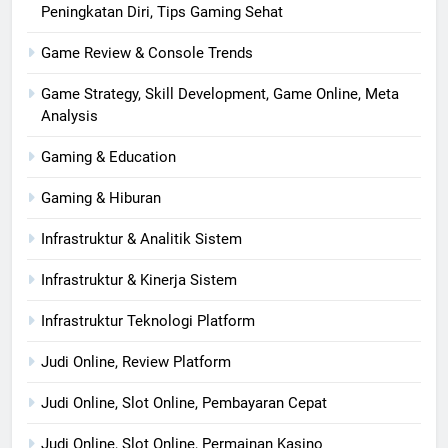
Peningkatan Diri, Tips Gaming Sehat
Game Review & Console Trends
Game Strategy, Skill Development, Game Online, Meta
Analysis
Gaming & Education
Gaming & Hiburan
Infrastruktur & Analitik Sistem
Infrastruktur & Kinerja Sistem
Infrastruktur Teknologi Platform
Judi Online, Review Platform
Judi Online, Slot Online, Pembayaran Cepat
Judi Online, Slot Online, Permainan Kasino