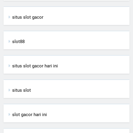
situs slot gacor
slot88
situs slot gacor hari ini
situs slot
slot gacor hari ini