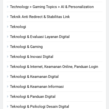
Technology > Gaming Topics > AI & Personalization
Teknik Anti Redirect & Stabilitas Link
Teknologi
Teknologi & Evaluasi Layanan Digital
Teknologi & Gaming
Teknologi & Inovasi Digital
Teknologi & Internet, Keamanan Online, Panduan Login
Teknologi & Keamanan Digital
Teknologi & Keamanan Informasi
Teknologi & Panduan Digital
Teknologi & Psikologi Desain Digital