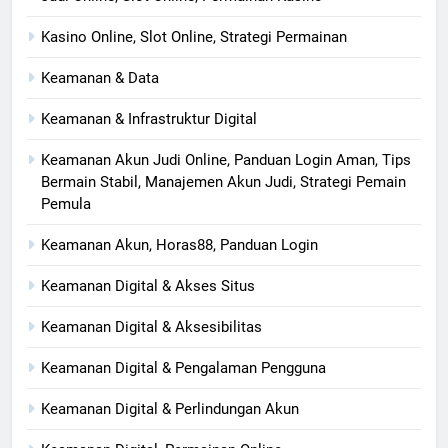
Kasino Online, Slot Online, Strategi Permainan
Keamanan & Data
Keamanan & Infrastruktur Digital
Keamanan Akun Judi Online, Panduan Login Aman, Tips
Bermain Stabil, Manajemen Akun Judi, Strategi Pemain
Pemula
Keamanan Akun, Horas88, Panduan Login
Keamanan Digital & Akses Situs
Keamanan Digital & Aksesibilitas
Keamanan Digital & Pengalaman Pengguna
Keamanan Digital & Perlindungan Akun