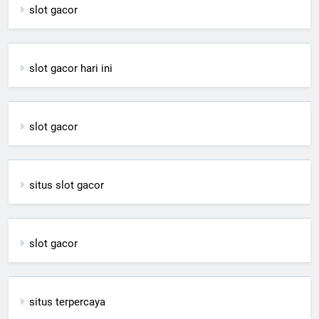
slot gacor
slot gacor hari ini
slot gacor
situs slot gacor
slot gacor
situs terpercaya