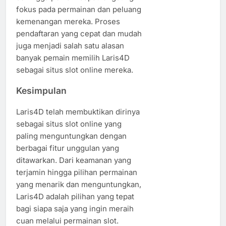
fokus pada permainan dan peluang
kemenangan mereka. Proses
pendaftaran yang cepat dan mudah
juga menjadi salah satu alasan
banyak pemain memilih Laris4D
sebagai situs slot online mereka.
Kesimpulan
Laris4D telah membuktikan dirinya
sebagai situs slot online yang
paling menguntungkan dengan
berbagai fitur unggulan yang
ditawarkan. Dari keamanan yang
terjamin hingga pilihan permainan
yang menarik dan menguntungkan,
Laris4D adalah pilihan yang tepat
bagi siapa saja yang ingin meraih
cuan melalui permainan slot.