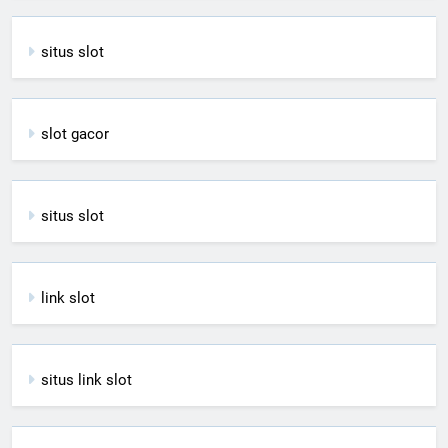
situs slot
slot gacor
situs slot
link slot
situs link slot