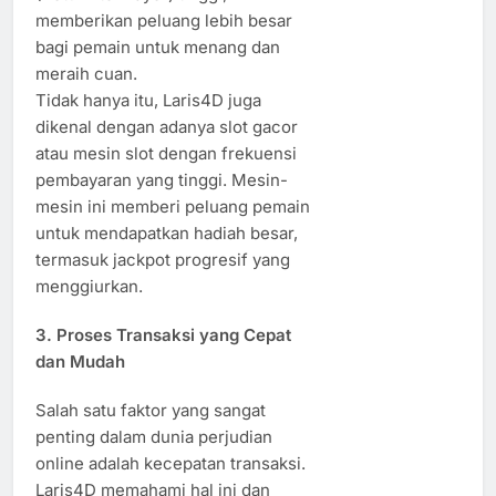
memberikan peluang lebih besar
bagi pemain untuk menang dan
meraih cuan.
Tidak hanya itu, Laris4D juga
dikenal dengan adanya slot gacor
atau mesin slot dengan frekuensi
pembayaran yang tinggi. Mesin-
mesin ini memberi peluang pemain
untuk mendapatkan hadiah besar,
termasuk jackpot progresif yang
menggiurkan.
3. Proses Transaksi yang Cepat
dan Mudah
Salah satu faktor yang sangat
penting dalam dunia perjudian
online adalah kecepatan transaksi.
Laris4D memahami hal ini dan