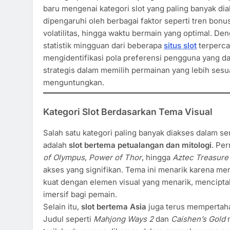
baru mengenai kategori slot yang paling banyak diak
dipengaruhi oleh berbagai faktor seperti tren bonus
volatilitas, hingga waktu bermain yang optimal. De
statistik mingguan dari beberapa
situs slot
terpercay
mengidentifikasi pola preferensi pengguna yang da
strategis dalam memilih permainan yang lebih sesu
menguntungkan.
Kategori Slot Berdasarkan Tema Visual
Salah satu kategori paling banyak diakses dalam se
adalah
slot bertema petualangan dan mitologi
. Pe
of Olympus
,
Power of Thor
, hingga
Aztec Treasure
akses yang signifikan. Tema ini menarik karena m
kuat dengan elemen visual yang menarik, mencipt
imersif bagi pemain.
Selain itu,
slot bertema Asia
juga terus mempertaha
Judul seperti
Mahjong Ways 2
dan
Caishen’s Gold
m