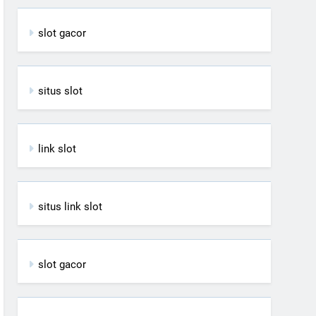
slot gacor
situs slot
link slot
situs link slot
slot gacor