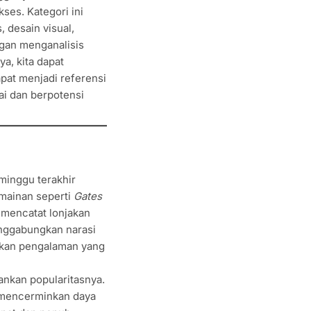
ses. Kategori ini
, desain visual,
ngan menganalisis
a, kita dapat
pat menjadi referensi
ai dan berpotensi
minggu terakhir
rmainan seperti
Gates
mencatat lonjakan
enggabungkan narasi
akan pengalaman yang
nkan popularitasnya.
encerminkan daya