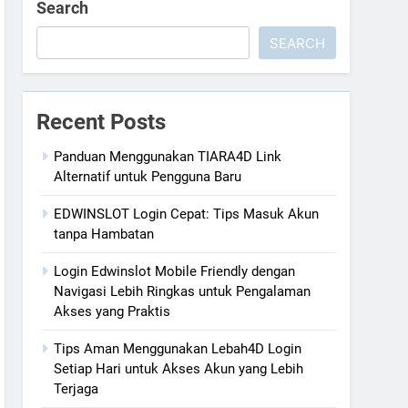
Search
SEARCH
Recent Posts
Panduan Menggunakan TIARA4D Link
Alternatif untuk Pengguna Baru
EDWINSLOT Login Cepat: Tips Masuk Akun
tanpa Hambatan
Login Edwinslot Mobile Friendly dengan
Navigasi Lebih Ringkas untuk Pengalaman
Akses yang Praktis
Tips Aman Menggunakan Lebah4D Login
Setiap Hari untuk Akses Akun yang Lebih
Terjaga