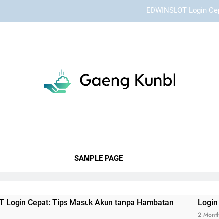
EDWINSLOT Login Cep
Login Edwinslot Mobile Friendly dengan Navigasi Lebih Ringka
Tips Aman Menggunakan Lebah4D Login Setiap Hari
Panduan Menggunakan TIARA4D
EDWINSLOT Login Cep
Login Edwinslot Mobile Friendly dengan Navigasi Lebih Ringka
ng Kunbl
dangan Khas Thailand Dari Gaeng Kunbl, Restoran Dengan Cita
Tips Aman Menggunakan Lebah4D Login Setiap Hari
SAMPLE PAGE
t: Tips Masuk Akun tanpa Hambatan
Login Edwinslot M
2 Months Ago