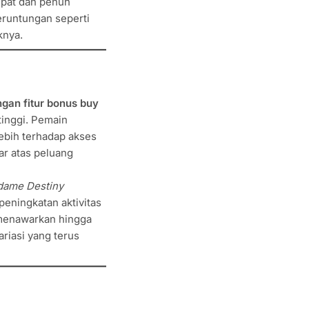
epat dan penuh
eruntungan seperti
knya.
ngan fitur bonus buy
tinggi. Pemain
ebih terhadap akses
ar atas peluang
ame Destiny
eningkatan aktivitas
 menawarkan hingga
riasi yang terus