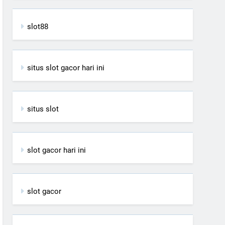
slot88
situs slot gacor hari ini
situs slot
slot gacor hari ini
slot gacor