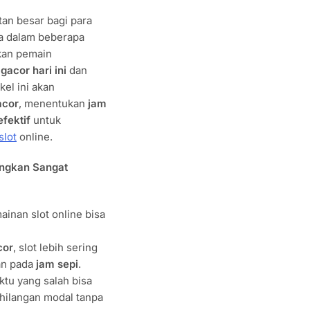
an besar bagi para
 dalam beberapa
akan pemain
 gacor hari ini
dan
ikel ini akan
acor
, menentukan
jam
efektif
untuk
slot
online.
ngkan Sangat
inan slot online bisa
cor
, slot lebih sering
an pada
jam sepi
.
tu yang salah bisa
hilangan modal tanpa