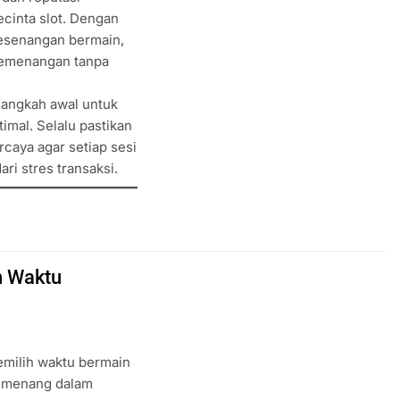
ecinta slot. Dengan
kesenangan bermain,
kemenangan tanpa
langkah awal untuk
imal. Selalu pastikan
rcaya agar setiap sesi
i stres transaksi.
ih Waktu
memilih waktu bermain
 menang dalam