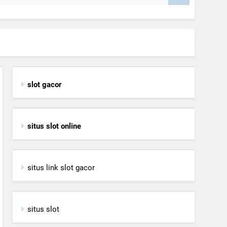
slot gacor
situs slot online
situs link slot gacor
situs slot