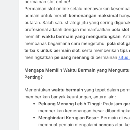
permainan slot online!
Permainan slot online selalu menawarkan kesempat
pemain untuk meraih
kemenangan maksimal
hanya
putaran. Salah satu strategi jitu yang sering digun
profesional adalah dengan memanfaatkan
pola slot
memilih
waktu bermain yang menguntungkan
. Art
membahas bagaimana cara mengetahui
pola slot g
terbaik untuk bermain slot
, serta memberikan
tips 
meningkatkan
peluang menang
di permainan
situs 
Mengapa Memilih Waktu Bermain yang Menguntu
Penting?
Menentukan
waktu bermain
yang tepat dalam perma
memberikan banyak keuntungan, antara lain:
Peluang Menang Lebih Tinggi:
Pada
jam ga
memberikan kemenangan besar dibandingk
Menghindari Kerugian Besar:
Bermain di wak
membuat pemain mengalami
boncos
atau ke