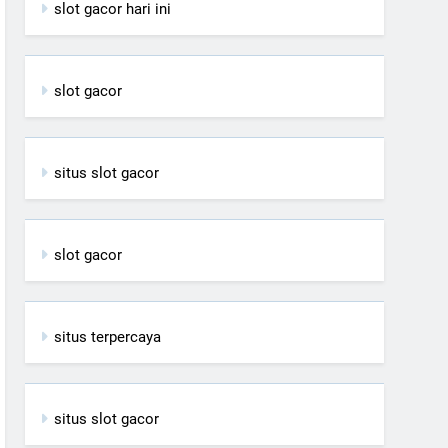
slot gacor hari ini
slot gacor
situs slot gacor
slot gacor
situs terpercaya
situs slot gacor