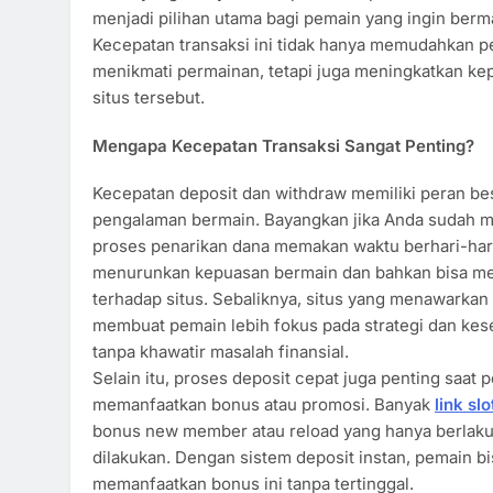
menjadi pilihan utama bagi pemain yang ingin berm
Kecepatan transaksi ini tidak hanya memudahkan 
menikmati permainan, tetapi juga meningkatkan ke
situs tersebut.
Mengapa Kecepatan Transaksi Sangat Penting?
Kecepatan deposit dan withdraw memiliki peran be
pengalaman bermain. Bayangkan jika Anda sudah me
proses penarikan dana memakan waktu berhari-hari.
menurunkan kepuasan bermain dan bahkan bisa m
terhadap situs. Sebaliknya, situs yang menawarkan 
membuat pemain lebih fokus pada strategi dan ke
tanpa khawatir masalah finansial.
Selain itu, proses deposit cepat juga penting saat 
memanfaatkan bonus atau promosi. Banyak
link slo
bonus new member atau reload yang hanya berlaku 
dilakukan. Dengan sistem deposit instan, pemain b
memanfaatkan bonus ini tanpa tertinggal.