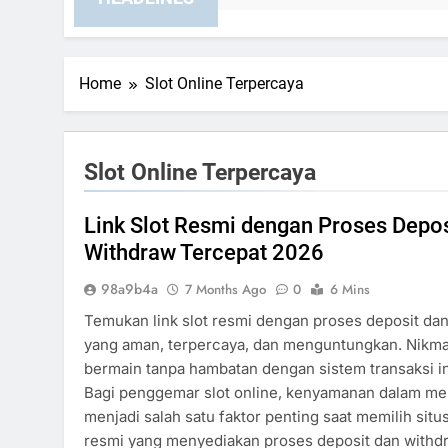
Home
Slot Online Terpercaya
Slot Online Terpercaya
Link Slot Resmi dengan Proses Depos
Withdraw Tercepat 2026
98a9b4a
7 Months Ago
0
6 Mins
Temukan link slot resmi dengan proses deposit da
yang aman, terpercaya, dan menguntungkan. Nikm
bermain tanpa hambatan dengan sistem transaksi in
Bagi penggemar slot online, kenyamanan dalam mel
menjadi salah satu faktor penting saat memilih situs
resmi yang menyediakan proses deposit dan withdr