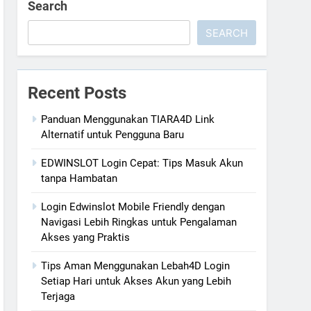
Search
SEARCH
Recent Posts
Panduan Menggunakan TIARA4D Link
Alternatif untuk Pengguna Baru
EDWINSLOT Login Cepat: Tips Masuk Akun
tanpa Hambatan
Login Edwinslot Mobile Friendly dengan
Navigasi Lebih Ringkas untuk Pengalaman
Akses yang Praktis
Tips Aman Menggunakan Lebah4D Login
Setiap Hari untuk Akses Akun yang Lebih
Terjaga